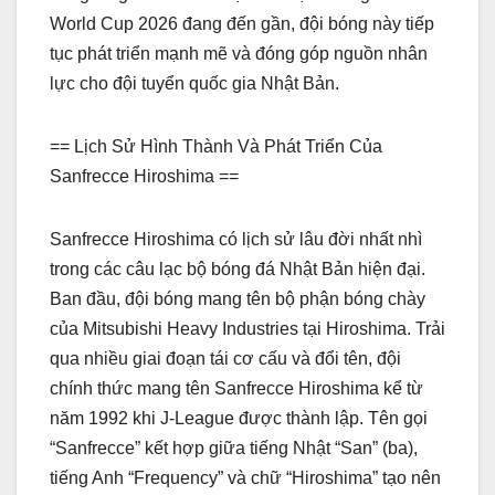
World Cup 2026 đang đến gần, đội bóng này tiếp
tục phát triển mạnh mẽ và đóng góp nguồn nhân
lực cho đội tuyển quốc gia Nhật Bản.
== Lịch Sử Hình Thành Và Phát Triển Của
Sanfrecce Hiroshima ==
Sanfrecce Hiroshima có lịch sử lâu đời nhất nhì
trong các câu lạc bộ bóng đá Nhật Bản hiện đại.
Ban đầu, đội bóng mang tên bộ phận bóng chày
của Mitsubishi Heavy Industries tại Hiroshima. Trải
qua nhiều giai đoạn tái cơ cấu và đổi tên, đội
chính thức mang tên Sanfrecce Hiroshima kể từ
năm 1992 khi J-League được thành lập. Tên gọi
“Sanfrecce” kết hợp giữa tiếng Nhật “San” (ba),
tiếng Anh “Frequency” và chữ “Hiroshima” tạo nên