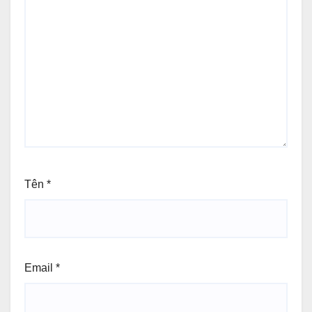
Tên
*
Email
*