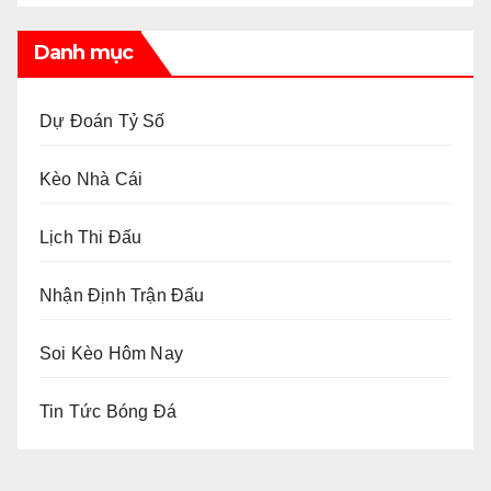
Danh mục
Dự Đoán Tỷ Số
Kèo Nhà Cái
Lịch Thi Đấu
Nhận Định Trận Đấu
Soi Kèo Hôm Nay
Tin Tức Bóng Đá