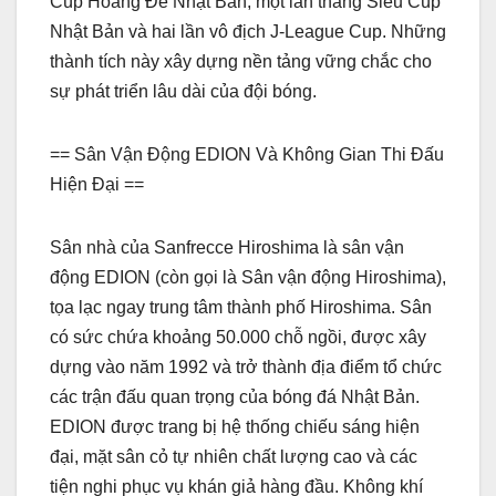
Cúp Hoàng Đế Nhật Bản, một lần thắng Siêu Cúp
Nhật Bản và hai lần vô địch J-League Cup. Những
thành tích này xây dựng nền tảng vững chắc cho
sự phát triển lâu dài của đội bóng.
== Sân Vận Động EDION Và Không Gian Thi Đấu
Hiện Đại ==
Sân nhà của Sanfrecce Hiroshima là sân vận
động EDION (còn gọi là Sân vận động Hiroshima),
tọa lạc ngay trung tâm thành phố Hiroshima. Sân
có sức chứa khoảng 50.000 chỗ ngồi, được xây
dựng vào năm 1992 và trở thành địa điểm tổ chức
các trận đấu quan trọng của bóng đá Nhật Bản.
EDION được trang bị hệ thống chiếu sáng hiện
đại, mặt sân cỏ tự nhiên chất lượng cao và các
tiện nghi phục vụ khán giả hàng đầu. Không khí