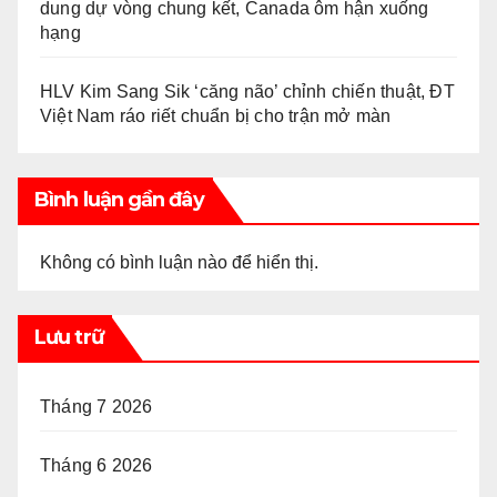
dung dự vòng chung kết, Canada ôm hận xuống
hạng
HLV Kim Sang Sik ‘căng não’ chỉnh chiến thuật, ĐT
Việt Nam ráo riết chuẩn bị cho trận mở màn
Bình luận gần đây
Không có bình luận nào để hiển thị.
Lưu trữ
Tháng 7 2026
Tháng 6 2026