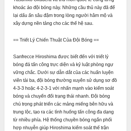
khoác áo đội bóng này. Những cầu thủ này đã để
lại dấu ấn sâu đậm trong lòng người hâm mộ và
xây dựng nền tảng cho các thế hệ sau.
== Triết Lý Chiến Thuật Của Đội Bóng ==
Sanfrecce Hiroshima được biết đến với triết lý
bóng đá tấn công trực diện và kỷ luật phòng ngự
vững chắc. Dưới sự dẫn dắt của các huấn luyện
viên tài ba, đội bóng thường xuyên sử dụng sơ đồ
4-3-3 hoặc 4-2-3-1 với nhấn mạnh vào kiểm soát
bóng và chuyển đổi trạng thái nhanh. Đội bóng
chú trọng phát triển các mảng miếng bên hữu và
trung lộc, tạo ra các tình huống tấn công đa dạng
từ nhiều phía. Hệ thống chuyền bóng ngắn phối
hợp nhuyễn giúp Hiroshima kiểm soát thế trận