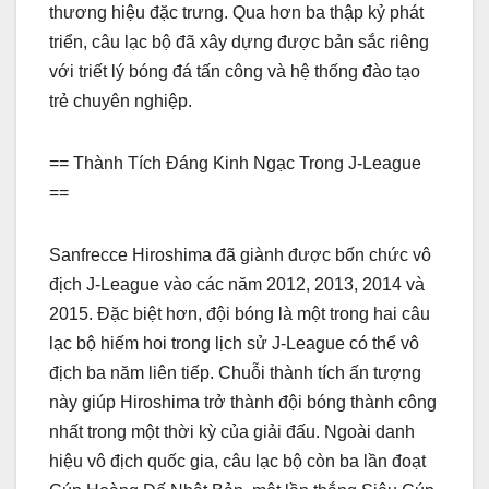
thương hiệu đặc trưng. Qua hơn ba thập kỷ phát
triển, câu lạc bộ đã xây dựng được bản sắc riêng
với triết lý bóng đá tấn công và hệ thống đào tạo
trẻ chuyên nghiệp.
== Thành Tích Đáng Kinh Ngạc Trong J-League
==
Sanfrecce Hiroshima đã giành được bốn chức vô
địch J-League vào các năm 2012, 2013, 2014 và
2015. Đặc biệt hơn, đội bóng là một trong hai câu
lạc bộ hiếm hoi trong lịch sử J-League có thể vô
địch ba năm liên tiếp. Chuỗi thành tích ấn tượng
này giúp Hiroshima trở thành đội bóng thành công
nhất trong một thời kỳ của giải đấu. Ngoài danh
hiệu vô địch quốc gia, câu lạc bộ còn ba lần đoạt