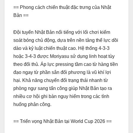
== Phong cách chiến thuật đặc trưng của Nhật
Bản ==
Đội tuyển Nhật Bản nổi tiếng với lối chơi kiểm
soát bóng chủ động, dựa trên nền tảng thể lực dồi
dào và kỷ luật chiến thuật cao. Hệ thống 4-3-3
hoặc 3-4-3 được Moriyasu sử dụng linh hoạt tùy
theo đối thủ. Áp lực pressing tầm cao từ hàng tiền
đạo ngay từ phần sân đối phương là vũ khí lợi
hại. Khả năng chuyển đổi trạng thái nhanh từ
phòng ngự sang tấn công giúp Nhật Bản tạo ra
nhiều cơ hội ghi bàn nguy hiểm trong các tình
huống phản công.
== Triển vọng Nhật Bản tại World Cup 2026 ==