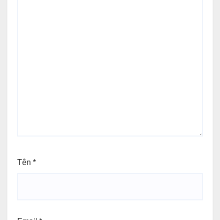
Tên
*