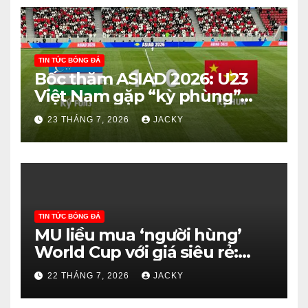
TIN TỨC BÓNG ĐÁ
Bốc thăm ASIAD 2026: U23
Việt Nam gặp “kỳ phùng”
Uzbekistan – Cơ hội vàng cho
23 THÁNG 7, 2026
JACKY
tấm huy chương?
TIN TỨC BÓNG ĐÁ
MU liều mua ‘người hùng’
World Cup với giá siêu rẻ:
Bước đi thông minh hay canh
22 THÁNG 7, 2026
JACKY
bạc?