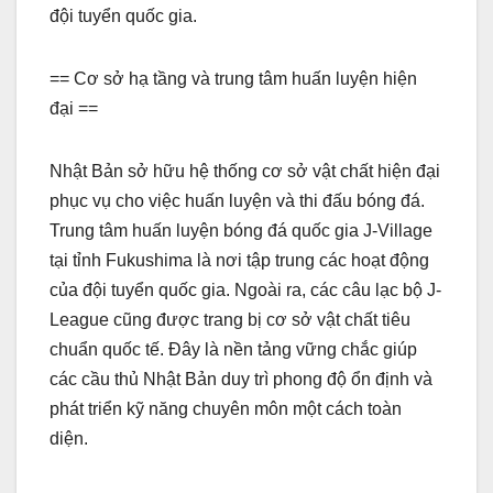
đội tuyển quốc gia.
== Cơ sở hạ tầng và trung tâm huấn luyện hiện
đại ==
Nhật Bản sở hữu hệ thống cơ sở vật chất hiện đại
phục vụ cho việc huấn luyện và thi đấu bóng đá.
Trung tâm huấn luyện bóng đá quốc gia J-Village
tại tỉnh Fukushima là nơi tập trung các hoạt động
của đội tuyển quốc gia. Ngoài ra, các câu lạc bộ J-
League cũng được trang bị cơ sở vật chất tiêu
chuẩn quốc tế. Đây là nền tảng vững chắc giúp
các cầu thủ Nhật Bản duy trì phong độ ổn định và
phát triển kỹ năng chuyên môn một cách toàn
diện.