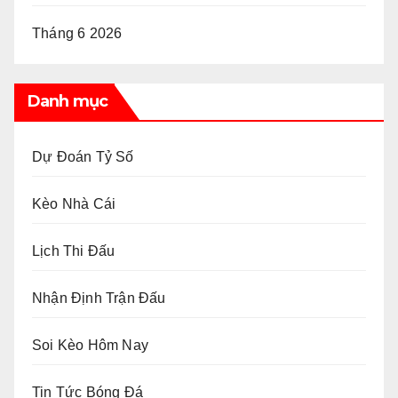
Tháng 6 2026
Danh mục
Dự Đoán Tỷ Số
Kèo Nhà Cái
Lịch Thi Đấu
Nhận Định Trận Đấu
Soi Kèo Hôm Nay
Tin Tức Bóng Đá