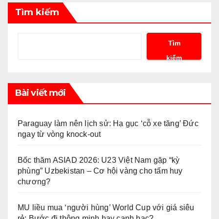
Tìm kiếm
Tìm
kiếm
Bài viết mới
Paraguay làm nên lịch sử: Hạ gục ‘cỗ xe tăng’ Đức
ngay từ vòng knock-out
Bốc thăm ASIAD 2026: U23 Việt Nam gặp “kỳ
phùng” Uzbekistan – Cơ hội vàng cho tấm huy
chương?
MU liều mua ‘người hùng’ World Cup với giá siêu
rẻ: Bước đi thông minh hay canh bạc?