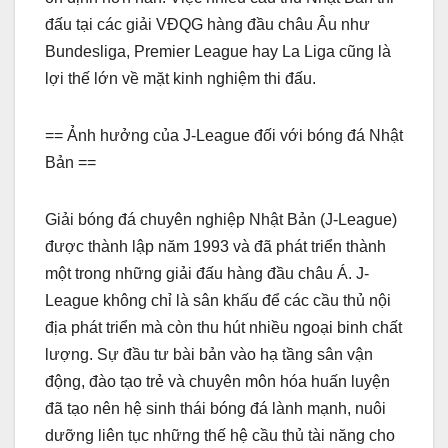
đấu tại các giải VĐQG hàng đầu châu Âu như
Bundesliga, Premier League hay La Liga cũng là
lợi thế lớn về mặt kinh nghiệm thi đấu.
== Ảnh hưởng của J-League đối với bóng đá Nhật
Bản ==
Giải bóng đá chuyên nghiệp Nhật Bản (J-League)
được thành lập năm 1993 và đã phát triển thành
một trong những giải đấu hàng đầu châu Á. J-
League không chỉ là sân khấu để các cầu thủ nội
địa phát triển mà còn thu hút nhiều ngoại binh chất
lượng. Sự đầu tư bài bản vào hạ tầng sân vận
động, đào tạo trẻ và chuyên môn hóa huấn luyện
đã tạo nên hệ sinh thái bóng đá lành mạnh, nuôi
dưỡng liên tục những thế hệ cầu thủ tài năng cho