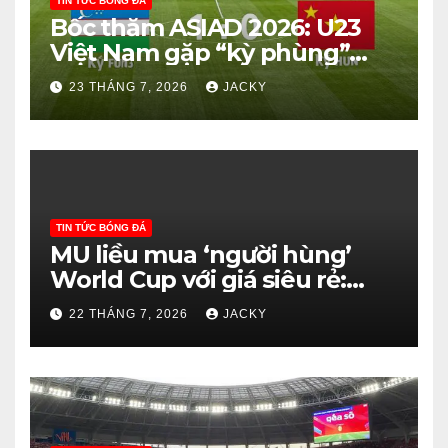
TIN TỨC BÓNG ĐÁ
Bốc thăm ASIAD 2026: U23
Việt Nam gặp “kỳ phùng”
Uzbekistan – Cơ hội vàng cho
23 THÁNG 7, 2026
JACKY
tấm huy chương?
TIN TỨC BÓNG ĐÁ
MU liều mua ‘người hùng’
World Cup với giá siêu rẻ:
Bước đi thông minh hay canh
22 THÁNG 7, 2026
JACKY
bạc?