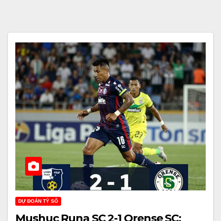
DỰ ĐOÁN TỶ SỐ
Mushuc Runa SC 2-1 Orense SC: