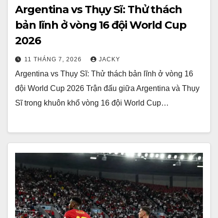
Argentina vs Thụy Sĩ: Thử thách
bản lĩnh ở vòng 16 đội World Cup
2026
11 THÁNG 7, 2026
JACKY
Argentina vs Thụy Sĩ: Thử thách bản lĩnh ở vòng 16
đội World Cup 2026 Trận đấu giữa Argentina và Thụy
Sĩ trong khuôn khổ vòng 16 đội World Cup…