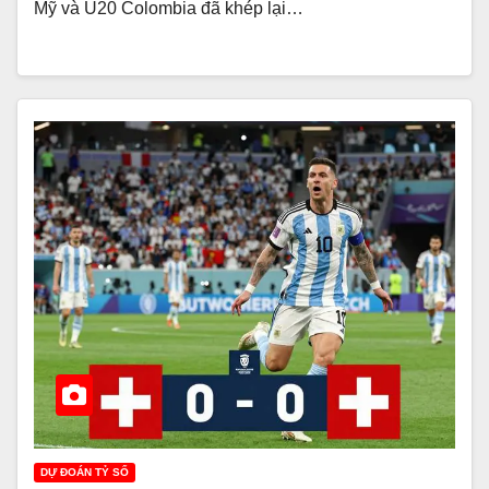
Mỹ và U20 Colombia đã khép lại…
DỰ ĐOÁN TỶ SỐ