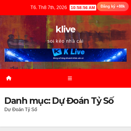
Skip
Đăng ký +88k
T6. Th8 7th, 2026
10:58:57 AM
to
content
klive
soi kèo nhà cái
Danh mục:
Dự Đoán Tỷ Số
Dự Đoán Tỷ Số