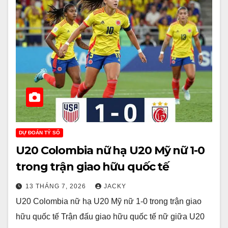
DỰ ĐOÁN TỶ SỐ
U20 Colombia nữ hạ U20 Mỹ nữ 1-0
trong trận giao hữu quốc tế
13 THÁNG 7, 2026
JACKY
U20 Colombia nữ hạ U20 Mỹ nữ 1-0 trong trận giao
hữu quốc tế Trận đấu giao hữu quốc tế nữ giữa U20