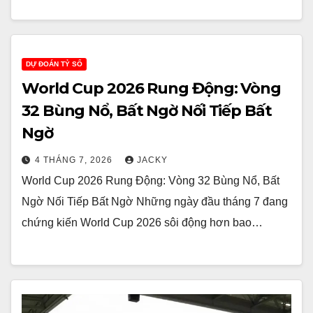
DỰ ĐOÁN TỶ SỐ
World Cup 2026 Rung Động: Vòng
32 Bùng Nổ, Bất Ngờ Nối Tiếp Bất
Ngờ
4 THÁNG 7, 2026
JACKY
World Cup 2026 Rung Động: Vòng 32 Bùng Nổ, Bất
Ngờ Nối Tiếp Bất Ngờ Những ngày đầu tháng 7 đang
chứng kiến World Cup 2026 sôi động hơn bao…