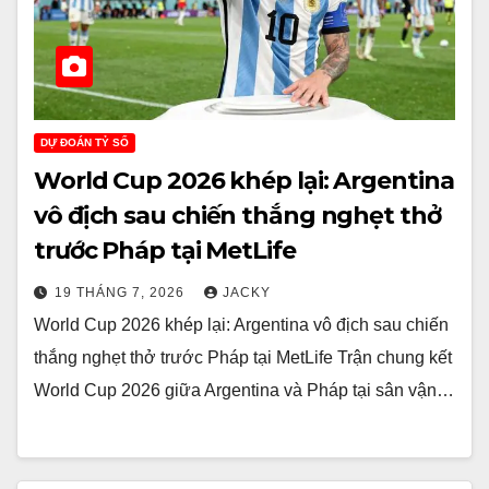
DỰ ĐOÁN TỶ SỐ
World Cup 2026 khép lại: Argentina
vô địch sau chiến thắng nghẹt thở
trước Pháp tại MetLife
19 THÁNG 7, 2026
JACKY
World Cup 2026 khép lại: Argentina vô địch sau chiến
thắng nghẹt thở trước Pháp tại MetLife Trận chung kết
World Cup 2026 giữa Argentina và Pháp tại sân vận…