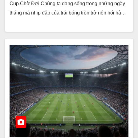
Cup Chờ Đợi Chúng ta đang sống trong những ngày
tháng mà nhịp đập của trái bóng tròn trở nên hối hả…