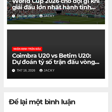
World Cup 2026 chờ đợi gì khi
giải đấu lớn nhất hành tinh
tiến gần ngày khai mạc
TH7 18, 2026
JACKY
NHẬN ĐỊNH TRẬN ĐẤU
Coimbra U20 vs Betim U20:
Dự đoán tỷ số trận đấu vòng
Winners Stage giải Mineiro
TH7 16, 2026
JACKY
U20
Để lại một bình luận