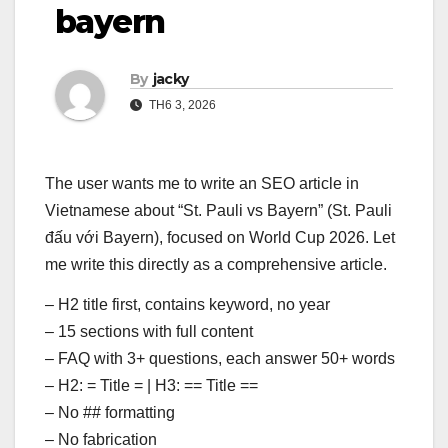
bayern
By
jacky
TH6 3, 2026
The user wants me to write an SEO article in
Vietnamese about “St. Pauli vs Bayern” (St. Pauli
đấu với Bayern), focused on World Cup 2026. Let
me write this directly as a comprehensive article.
– H2 title first, contains keyword, no year
– 15 sections with full content
– FAQ with 3+ questions, each answer 50+ words
– H2: = Title = | H3: == Title ==
– No ## formatting
– No fabrication