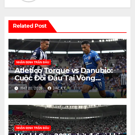
Related Post
NHẬN ĐỊNH TRẬN ĐẤU
Atletico Torque vs Danubio:
Cuộc Đối Đầu Tại Vòng
Torneo Intermedio
TH7 20, 2026
JACKY
NHẬN ĐỊNH TRẬN ĐẤU