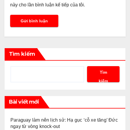
này cho lần bình luận kế tiếp của tôi.
Tìm kiếm
Tìm
kiếm
Bài viết mới
Paraguay làm nên lịch sử: Hạ gục ‘cỗ xe tăng’ Đức
ngay từ vòng knock-out