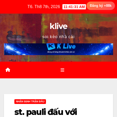
Skip
Đăng ký +88k
T6. Th8 7th, 2026
11:41:32 AM
to
content
klive
soi kèo nhà cái
NHẬN ĐỊNH TRẬN ĐẤU
st. pauli đấu với