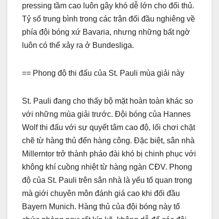
pressing tầm cao luôn gây khó dễ lớn cho đối thủ.
Tỷ số trung bình trong các trận đối đầu nghiêng về
phía đội bóng xứ Bavaria, nhưng những bất ngờ
luôn có thể xảy ra ở Bundesliga.
== Phong độ thi đấu của St. Pauli mùa giải này
St. Pauli đang cho thấy bộ mặt hoàn toàn khác so
với những mùa giải trước. Đội bóng của Hannes
Wolf thi đấu với sự quyết tâm cao độ, lối chơi chặt
chẽ từ hàng thủ đến hàng công. Đặc biệt, sân nhà
Millerntor trở thành pháo đài khó bị chinh phục với
không khí cuồng nhiệt từ hàng ngàn CĐV. Phong
độ của St. Pauli trên sân nhà là yếu tố quan trọng
mà giới chuyên môn đánh giá cao khi đối đầu
Bayern Munich. Hàng thủ của đội bóng này tổ