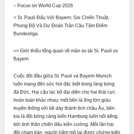
– Focus on World Cup 2026
= St. Pauli Đấu Với Bayern: Soi Chiến Thuật,
Phong Độ Và Dự Đoán Trận Cầu Tâm Điểm
Bundesliga
== Giới thiệu tổng quan về màn so tài St. Pauli vs
Bayern
Cuộc đối đầu giữa St. Pauli và Bayern Munich
luôn mang đến sức hút đặc biệt trong làng bóng
đá Đức. Hai câu lạc bộ đại diện cho hai thái cực
hoàn toàn khác nhau: một bên là ông lớn giàu
truyền thống với bề dày thành tích châu Âu, bên
kia là đội bóng cảng biển Hamburg luôn nổi tiếng
bởi tinh thần chiến đấu kiên cường. Mỗi lần hai
đội chạm trán, người hâm mộ lại được chứng kiến