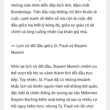
những màn trình diễn đầy kịch tính, đậm chất
Bundesliga. Trận đấu này không chỉ đơn thuần là
cuộc cạnh tranh về điểm số mà còn là cuộc đối
đầu giữa hai triết lý bóng đá, giữa sự giàu có tài
chính và lòng cuồng nhiệt của khán giả nhà.
== Lịch sử đối đầu giữa St. Pauli và Bayern
Munich
Nhìn lại lịch sử đối đầu, Bayern Munich chiếm ưu
thế vượt trội khi so sánh thành tích đối đầu trực
tiếp. Tuy nhiên, St. Pauli đã có những khoảnh
khắc lịch sử khiến người hâm mộ không thể quên,
đặc biệt là chiến thắng ấn tượng tại sân Millerntor.
Bayern thường kiểm soát bóng và tạo ra nhiều cơ
hội nguy hiểm hơn, nhưng St. Pauli với lối chơi