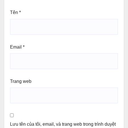
Tên
*
Email
*
Trang web
Lưu tên của tôi, email, và trang web trong trình duyệt