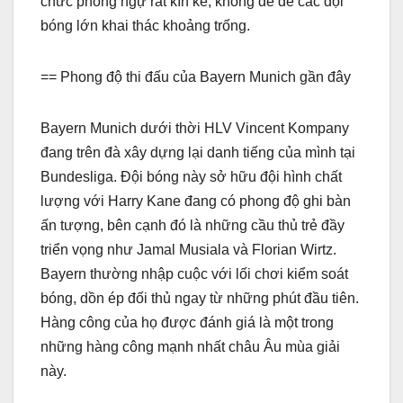
chức phòng ngự rất kín kẽ, không dễ để các đội
bóng lớn khai thác khoảng trống.
== Phong độ thi đấu của Bayern Munich gần đây
Bayern Munich dưới thời HLV Vincent Kompany
đang trên đà xây dựng lại danh tiếng của mình tại
Bundesliga. Đội bóng này sở hữu đội hình chất
lượng với Harry Kane đang có phong độ ghi bàn
ấn tượng, bên cạnh đó là những cầu thủ trẻ đầy
triển vọng như Jamal Musiala và Florian Wirtz.
Bayern thường nhập cuộc với lối chơi kiểm soát
bóng, dồn ép đối thủ ngay từ những phút đầu tiên.
Hàng công của họ được đánh giá là một trong
những hàng công mạnh nhất châu Âu mùa giải
này.