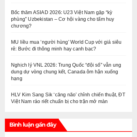
Bốc thăm ASIAD 2026: U23 Việt Nam gặp “kỳ
phùng” Uzbekistan – Cơ hội vàng cho tấm huy
chương?
MU liều mua ‘người hùng’ World Cup với giá siêu
rẻ: Bước đi thông minh hay canh bạc?
Nghịch lý VNL 2026: Trung Quốc “đội sổ” vẫn ung
dung dự vòng chung kết, Canada ôm hận xuống
hạng
HLV Kim Sang Sik ‘căng não’ chỉnh chiến thuật, ĐT
Việt Nam ráo riết chuẩn bị cho trận mở màn
Bình luận gần đây