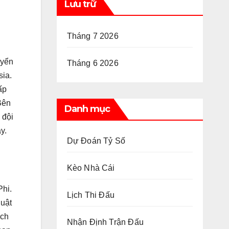
Lưu trữ
Tháng 7 2026
uyển
Tháng 6 2026
sia.
ấp
Bên
Danh mục
 đội
y.
Dự Đoán Tỷ Số
Kèo Nhà Cái
Phi.
Lịch Thi Đấu
huật
ách
Nhận Định Trận Đấu