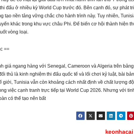
 thi đấu ở nhiều kỳ World Cup trước đó. Bên cạnh đó, sự phát tr
 tạo nền tảng vững chắc cho hành trình này. Tuy nhiên, Tunis
tuyển khác trong khu vực châu Phi. Để biến cơ hội thành hiện th
uốt vòng loại.
ác ==
nh giá ngang hàng với Senegal, Cameroon và Algeria trên bảng
 thủ là kinh nghiệm thi đấu quốc tế và lối chơi kỷ luật, bài bản
 giới, Tunisia vẫn còn khoảng cách nhất định về chất lượng độ
rong việc cạnh tranh trực tiếp tại World Cup 2026. Nhưng với tin
oàn có thể tạo nên bất
keonhacai