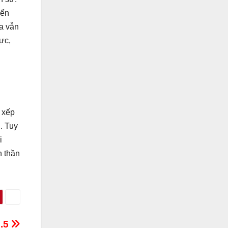
iển
ia vẫn
ực,
 xếp
. Tuy
i
h thần
 .5