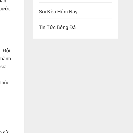
ban
 bước
Soi Kèo Hôm Nay
Tin Tức Bóng Đá
. Đội
 Thành
isia
 thúc
h sử.