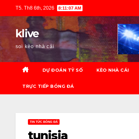
Skip
T5. Th8 6th, 2026
8:11:08 AM
to
content
klive
soi kèo nhà cái
DỰ ĐOÁN TỶ SỐ
KÈO NHÀ CÁI
TRỰC TIẾP BÓNG ĐÁ
TIN TỨC BÓNG ĐÁ
tunisia