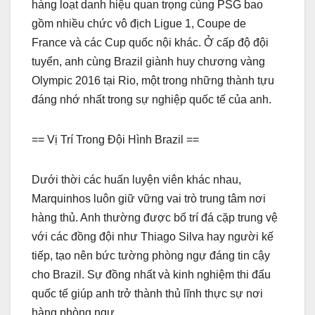
hàng loạt danh hiệu quan trọng cùng PSG bao
gồm nhiều chức vô địch Ligue 1, Coupe de
France và các Cup quốc nội khác. Ở cấp độ đội
tuyển, anh cùng Brazil giành huy chương vàng
Olympic 2016 tại Rio, một trong những thành tựu
đáng nhớ nhất trong sự nghiệp quốc tế của anh.
== Vị Trí Trong Đội Hình Brazil ==
Dưới thời các huấn luyện viên khác nhau,
Marquinhos luôn giữ vững vai trò trung tâm nơi
hàng thủ. Anh thường được bố trí đá cặp trung vệ
với các đồng đội như Thiago Silva hay người kế
tiếp, tạo nên bức tường phòng ngự đáng tin cậy
cho Brazil. Sự đồng nhất và kinh nghiệm thi đấu
quốc tế giúp anh trở thành thủ lĩnh thực sự nơi
hàng phòng ngự.