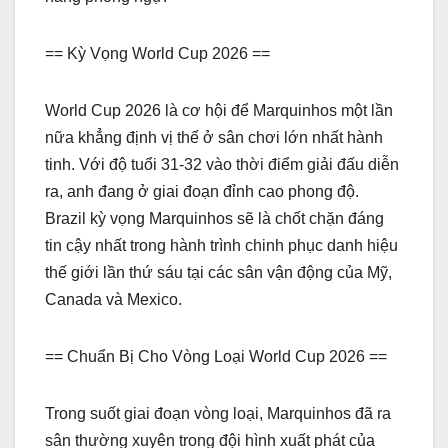
== Kỳ Vọng World Cup 2026 ==
World Cup 2026 là cơ hội để Marquinhos một lần
nữa khẳng định vị thế ở sân chơi lớn nhất hành
tinh. Với độ tuổi 31-32 vào thời điểm giải đấu diễn
ra, anh đang ở giai đoạn đỉnh cao phong độ.
Brazil kỳ vọng Marquinhos sẽ là chốt chặn đáng
tin cậy nhất trong hành trình chinh phục danh hiệu
thế giới lần thứ sáu tại các sân vận động của Mỹ,
Canada và Mexico.
== Chuẩn Bị Cho Vòng Loại World Cup 2026 ==
Trong suốt giai đoạn vòng loại, Marquinhos đã ra
sân thường xuyên trong đội hình xuất phát của