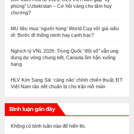
phùng” Uzbekistan – Cơ hội vàng cho tấm huy
chương?
MU liều mua ‘người hùng’ World Cup với giá siêu
rẻ: Bước đi thông minh hay canh bạc?
Nghịch lý VNL 2026: Trung Quốc “đội sổ” vẫn ung
dung dự vòng chung kết, Canada ôm hận xuống
hạng
HLV Kim Sang Sik ‘căng não’ chỉnh chiến thuật, ĐT
Việt Nam ráo riết chuẩn bị cho trận mở màn
Bình luận gần đây
Không có bình luận nào để hiển thị.