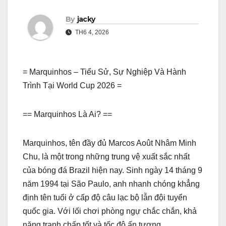
By
jacky
TH6 4, 2026
= Marquinhos – Tiểu Sử, Sự Nghiệp Và Hành
Trình Tại World Cup 2026 =
== Marquinhos Là Ai? ==
Marquinhos, tên đầy đủ Marcos Août Nhâm Minh
Chu, là một trong những trung vệ xuất sắc nhất
của bóng đá Brazil hiện nay. Sinh ngày 14 tháng 9
năm 1994 tại São Paulo, anh nhanh chóng khẳng
định tên tuổi ở cấp độ câu lạc bộ lẫn đội tuyển
quốc gia. Với lối chơi phòng ngự chắc chắn, khả
năng tranh chấp tốt và tốc độ ấn tượng,