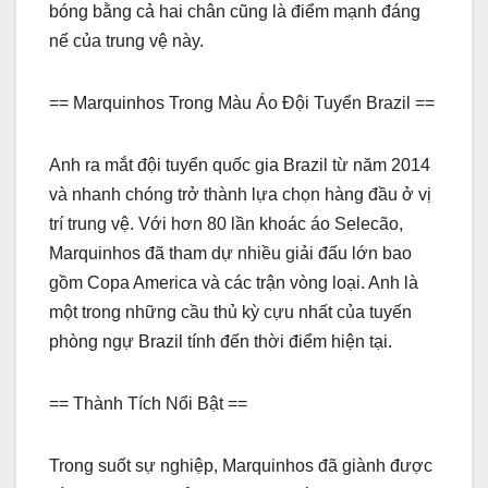
bóng bằng cả hai chân cũng là điểm mạnh đáng
nể của trung vệ này.
== Marquinhos Trong Màu Áo Đội Tuyển Brazil ==
Anh ra mắt đội tuyển quốc gia Brazil từ năm 2014
và nhanh chóng trở thành lựa chọn hàng đầu ở vị
trí trung vệ. Với hơn 80 lần khoác áo Selecão,
Marquinhos đã tham dự nhiều giải đấu lớn bao
gồm Copa America và các trận vòng loại. Anh là
một trong những cầu thủ kỳ cựu nhất của tuyến
phòng ngự Brazil tính đến thời điểm hiện tại.
== Thành Tích Nổi Bật ==
Trong suốt sự nghiệp, Marquinhos đã giành được