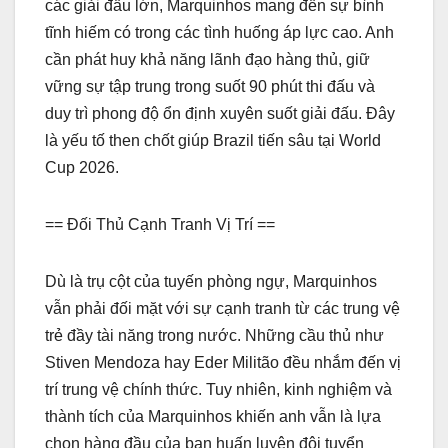
các giải đấu lớn, Marquinhos mang đến sự bình
tĩnh hiếm có trong các tình huống áp lực cao. Anh
cần phát huy khả năng lãnh đạo hàng thủ, giữ
vững sự tập trung trong suốt 90 phút thi đấu và
duy trì phong độ ổn định xuyên suốt giải đấu. Đây
là yếu tố then chốt giúp Brazil tiến sâu tại World
Cup 2026.
== Đối Thủ Cạnh Tranh Vị Trí ==
Dù là trụ cột của tuyến phòng ngự, Marquinhos
vẫn phải đối mặt với sự cạnh tranh từ các trung vệ
trẻ đầy tài năng trong nước. Những cầu thủ như
Stiven Mendoza hay Eder Militão đều nhắm đến vị
trí trung vệ chính thức. Tuy nhiên, kinh nghiệm và
thành tích của Marquinhos khiến anh vẫn là lựa
chọn hàng đầu của ban huấn luyện đội tuyển