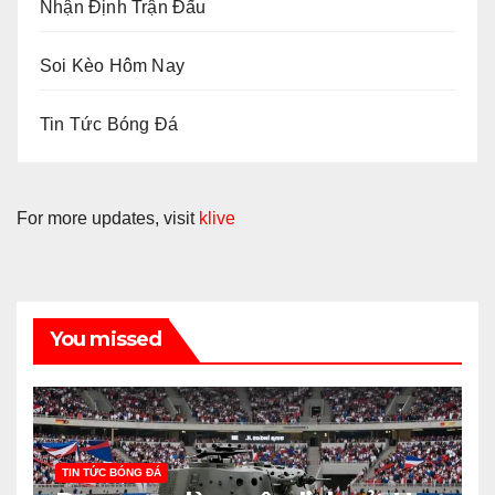
Nhận Định Trận Đấu
Soi Kèo Hôm Nay
Tin Tức Bóng Đá
For more updates, visit
klive
You missed
TIN TỨC BÓNG ĐÁ