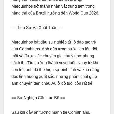
Marquinhos trở thành nhân vật trung tâm trong
hàng thủ của Brazil hướng đến World Cup 2026.
== Tiểu Sử Và Xuất Thân ==
Marquinhos bắt đầu sự nghiệp từ lò đào tạo trẻ
của Corinthians. Anh dần từng bước leo lên đội
một và được các chuyên gia chú ý nhờ phong
cách thi đấu trưởng thành vượt tuổi. Ngay từ khi
còn trẻ, anh đã thể hiện sự bình tĩnh và khả năng
đọc tình huống xuất sắc, những phẩm chất giúp
anh chuyển đến châu Âu ở độ tuổi còn rất trẻ.
== Sự Nghiệp Câu Lạc Bộ ==
Sau khi gây ấn tượng mạnh tại Corinthians,