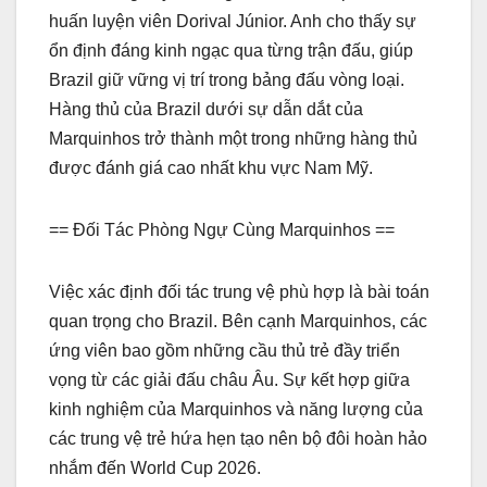
huấn luyện viên Dorival Júnior. Anh cho thấy sự
ổn định đáng kinh ngạc qua từng trận đấu, giúp
Brazil giữ vững vị trí trong bảng đấu vòng loại.
Hàng thủ của Brazil dưới sự dẫn dắt của
Marquinhos trở thành một trong những hàng thủ
được đánh giá cao nhất khu vực Nam Mỹ.
== Đối Tác Phòng Ngự Cùng Marquinhos ==
Việc xác định đối tác trung vệ phù hợp là bài toán
quan trọng cho Brazil. Bên cạnh Marquinhos, các
ứng viên bao gồm những cầu thủ trẻ đầy triển
vọng từ các giải đấu châu Âu. Sự kết hợp giữa
kinh nghiệm của Marquinhos và năng lượng của
các trung vệ trẻ hứa hẹn tạo nên bộ đôi hoàn hảo
nhắm đến World Cup 2026.