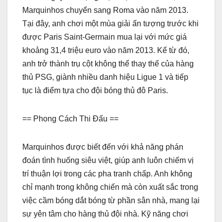
Marquinhos chuyển sang Roma vào năm 2013.
Tại đây, anh chơi một mùa giải ấn tượng trước khi
được Paris Saint-Germain mua lại với mức giá
khoảng 31,4 triệu euro vào năm 2013. Kể từ đó,
anh trở thành trụ cột không thể thay thế của hàng
thủ PSG, giành nhiều danh hiệu Ligue 1 và tiếp
tục là điểm tựa cho đội bóng thủ đô Paris.
== Phong Cách Thi Đấu ==
Marquinhos được biết đến với khả năng phán
đoán tình huống siêu việt, giúp anh luôn chiếm vị
trí thuận lợi trong các pha tranh chấp. Anh không
chỉ mạnh trong không chiến mà còn xuất sắc trong
việc cầm bóng dắt bóng từ phần sân nhà, mang lại
sự yên tâm cho hàng thủ đội nhà. Kỹ năng chơi