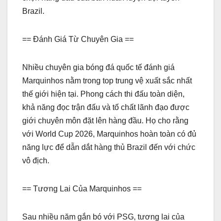
Brazil.
== Đánh Giá Từ Chuyên Gia ==
Nhiều chuyên gia bóng đá quốc tế đánh giá
Marquinhos nằm trong top trung vệ xuất sắc nhất
thế giới hiện tại. Phong cách thi đấu toàn diện,
khả năng đọc trận đấu và tố chất lãnh đạo được
giới chuyên môn đặt lên hàng đầu. Họ cho rằng
với World Cup 2026, Marquinhos hoàn toàn có đủ
năng lực để dẫn dắt hàng thủ Brazil đến với chức
vô địch.
== Tương Lai Của Marquinhos ==
Sau nhiều năm gắn bó với PSG, tương lai của