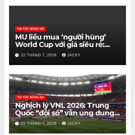
TIN TỨC BÓNG ĐÁ
MU liều mua ‘người hùng’
World Cup với giá siêu rẻ:
Bước đi thông minh hay canh
22 THÁNG 7, 2026
JACKY
bạc?
TIN TỨC BÓNG ĐÁ
Nghịch lý VNL 2026: Trung
Quốc “đội sổ” vẫn ung dung
dự vòng chung kết, Canada
22 THÁNG 7, 2026
JACKY
ôm hận xuống hạng