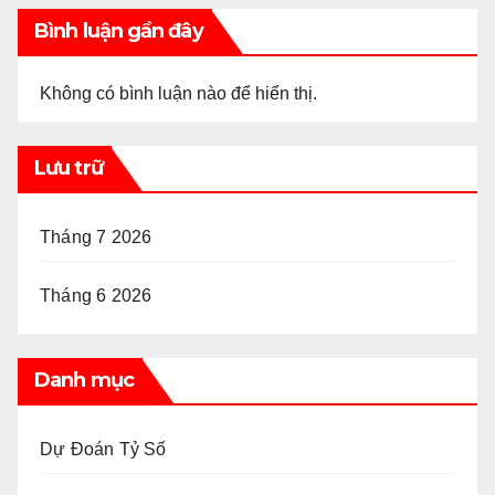
Bình luận gần đây
Không có bình luận nào để hiển thị.
Lưu trữ
Tháng 7 2026
Tháng 6 2026
Danh mục
Dự Đoán Tỷ Số