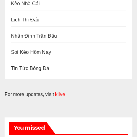
Kèo Nhà Cái
Lịch Thi Đấu
Nhận Định Trận Đấu
Soi Kèo Hôm Nay
Tin Tức Bóng Đá
For more updates, visit
klive
You missed