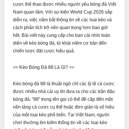
cược thể thao được nhiều người yêu bóng đá Việt
Nam quan tâm. Với sự kiện World Cup 2026 sắp
diễn ra, việc nắm bắt thông tin về các loại kèo và
cách phân tích trở nên quan trọng hơn bao giờ
hết. Bài viết này cung cấp cho bạn cái nhìn toàn
diện về kèo bóng đá, từ khái niệm cơ bản đến
chiến lược đặt cược hiệu quả.
== Kèo Bóng Đá 88 Là Gì? ==
Kèo bóng đá 88 là thuật ngữ chỉ các tỷ lệ cá cược
được nhiều nhà cái uy tín đưa ra cho các trận đấu
bóng đá. “88” trong tên gọi có thể đề cập đến một
nền tảng cá cược cụ thể hoặc đơn giản là số hiệu
của một loại kèo phổ biến. Tại Việt Nam, người
chơi thường tìm kiếm thông tin về các loại kèo