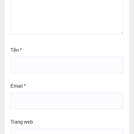
Tên
*
Email
*
Trang web