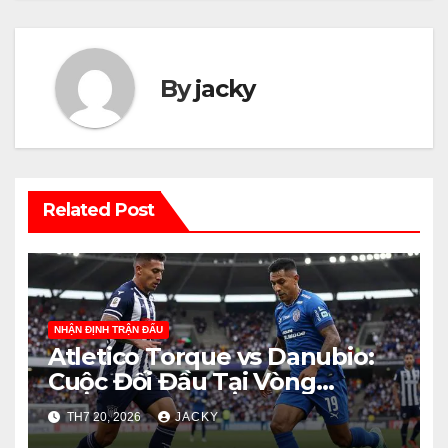
bài
viết
By
jacky
Related Post
NHẬN ĐỊNH TRẬN ĐẤU
Atletico Torque vs Danubio:
Cuộc Đối Đầu Tại Vòng
Torneo Intermedio
TH7 20, 2026
JACKY