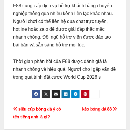
F88 cung cấp dịch vụ hỗ trợ khách hàng chuyên
nghiệp thông qua nhiều kênh liên lạc khác nhau.
Người chơi có thể liên hệ qua chat trực tuyến,
hotline hoặc zalo để được giải đáp thắc mắc
nhanh chóng. Đội ngũ hỗ trợ viên được đào tạo
bài bản và sẵn sàng hỗ trợ mọi lúc.
Thời gian phản hồi của F88 được đánh giá là
nhanh chóng và hiệu quả. Người chơi gặp vấn đề
trong quá trình đặt cược World Cup 2026 s
Điều
siêu cúp bóng đá ý có
kèo bóng đá 88
tên tiếng anh là gì?
hướng