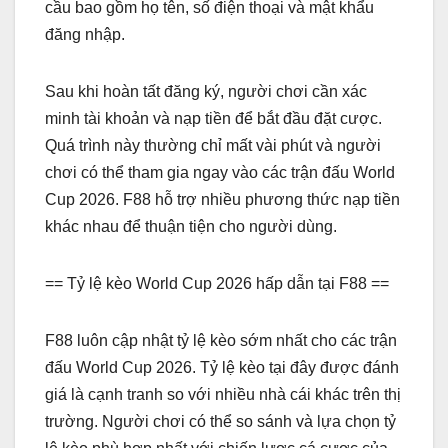
cầu bao gồm họ tên, số điện thoại và mật khẩu
đăng nhập.
Sau khi hoàn tất đăng ký, người chơi cần xác
minh tài khoản và nạp tiền để bắt đầu đặt cược.
Quá trình này thường chỉ mất vài phút và người
chơi có thể tham gia ngay vào các trận đấu World
Cup 2026. F88 hỗ trợ nhiều phương thức nạp tiền
khác nhau để thuận tiện cho người dùng.
== Tỷ lệ kèo World Cup 2026 hấp dẫn tại F88 ==
F88 luôn cập nhật tỷ lệ kèo sớm nhất cho các trận
đấu World Cup 2026. Tỷ lệ kèo tại đây được đánh
giá là cạnh tranh so với nhiều nhà cái khác trên thị
trường. Người chơi có thể so sánh và lựa chọn tỷ