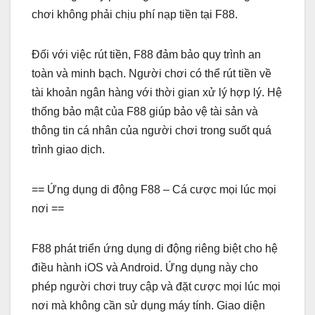
chơi không phải chịu phí nạp tiền tại F88.
Đối với việc rút tiền, F88 đảm bảo quy trình an
toàn và minh bạch. Người chơi có thể rút tiền về
tài khoản ngân hàng với thời gian xử lý hợp lý. Hệ
thống bảo mật của F88 giúp bảo vệ tài sản và
thông tin cá nhân của người chơi trong suốt quá
trình giao dịch.
== Ứng dụng di động F88 – Cá cược mọi lúc mọi
nơi ==
F88 phát triển ứng dụng di động riêng biệt cho hệ
điều hành iOS và Android. Ứng dụng này cho
phép người chơi truy cập và đặt cược mọi lúc mọi
nơi mà không cần sử dụng máy tính. Giao diện