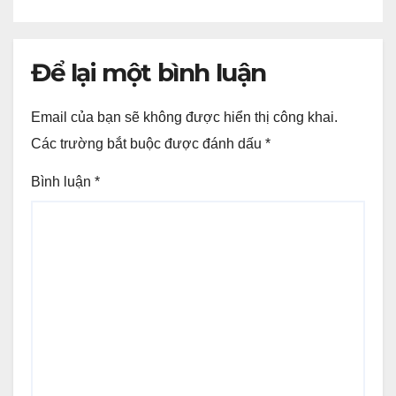
Để lại một bình luận
Email của bạn sẽ không được hiển thị công khai.
Các trường bắt buộc được đánh dấu
*
Bình luận
*