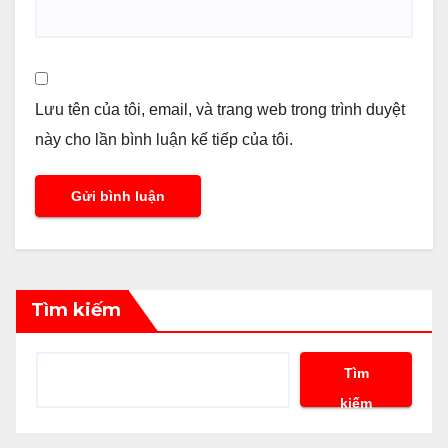
Lưu tên của tôi, email, và trang web trong trình duyệt
này cho lần bình luận kế tiếp của tôi.
Tìm kiếm
Tìm
kiếm