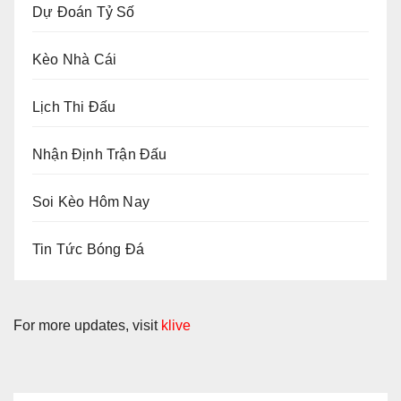
Dự Đoán Tỷ Số
Kèo Nhà Cái
Lịch Thi Đấu
Nhận Định Trận Đấu
Soi Kèo Hôm Nay
Tin Tức Bóng Đá
For more updates, visit
klive