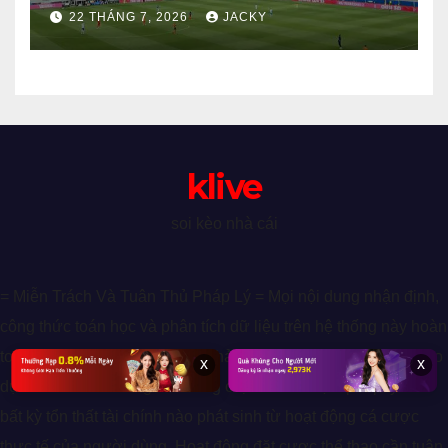
dự vòng chung kết, Canada
22 THÁNG 7, 2026
JACKY
ôm hận xuống hạng
klive
soi kèo nhà cái
= Miễn Trách Và Tuân Thủ Pháp Lý = Mọi nội dung nhận định,
công thức toán học và phân tích dữ liệu trên hệ thống này hoàn
toàn chỉ mang tính chất tham khảo cho mục đích giải trí và giáo
x
x
dục kiến thức. Chúng tôi không chịu trách nhiệm pháp lý cho
bất kỳ tổn thất tài chính nào phát sinh từ hoạt động cá cược
thực tế của người dùng. Hoạt động đặt cược thể thao cần tuân