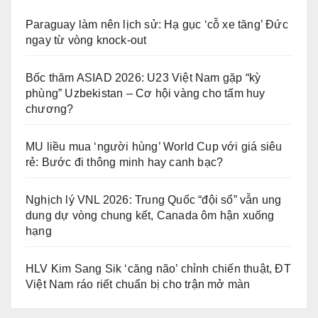
Paraguay làm nên lịch sử: Hạ gục ‘cỗ xe tăng’ Đức
ngay từ vòng knock-out
Bốc thăm ASIAD 2026: U23 Việt Nam gặp “kỳ
phùng” Uzbekistan – Cơ hội vàng cho tấm huy
chương?
MU liều mua ‘người hùng’ World Cup với giá siêu
rẻ: Bước đi thông minh hay canh bạc?
Nghịch lý VNL 2026: Trung Quốc “đội sổ” vẫn ung
dung dự vòng chung kết, Canada ôm hận xuống
hạng
HLV Kim Sang Sik ‘căng não’ chỉnh chiến thuật, ĐT
Việt Nam ráo riết chuẩn bị cho trận mở màn