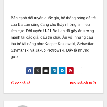
==
Bên cạnh đội tuyển quốc gia, hệ thống bóng đá trẻ
của Ba Lan cũng đang cho thấy những tín hiệu
tích cực. Đội tuyển U-21 Ba Lan đã gây ấn tượng
mạnh tại các giải đấu trẻ châu Âu với những cầu
thủ trẻ tài năng như Kacper Kozlowski, Sebastian
Szymanski và Jakub Piotrowski. Đây là những
gươ
Điều
c2 châu á
keo nhà cái tv
hướng
bài