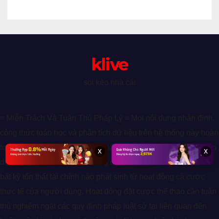
klive
soi kèo nhà cái
= Miễn Trách Và Tuân Thủ Pháp Lý = Mọi nội dung nhận định,
công thức toán học và phân tích dữ liệu trên hệ thống này hoàn
toàn chỉ mang tính chất tham khảo cho mục đích giải trí và giáo
x
x
dục kiến thức. Chúng tôi không chịu trách nhiệm pháp lý cho
bất kỳ tổn thất tài chính nào phát sinh từ hoạt động cá cược
thực tế của người dùng. Hoạt động đặt cược thể thao cần tuân
thủ nghiêm ngặt các quy định pháp luật sở tại liên quan đến