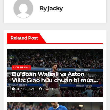
viết
By
jacky
Related Post
LỊCH THI ĐẤU
Dự đoán Walsall vs Aston
Villa: Giao hữu chuẩn bị mùa
giải 2026
TH7 19, 2026
JACKY