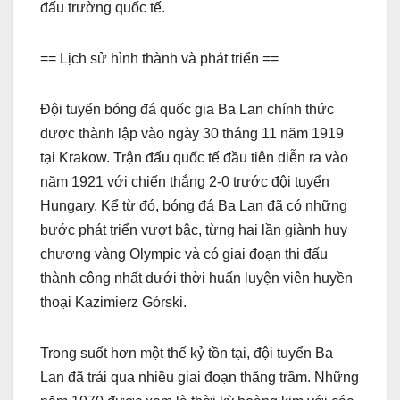
đấu trường quốc tế.
== Lịch sử hình thành và phát triển ==
Đội tuyển bóng đá quốc gia Ba Lan chính thức
được thành lập vào ngày 30 tháng 11 năm 1919
tại Krakow. Trận đấu quốc tế đầu tiên diễn ra vào
năm 1921 với chiến thắng 2-0 trước đội tuyển
Hungary. Kể từ đó, bóng đá Ba Lan đã có những
bước phát triển vượt bậc, từng hai lần giành huy
chương vàng Olympic và có giai đoạn thi đấu
thành công nhất dưới thời huấn luyện viên huyền
thoại Kazimierz Górski.
Trong suốt hơn một thế kỷ tồn tại, đội tuyển Ba
Lan đã trải qua nhiều giai đoạn thăng trầm. Những