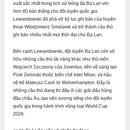
xuất sắc nhất trong lịch sử bóng đá Ba Lan với
hơn 80 bàn thắng cho đội tuyển quốc gia.
Lewandowski đã phá vỡ kỷ lục ghi bàn của huyền
thoại Włodzimierz Smolarek và trở thành cầu thủ
ghi bàn nhiều nhất mọi thời đại cho Ba Lan.
Bên cạnh Lewandowski, đội tuyển Ba Lan còn sở
hữu những cầu thủ tài năng khác như thủ môn
Wojciech Szczesny của Juventus, tiền vệ sáng tạo
Piotr Zielinski thuộc biên chế Inter Milan, và hậu
vệ trẻ Mateusz Cash từ Wolverhampton. Đây là
những cầu thủ đang thi đấu ở các giải đấu hàng
đầu châu Âu, tạo nên xương sống cho đội tuyển
quốc gia trong hành trình vòng loại World Cup
2026.