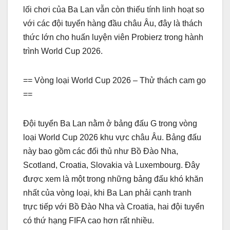
lối chơi của Ba Lan vẫn còn thiếu tính linh hoạt so
với các đội tuyển hàng đầu châu Âu, đây là thách
thức lớn cho huấn luyện viên Probierz trong hành
trình World Cup 2026.
== Vòng loại World Cup 2026 – Thử thách cam go
==
Đội tuyển Ba Lan nằm ở bảng đấu G trong vòng
loại World Cup 2026 khu vực châu Âu. Bảng đấu
này bao gồm các đối thủ như Bồ Đào Nha,
Scotland, Croatia, Slovakia và Luxembourg. Đây
được xem là một trong những bảng đấu khó khăn
nhất của vòng loại, khi Ba Lan phải cạnh tranh
trực tiếp với Bồ Đào Nha và Croatia, hai đội tuyển
có thứ hạng FIFA cao hơn rất nhiều.