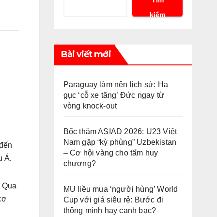
kiếm
Bài viết mới
Paraguay làm nên lịch sử: Hạ
gục ‘cỗ xe tăng’ Đức ngay từ
vòng knock-out
Bốc thăm ASIAD 2026: U23 Việt
n
Nam gặp “kỳ phùng” Uzbekistan
 đến
– Cơ hội vàng cho tấm huy
u Á.
chương?
. Qua
MU liều mua ‘người hùng’ World
cơ
Cup với giá siêu rẻ: Bước đi
thông minh hay canh bạc?