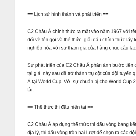
== Lịch sử hình thành và phát triển ==
C2 Châu Á chính thức ra mắt vào năm 1967 với tên
đổi về tên gọi và thể thức, giải đấu chính thức l
nghiệp hóa với sự tham gia của hàng chục câu lạc
Sự phát triển của C2 Châu Á phản ánh bước tiến c
tại giải này sau đã trở thành trụ cột của đội tuyể
Á tại World Cup. Với sự chuẩn bị cho World Cup 20
tài.
== Thể thức thi đấu hiện tại ==
C2 Châu Á áp dụng thể thức thi đấu vòng bảng kết
địa lý, thi đấu vòng tròn hai lượt để chọn ra các 