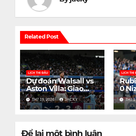
Related Post
LỊCH THI ĐẤU
LỊCH THI
Dự đoán Walsall vs
Rubi
Aston Villa: Giao
0 Ni
hữu chuẩn bị mùa
U19:
TH7 19, 2026
JACKY
TH7 1
giải 2026
chiế
trọn
Để lại một bình luận