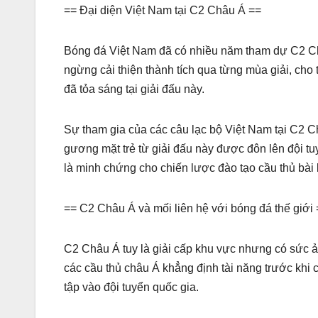
== Đại diện Việt Nam tại C2 Châu Á ==
Bóng đá Việt Nam đã có nhiều năm tham dự C2 Ch
ngừng cải thiện thành tích qua từng mùa giải, cho 
đã tỏa sáng tại giải đấu này.
Sự tham gia của các câu lạc bộ Việt Nam tại C2 Châ
gương mặt trẻ từ giải đấu này được đôn lên đội t
là minh chứng cho chiến lược đào tạo cầu thủ bài
== C2 Châu Á và mối liên hệ với bóng đá thế giới
C2 Châu Á tuy là giải cấp khu vực nhưng có sức ả
các cầu thủ châu Á khẳng định tài năng trước khi 
tập vào đội tuyển quốc gia.