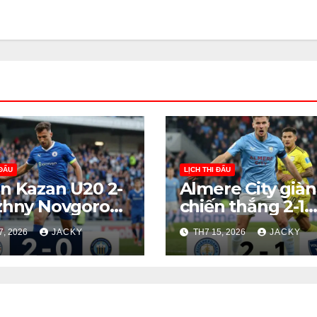
 ĐẤU
LỊCH THI ĐẤU
n Kazan U20 2-
Almere City già
zhny Novgorod
chiến thắng 2-1
 Chủ nhà giành
trước FC Volen
7, 2026
JACKY
TH7 15, 2026
JACKY
n thắng quan
trong trận giao 
g
hôm nay