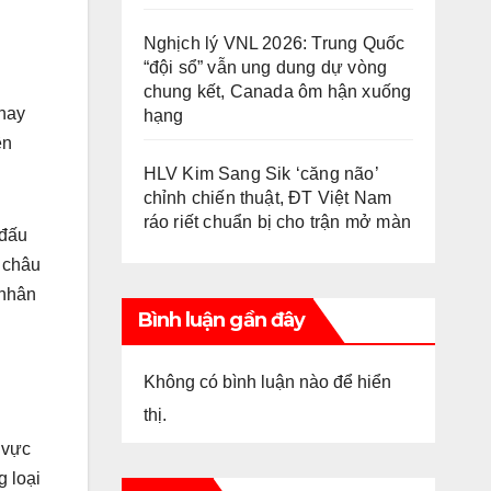
Nghịch lý VNL 2026: Trung Quốc
“đội sổ” vẫn ung dung dự vòng
chung kết, Canada ôm hận xuống
thay
hạng
ên
HLV Kim Sang Sik ‘căng não’
chỉnh chiến thuật, ĐT Việt Nam
ráo riết chuẩn bị cho trận mở màn
 đấu
n châu
 nhân
Bình luận gần đây
Không có bình luận nào để hiển
thị.
 vực
g loại