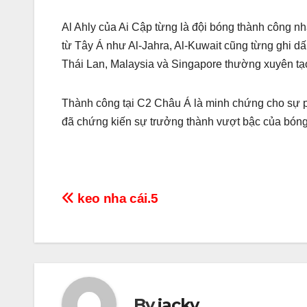
Al Ahly của Ai Cập từng là đội bóng thành công n
từ Tây Á như Al-Jahra, Al-Kuwait cũng từng ghi d
Thái Lan, Malaysia và Singapore thường xuyên tạ
Thành công tại C2 Châu Á là minh chứng cho sự phá
đã chứng kiến sự trưởng thành vượt bậc của bóng
Điều
keo nha cái.5
hướng
bài
viết
By
jacky