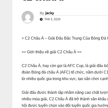
By
jacky
TH6 3, 2026
= C2 Châu Á – Giải Đấu Bậc Trung Của Bóng Đá 
== Giới thiệu về giải C2 Châu Á ==
C2 Châu Á, hay còn gọi là AFC Cup, là giải đấu bó
đoàn Bóng đá châu Á (AFC) tổ chức, nằm dưới C1
từ nhiều quốc gia trong khu vực, tạo sân chơi cạ
Giải đấu được thành lập nhằm nâng cao chất lượng
nhiều mùa giải, C2 Châu Á đã trở thành sân khấu đ
hội được tuyển chọn vào đội tuyển quốc gia hướng