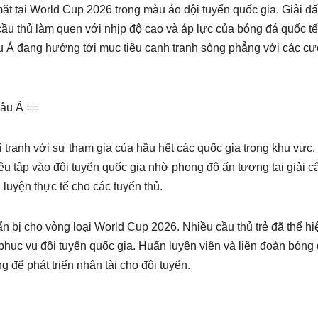
ặt tại World Cup 2026 trong màu áo đội tuyển quốc gia. Giải đ
ầu thủ làm quen với nhịp độ cao và áp lực của bóng đá quốc tế
hâu Á đang hướng tới mục tiêu cạnh tranh sòng phẳng với các c
hâu Á ==
tranh với sự tham gia của hầu hết các quốc gia trong khu vực.
ệu tập vào đội tuyển quốc gia nhờ phong độ ấn tượng tại giải c
luyện thực tế cho các tuyển thủ.
n bị cho vòng loại World Cup 2026. Nhiều cầu thủ trẻ đã thể hi
 phục vụ đội tuyển quốc gia. Huấn luyện viên và liên đoàn bóng
 để phát triển nhân tài cho đội tuyển.