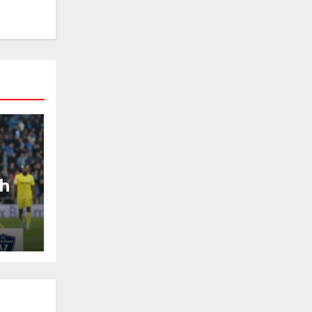
nh
dam
hữu