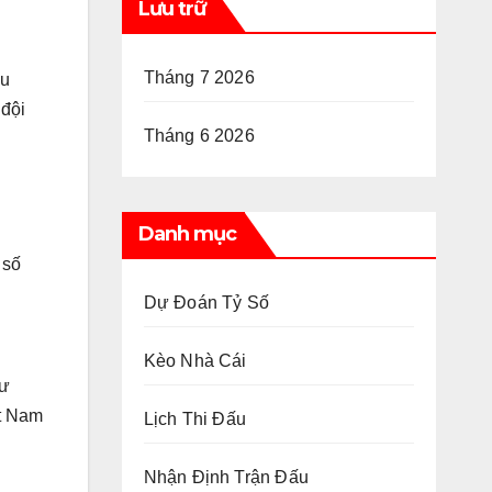
Lưu trữ
Tháng 7 2026
ấu
 đội
Tháng 6 2026
Danh mục
 số
Dự Đoán Tỷ Số
Kèo Nhà Cái
hư
ệt Nam
Lịch Thi Đấu
Nhận Định Trận Đấu