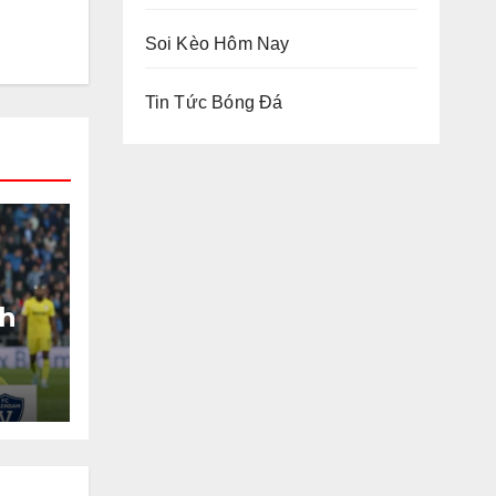
Soi Kèo Hôm Nay
Tin Tức Bóng Đá
nh
dam
hữu