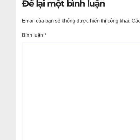
Để lại một bình luận
Email của bạn sẽ không được hiển thị công khai.
Các
Bình luận
*