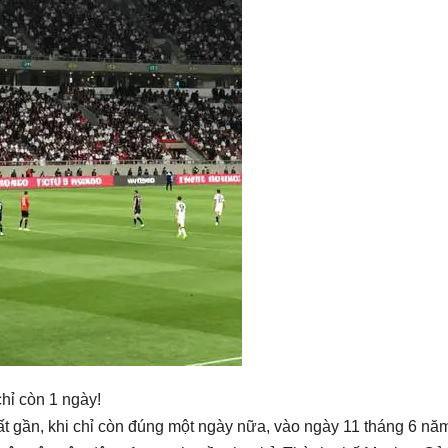
ỉ còn 1 ngày!
ất gần, khi chỉ còn đúng một ngày nữa, vào ngày 11 tháng 6 nă