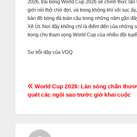
2026, trái bóng World Cup 2026 sẽ chính thức lăn
giới nín thở chờ đợi, và trong không khí sôi sục 
bản đồ bóng đá toàn cầu trong những năm gần đây
Xê Út. Nơi đây không chỉ là điểm đến của những 
trọng cho tham vọng World Cup của nhiều đội tuyển
Sự trỗi dậy của VDQ
Điều
World Cup 2026: Làn sóng chấn thươ
quét các ngôi sao trước giờ khai cuộc
hướng
bài
viết