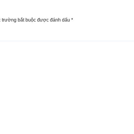
 trường bắt buộc được đánh dấu
*