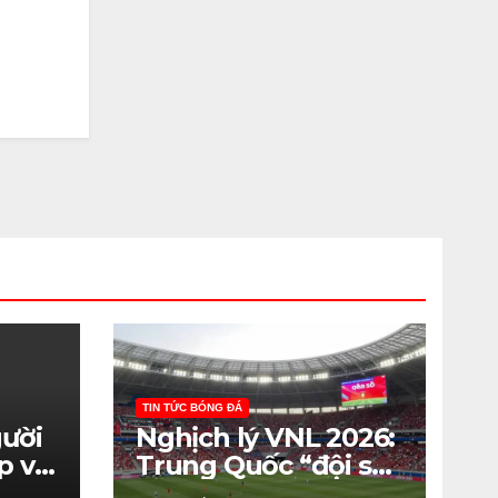
TIN TỨC BÓNG ĐÁ
ười
Nghịch lý VNL 2026:
p với
Trung Quốc “đội sổ”
 đi
vẫn ung dung dự