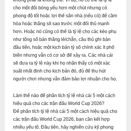
cho một đội bóng yếu hơn một chút nhưng có
phong độ tốt hoặc lợi thế sân nhà (nếu có) để cầm
hòa hoặc thắng sít sao trước một đối thủ mạnh
hơn. Hoặc nó cũng có thể là tỷ lệ cho các kèo phụ
như tổng số bàn thắng lẻ/chẵn, cầu thủ ghi bàn
đầu tiên, hoặc một kịch bản tỷ số chính xác ít phổ
biến nhưng vẫn có cơ sở để xảy ra. Các nhà cái
sẽ đưa ra tỷ lệ này khi họ nhận thấy có một xác
suất nhất định cho kịch bản đó, đủ để thu hút
người chơi nhưng vẫn đảm bảo lợi nhuận cho họ.
Làm thế nào để phân tích tỷ lệ nhà cái 5 một cách
hiệu quả cho các trận đấu World Cup 2026?
Để phân tích tỷ lệ nhà cái 5 một cách hiệu quả cho
các trận đấu World Cup 2026, bạn cần kết hợp
nhiều yếu tố. Đầu tiên, hãy nghiên cứu kỹ phong