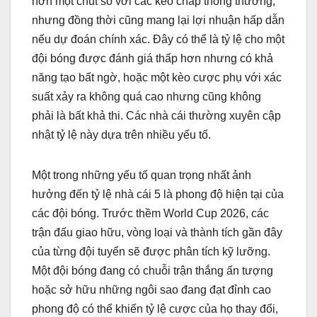
hơn một chút so với các kèo chấp thông thường,
nhưng đồng thời cũng mang lại lợi nhuận hấp dẫn
nếu dự đoán chính xác. Đây có thể là tỷ lệ cho một
đội bóng được đánh giá thấp hơn nhưng có khả
năng tạo bất ngờ, hoặc một kèo cược phụ với xác
suất xảy ra không quá cao nhưng cũng không
phải là bất khả thi. Các nhà cái thường xuyên cập
nhật tỷ lệ này dựa trên nhiều yếu tố.
Một trong những yếu tố quan trọng nhất ảnh
hưởng đến tỷ lệ nhà cái 5 là phong độ hiện tại của
các đội bóng. Trước thềm World Cup 2026, các
trận đấu giao hữu, vòng loại và thành tích gần đây
của từng đội tuyển sẽ được phân tích kỹ lưỡng.
Một đội bóng đang có chuỗi trận thắng ấn tượng
hoặc sở hữu những ngôi sao đang đạt đỉnh cao
phong độ có thể khiến tỷ lệ cược của họ thay đổi,