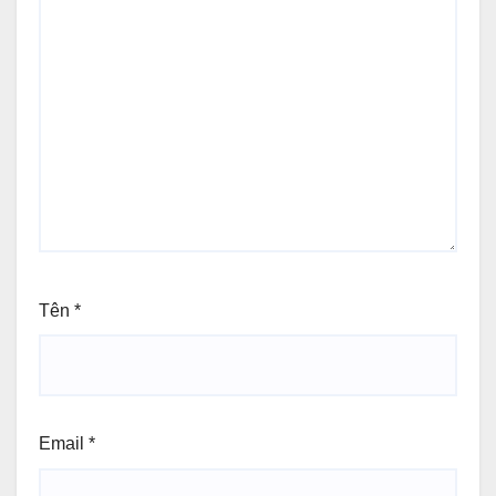
Tên
*
Email
*