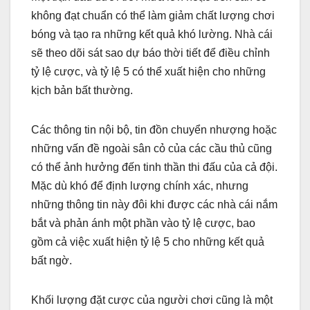
không đạt chuẩn có thể làm giảm chất lượng chơi
bóng và tạo ra những kết quả khó lường. Nhà cái
sẽ theo dõi sát sao dự báo thời tiết để điều chỉnh
tỷ lệ cược, và tỷ lệ 5 có thể xuất hiện cho những
kịch bản bất thường.
Các thông tin nội bộ, tin đồn chuyển nhượng hoặc
những vấn đề ngoài sân cỏ của các cầu thủ cũng
có thể ảnh hưởng đến tinh thần thi đấu của cả đội.
Mặc dù khó để định lượng chính xác, nhưng
những thông tin này đôi khi được các nhà cái nắm
bắt và phản ánh một phần vào tỷ lệ cược, bao
gồm cả việc xuất hiện tỷ lệ 5 cho những kết quả
bất ngờ.
Khối lượng đặt cược của người chơi cũng là một