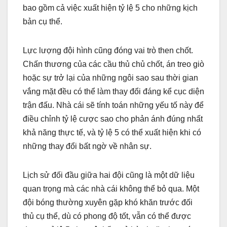
bao gồm cả việc xuất hiện tỷ lệ 5 cho những kịch
bản cụ thể.
Lực lượng đội hình cũng đóng vai trò then chốt.
Chấn thương của các cầu thủ chủ chốt, án treo giò
hoặc sự trở lại của những ngôi sao sau thời gian
vắng mặt đều có thể làm thay đổi đáng kể cục diện
trận đấu. Nhà cái sẽ tính toán những yếu tố này để
điều chỉnh tỷ lệ cược sao cho phản ánh đúng nhất
khả năng thực tế, và tỷ lệ 5 có thể xuất hiện khi có
những thay đổi bất ngờ về nhân sự.
Lịch sử đối đầu giữa hai đội cũng là một dữ liệu
quan trọng mà các nhà cái không thể bỏ qua. Một
đội bóng thường xuyên gặp khó khăn trước đối
thủ cụ thể, dù có phong độ tốt, vẫn có thể được