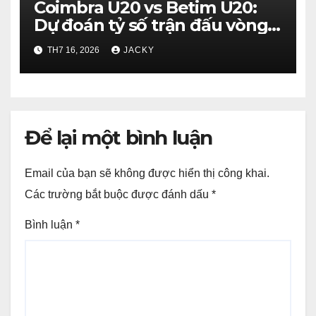
Coimbra U20 vs Betim U20:
Dự đoán tỷ số trận đấu vòng
Winners Stage giải Mineiro
TH7 16, 2026
JACKY
U20
Để lại một bình luận
Email của bạn sẽ không được hiển thị công khai.
Các trường bắt buộc được đánh dấu
*
Bình luận
*