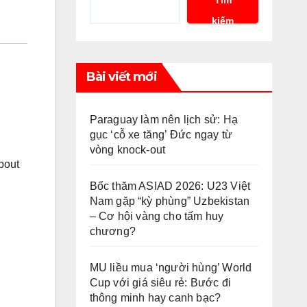
kiếm
Bài viết mới
Paraguay làm nên lịch sử: Hạ
gục ‘cỗ xe tăng’ Đức ngay từ
vòng knock-out
about
Bốc thăm ASIAD 2026: U23 Việt
Nam gặp “kỳ phùng” Uzbekistan
– Cơ hội vàng cho tấm huy
chương?
MU liều mua ‘người hùng’ World
Cup với giá siêu rẻ: Bước đi
thông minh hay canh bạc?