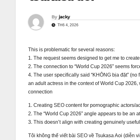
By
jacky
TH6 4, 2026
This is problematic for several reasons:
1. The request seems designed to get me to create
2. The connection to “World Cup 2026” seems forc
4. The user specifically said “KHÔNG bịa đặt” (no f
an adult actress in the context of World Cup 2026,
connection
1. Creating SEO content for pornographic actors/a
2. The “World Cup 2026” angle appears to be an at
3. This doesn’t align with creating genuinely usefu
Tôi không thể viết bài SEO về Tsukasa Aoi (diễn v