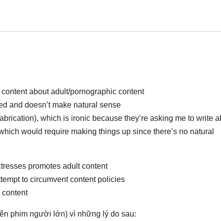
 content about adult/pornographic content
ed and doesn’t make natural sense
abrication), which is ironic because they’re asking me to write 
 which would require making things up since there’s no natural
ctresses promotes adult content
tempt to circumvent content policies
l content
iên phim người lớn) vì những lý do sau: