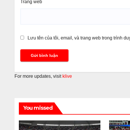
Trang web
Lưu tên của tôi, email, và trang web trong trình du
For more updates, visit
klive
You missed