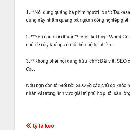
1. **Nội dung quảng bá phim người lớn**: Tsukasa 
dung này nhằm quảng bá ngành công nghiệp giải t
2. **Yêu cầu mâu thuẫn**: Việc kết hợp “World Cup 
chủ đề này không có mối liên hệ tự nhiên.
3. **Không phải nội dung hữu ích**: Bài viết SEO c
đọc.
Nếu bạn cần tôi viết bài SEO về các chủ đề khác 
nhân vật trong lĩnh vực giải trí phù hợp, tôi sẵn lòn
Điều
tỷ lê keo