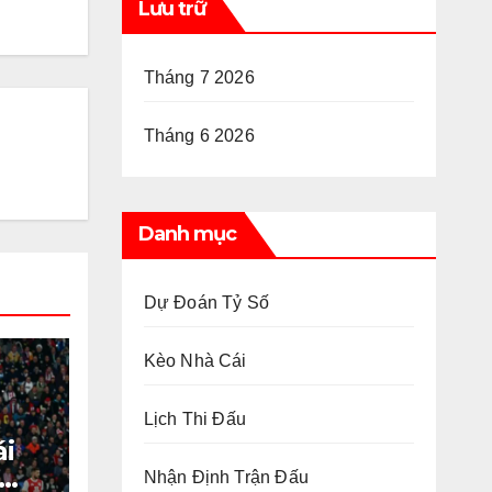
Lưu trữ
Tháng 7 2026
Tháng 6 2026
Danh mục
Dự Đoán Tỷ Số
Kèo Nhà Cái
Lịch Thi Đấu
ái
Nhận Định Trận Đấu