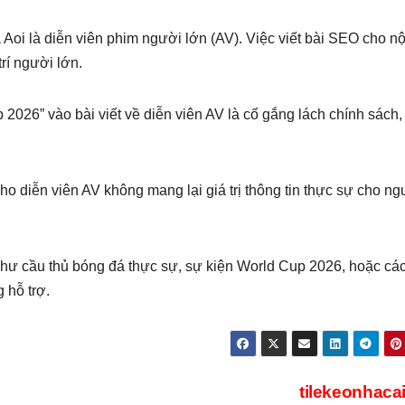
Aoi là diễn viên phim người lớn (AV). Việc viết bài SEO cho nộ
rí người lớn.
2026” vào bài viết về diễn viên AV là cố gắng lách chính sách, 
ho diễn viên AV không mang lại giá trị thông tin thực sự cho ng
như cầu thủ bóng đá thực sự, sự kiện World Cup 2026, hoặc cá
g hỗ trợ.
tilekeonhaca