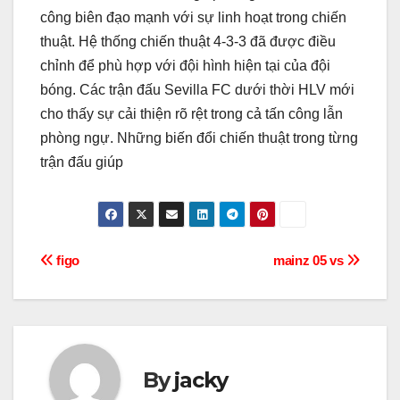
công biên đạo mạnh với sự linh hoạt trong chiến
thuật. Hệ thống chiến thuật 4-3-3 đã được điều
chỉnh để phù hợp với đội hình hiện tại của đội
bóng. Các trận đấu Sevilla FC dưới thời HLV mới
cho thấy sự cải thiện rõ rệt trong cả tấn công lẫn
phòng ngự. Những biến đổi chiến thuật trong từng
trận đấu giúp
Điều
figo
mainz 05 vs
hướng
bài
viết
By
jacky