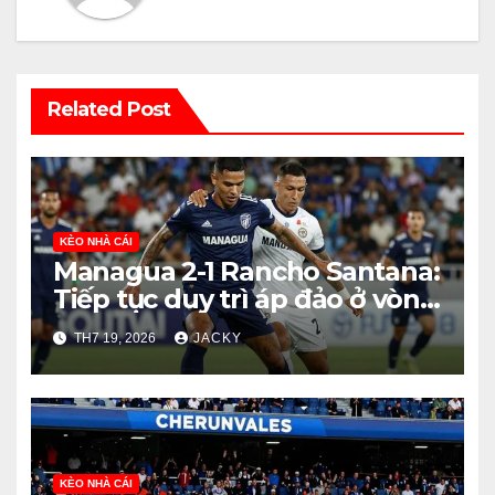
Related Post
KÈO NHÀ CÁI
Managua 2-1 Rancho Santana:
Tiếp tục duy trì áp đảo ở vòng
mở màn Apertura
TH7 19, 2026
JACKY
KÈO NHÀ CÁI