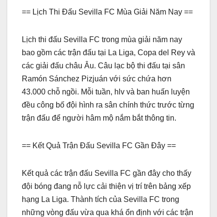
== Lịch Thi Đấu Sevilla FC Mùa Giải Năm Nay ==
Lịch thi đấu Sevilla FC trong mùa giải năm nay
bao gồm các trận đấu tại La Liga, Copa del Rey và
các giải đấu châu Âu. Câu lạc bộ thi đấu tại sân
Ramón Sánchez Pizjuán với sức chứa hơn
43.000 chỗ ngồi. Mỗi tuần, hlv và ban huấn luyện
đều công bố đội hình ra sân chính thức trước từng
trận đấu để người hâm mộ nắm bắt thông tin.
== Kết Quả Trận Đấu Sevilla FC Gần Đây ==
Kết quả các trận đấu Sevilla FC gần đây cho thấy
đội bóng đang nỗ lực cải thiện vị trí trên bảng xếp
hạng La Liga. Thành tích của Sevilla FC trong
những vòng đấu vừa qua khá ổn định với các trận