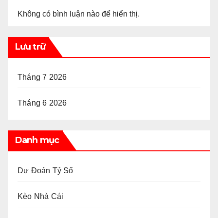
Không có bình luận nào để hiển thị.
Lưu trữ
Tháng 7 2026
Tháng 6 2026
Danh mục
Dự Đoán Tỷ Số
Kèo Nhà Cái