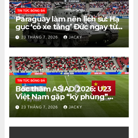
TIN TỨC BÓNG ĐÁ
Paraguay làm nên lịch sử: Hạ
gục ‘cỗ xe tăng’ Đức ngay từ
vòng knock-out
23 THÁNG 7, 2026
JACKY
TIN TỨC BÓNG ĐÁ
Bốc thăm ASIAD 2026: U23
Việt Nam gặp “kỳ phùng”
Uzbekistan – Cơ hội vàng cho
23 THÁNG 7, 2026
JACKY
tấm huy chương?