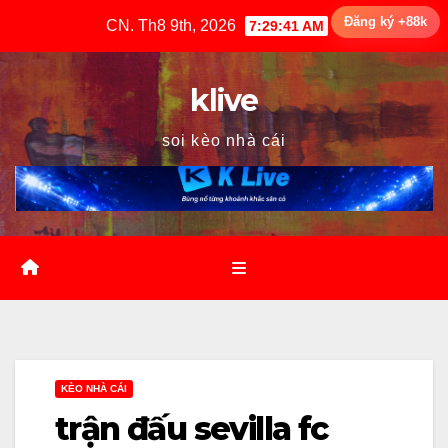
Skip
Đăng ký +88k
CN. Th8 9th, 2026
7:29:42 AM
to
content
klive
soi kèo nhà cái
KÈO NHÀ CÁI
trận đấu sevilla fc