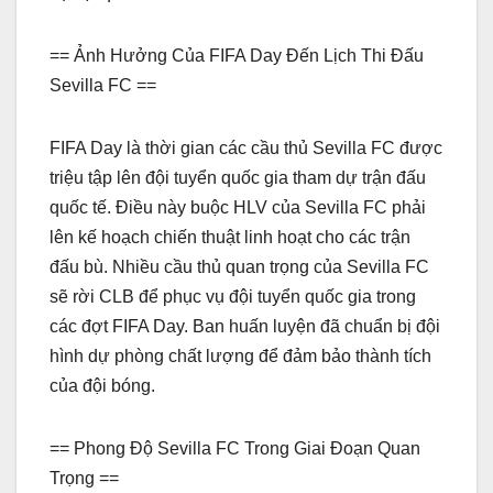
== Ảnh Hưởng Của FIFA Day Đến Lịch Thi Đấu
Sevilla FC ==
FIFA Day là thời gian các cầu thủ Sevilla FC được
triệu tập lên đội tuyển quốc gia tham dự trận đấu
quốc tế. Điều này buộc HLV của Sevilla FC phải
lên kế hoạch chiến thuật linh hoạt cho các trận
đấu bù. Nhiều cầu thủ quan trọng của Sevilla FC
sẽ rời CLB để phục vụ đội tuyển quốc gia trong
các đợt FIFA Day. Ban huấn luyện đã chuẩn bị đội
hình dự phòng chất lượng để đảm bảo thành tích
của đội bóng.
== Phong Độ Sevilla FC Trong Giai Đoạn Quan
Trọng ==