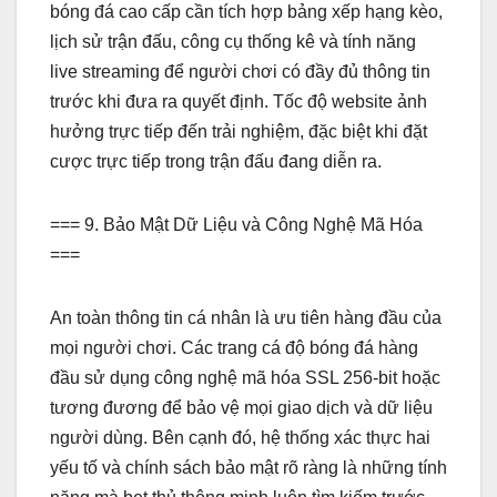
bóng đá cao cấp cần tích hợp bảng xếp hạng kèo,
lịch sử trận đấu, công cụ thống kê và tính năng
live streaming để người chơi có đầy đủ thông tin
trước khi đưa ra quyết định. Tốc độ website ảnh
hưởng trực tiếp đến trải nghiệm, đặc biệt khi đặt
cược trực tiếp trong trận đấu đang diễn ra.
=== 9. Bảo Mật Dữ Liệu và Công Nghệ Mã Hóa
===
An toàn thông tin cá nhân là ưu tiên hàng đầu của
mọi người chơi. Các trang cá độ bóng đá hàng
đầu sử dụng công nghệ mã hóa SSL 256-bit hoặc
tương đương để bảo vệ mọi giao dịch và dữ liệu
người dùng. Bên cạnh đó, hệ thống xác thực hai
yếu tố và chính sách bảo mật rõ ràng là những tính