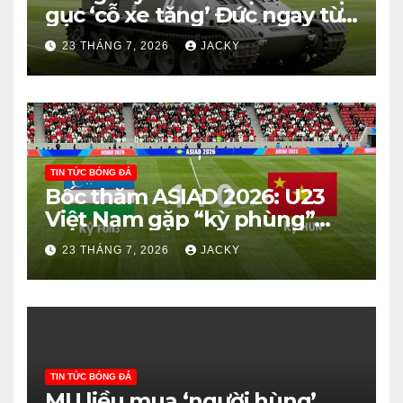
gục ‘cỗ xe tăng’ Đức ngay từ
vòng knock-out
23 THÁNG 7, 2026
JACKY
TIN TỨC BÓNG ĐÁ
Bốc thăm ASIAD 2026: U23
Việt Nam gặp “kỳ phùng”
Uzbekistan – Cơ hội vàng cho
23 THÁNG 7, 2026
JACKY
tấm huy chương?
TIN TỨC BÓNG ĐÁ
MU liều mua ‘người hùng’