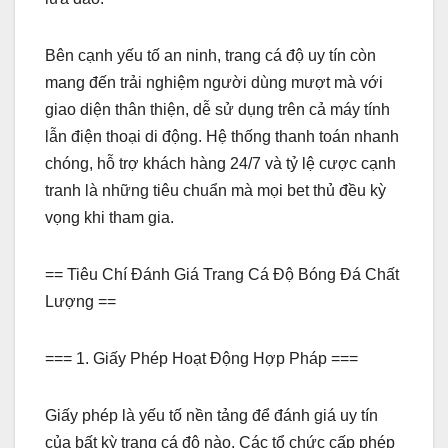
Bên cạnh yếu tố an ninh, trang cá độ uy tín còn
mang đến trải nghiệm người dùng mượt mà với
giao diện thân thiện, dễ sử dụng trên cả máy tính
lẫn điện thoại di động. Hệ thống thanh toán nhanh
chóng, hỗ trợ khách hàng 24/7 và tỷ lệ cược cạnh
tranh là những tiêu chuẩn mà mọi bet thủ đều kỳ
vọng khi tham gia.
== Tiêu Chí Đánh Giá Trang Cá Độ Bóng Đá Chất
Lượng ==
=== 1. Giấy Phép Hoạt Động Hợp Pháp ===
Giấy phép là yếu tố nền tảng để đánh giá uy tín
của bất kỳ trang cá độ nào. Các tổ chức cấp phép