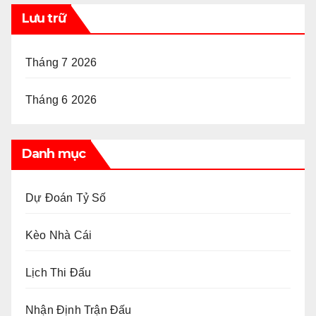
Lưu trữ
Tháng 7 2026
Tháng 6 2026
Danh mục
Dự Đoán Tỷ Số
Kèo Nhà Cái
Lịch Thi Đấu
Nhận Định Trận Đấu