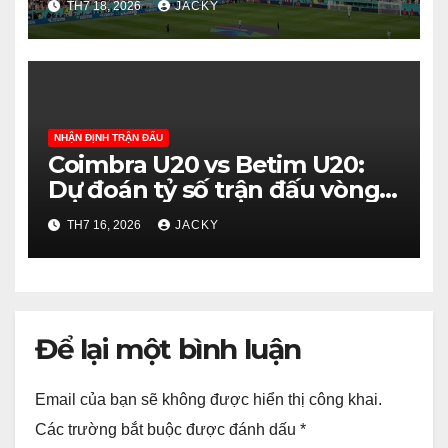
TH7 18, 2026
JACKY
NHẬN ĐỊNH TRẬN ĐẤU
Coimbra U20 vs Betim U20:
Dự đoán tỷ số trận đấu vòng
Winners Stage giải Mineiro
TH7 16, 2026
JACKY
U20
Để lại một bình luận
Email của bạn sẽ không được hiển thị công khai.
Các trường bắt buộc được đánh dấu
*