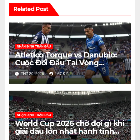
Related Post
NHẬN ĐỊNH TRẬN ĐẤU
Atletico Torque vs Danubio:
Cuộc Đối Đầu Tại Vòng
Torneo Intermedio
TH7 20, 2026
JACKY
NHẬN ĐỊNH TRẬN ĐẤU
World Cup 2026 chờ đợi gì khi
giải đấu lớn nhất hành tinh
tiến gần ngày khai mạc