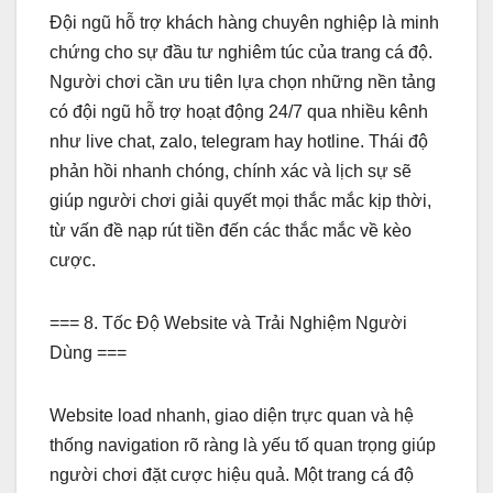
Đội ngũ hỗ trợ khách hàng chuyên nghiệp là minh
chứng cho sự đầu tư nghiêm túc của trang cá độ.
Người chơi cần ưu tiên lựa chọn những nền tảng
có đội ngũ hỗ trợ hoạt động 24/7 qua nhiều kênh
như live chat, zalo, telegram hay hotline. Thái độ
phản hồi nhanh chóng, chính xác và lịch sự sẽ
giúp người chơi giải quyết mọi thắc mắc kịp thời,
từ vấn đề nạp rút tiền đến các thắc mắc về kèo
cược.
=== 8. Tốc Độ Website và Trải Nghiệm Người
Dùng ===
Website load nhanh, giao diện trực quan và hệ
thống navigation rõ ràng là yếu tố quan trọng giúp
người chơi đặt cược hiệu quả. Một trang cá độ