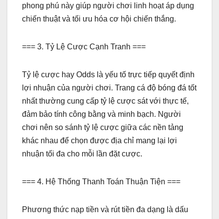
phong phú này giúp người chơi linh hoạt áp dụng
chiến thuật và tối ưu hóa cơ hội chiến thắng.
=== 3. Tỷ Lệ Cược Cạnh Tranh ===
Tỷ lệ cược hay Odds là yếu tố trực tiếp quyết định
lợi nhuận của người chơi. Trang cá độ bóng đá tốt
nhất thường cung cấp tỷ lệ cược sát với thực tế,
đảm bảo tính công bằng và minh bạch. Người
chơi nên so sánh tỷ lệ cược giữa các nền tảng
khác nhau để chọn được địa chỉ mang lại lợi
nhuận tối đa cho mỗi lần đặt cược.
=== 4. Hệ Thống Thanh Toán Thuận Tiện ===
Phương thức nạp tiền và rút tiền đa dạng là dấu