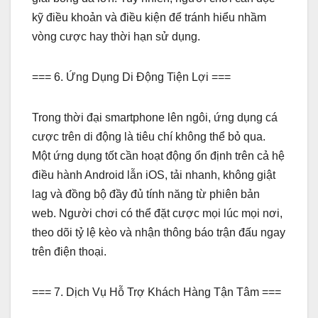
kỹ điều khoản và điều kiện để tránh hiểu nhầm
vòng cược hay thời hạn sử dụng.
=== 6. Ứng Dụng Di Động Tiện Lợi ===
Trong thời đại smartphone lên ngôi, ứng dụng cá
cược trên di động là tiêu chí không thể bỏ qua.
Một ứng dụng tốt cần hoạt động ổn định trên cả hệ
điều hành Android lẫn iOS, tải nhanh, không giật
lag và đồng bộ đầy đủ tính năng từ phiên bản
web. Người chơi có thể đặt cược mọi lúc mọi nơi,
theo dõi tỷ lệ kèo và nhận thông báo trận đấu ngay
trên điện thoại.
=== 7. Dịch Vụ Hỗ Trợ Khách Hàng Tận Tâm ===