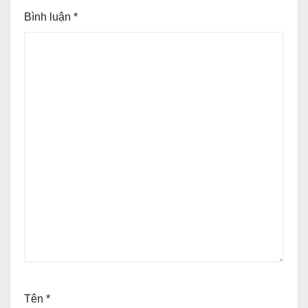
Bình luận
*
Tên
*