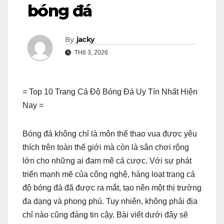
bóng đá
By
jacky
TH6 3, 2026
= Top 10 Trang Cá Độ Bóng Đá Uy Tín Nhất Hiện
Nay =
Bóng đá không chỉ là môn thể thao vua được yêu
thích trên toàn thế giới mà còn là sân chơi rộng
lớn cho những ai đam mê cá cược. Với sự phát
triển mạnh mẽ của công nghệ, hàng loạt trang cá
độ bóng đá đã được ra mắt, tạo nên một thị trường
đa dạng và phong phú. Tuy nhiên, không phải địa
chỉ nào cũng đáng tin cậy. Bài viết dưới đây sẽ