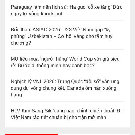
Paraguay làm nên lịch sử: Hạ gục ‘cỗ xe tăng’ Đức
ngay từ vòng knock-out
Bốc thăm ASIAD 2026: U23 Việt Nam gặp “kỳ
phùng” Uzbekistan – Cơ hội vàng cho tấm huy
chương?
MU liều mua ‘người hùng’ World Cup với giá siêu
rẻ: Bước đi thông minh hay canh bạc?
Nghịch lý VNL 2026: Trung Quốc “đội sổ” vẫn ung
dung dự vòng chung kết, Canada ôm hận xuống
hạng
HLV Kim Sang Sik ‘căng não’ chỉnh chiến thuật, ĐT
Việt Nam ráo riết chuẩn bị cho trận mở màn