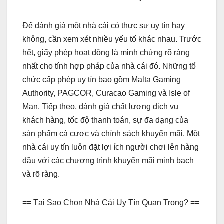
Để đánh giá một nhà cái có thực sự uy tín hay
không, cần xem xét nhiều yếu tố khác nhau. Trước
hết, giấy phép hoạt động là minh chứng rõ ràng
nhất cho tính hợp pháp của nhà cái đó. Những tổ
chức cấp phép uy tín bao gồm Malta Gaming
Authority, PAGCOR, Curacao Gaming và Isle of
Man. Tiếp theo, đánh giá chất lượng dịch vụ
khách hàng, tốc độ thanh toán, sự đa dạng của
sản phẩm cá cược và chính sách khuyến mãi. Một
nhà cái uy tín luôn đặt lợi ích người chơi lên hàng
đầu với các chương trình khuyến mãi minh bạch
và rõ ràng.
== Tại Sao Chọn Nhà Cái Uy Tín Quan Trọng? ==