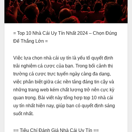
= Top 10 Nhà Cái Uy Tín Nhất 2024 – Chọn Đúng
Để Thắng Lớn =
Việc lựa chọn nhà cái uy tín là yếu tố quyết định
trải nghiệm cá cược của bạn. Trong bối cảnh thị
trường cá cược trực tuyến ngày càng đa dạng,
việc phân biệt giữa các nền tảng đáng tin cậy và
những trang web kém chất lượng trở nên cực kỳ
quan trọng. Bài viết này tổng hợp top 10 nhà cái
uy tín nhất hiện nay, giúp bạn có quyết định sáng
suốt nhất.
== Tiêu Chí Đánh Giá Nhà Cái Uy Tín ==