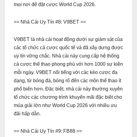
mọi nơi để đặt cược World Cup 2026.
== Nhà Cái Uy Tín #8: V9BET ==
V9BET là nhà cái hoạt động dưới sự giám sát của
các tổ chức cá cược quốc tế và đã xây dựng được
uy tín vững chắc. Nhà cái này cung cấp hệ thống
cá cược thể thao phong phú với hơn 1000 sự kiện
mỗi ngày. V9BET nổi tiếng với các kèo cược đa
dạng, từ bóng đá, bóng rổ đến các môn thể thao ít
phổ biến hơn. Đặc biệt, nhà cái này thường xuyên
tổ chức các chương trình khuyến mãi đặc biệt cho
mùa giải lớn như World Cup 2026 với nhiều ưu
đãi hấp dẫn.
== Nhà Cái Uy Tín #9: FB88 ==