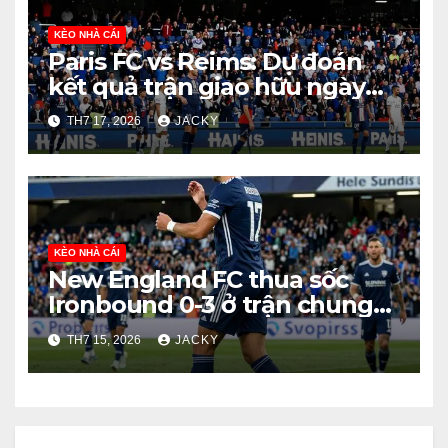
KÈO NHÀ CÁI
Paris FC vs Reims: Dự đoán
kết quả trận giao hữu ngày
18/07
TH7 17, 2026
JACKY
KÈO NHÀ CÁI
New England FC thua sốc
Ironbound 0-3 ở trận chung
kết play-in USL League Two
TH7 15, 2026
JACKY