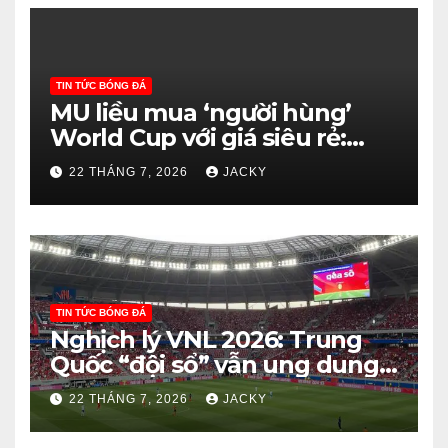
TIN TỨC BÓNG ĐÁ
MU liều mua ‘người hùng’
World Cup với giá siêu rẻ:
Bước đi thông minh hay canh
22 THÁNG 7, 2026
JACKY
bạc?
TIN TỨC BÓNG ĐÁ
Nghịch lý VNL 2026: Trung
Quốc “đội sổ” vẫn ung dung
dự vòng chung kết, Canada
22 THÁNG 7, 2026
JACKY
ôm hận xuống hạng