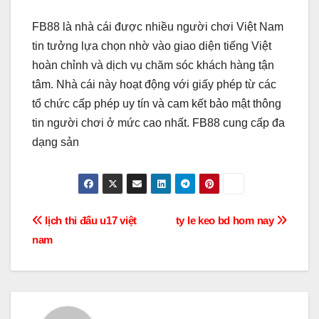
FB88 là nhà cái được nhiều người chơi Việt Nam
tin tưởng lựa chọn nhờ vào giao diện tiếng Việt
hoàn chỉnh và dịch vụ chăm sóc khách hàng tận
tâm. Nhà cái này hoạt động với giấy phép từ các
tổ chức cấp phép uy tín và cam kết bảo mật thông
tin người chơi ở mức cao nhất. FB88 cung cấp đa
dạng sản
Điều
lịch thi đấu u17 việt
ty le keo bd hom nay
nam
hướng
bài
viết