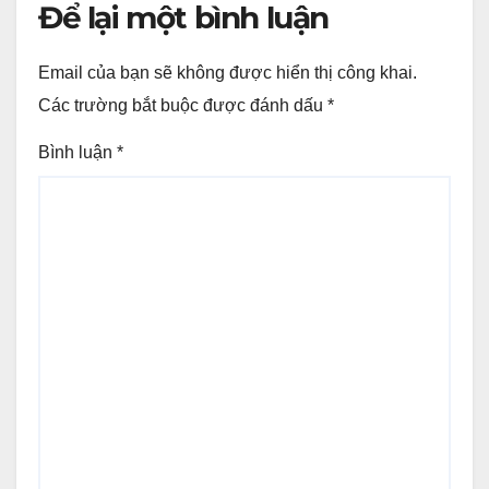
Để lại một bình luận
Email của bạn sẽ không được hiển thị công khai.
Các trường bắt buộc được đánh dấu
*
Bình luận
*