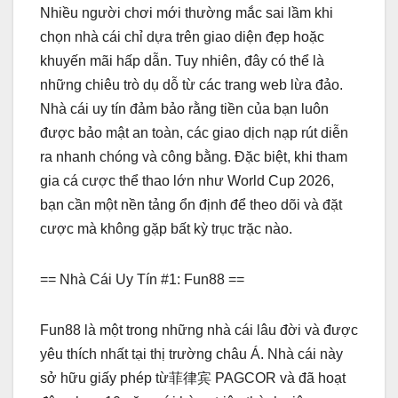
Nhiều người chơi mới thường mắc sai lầm khi
chọn nhà cái chỉ dựa trên giao diện đẹp hoặc
khuyến mãi hấp dẫn. Tuy nhiên, đây có thể là
những chiêu trò dụ dỗ từ các trang web lừa đảo.
Nhà cái uy tín đảm bảo rằng tiền của bạn luôn
được bảo mật an toàn, các giao dịch nạp rút diễn
ra nhanh chóng và công bằng. Đặc biệt, khi tham
gia cá cược thể thao lớn như World Cup 2026,
bạn cần một nền tảng ổn định để theo dõi và đặt
cược mà không gặp bất kỳ trục trặc nào.
== Nhà Cái Uy Tín #1: Fun88 ==
Fun88 là một trong những nhà cái lâu đời và được
yêu thích nhất tại thị trường châu Á. Nhà cái này
sở hữu giấy phép từ菲律宾 PAGCOR và đã hoạt