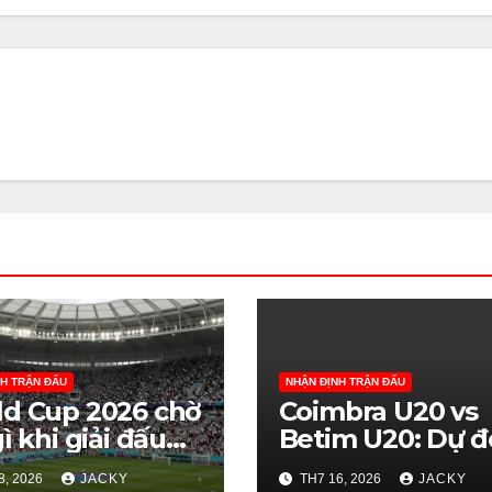
NH TRẬN ĐẤU
NHẬN ĐỊNH TRẬN ĐẤU
d Cup 2026 chờ
Coimbra U20 vs
ì khi giải đấu
Betim U20: Dự 
nhất hành tinh
tỷ số trận đấu v
8, 2026
JACKY
TH7 16, 2026
JACKY