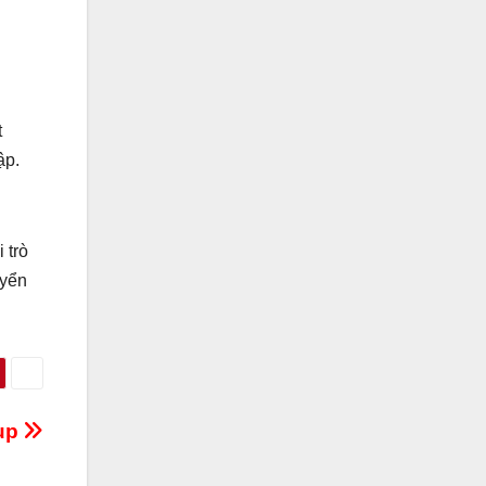
t
ập.
 trò
uyển
cup