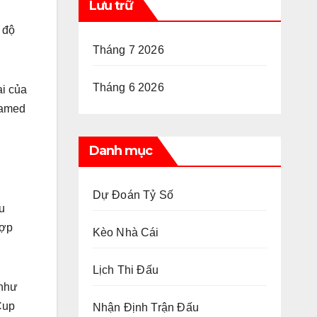
Lưu trữ
 độ
Tháng 7 2026
Tháng 6 2026
ại của
hamed
Danh mục
Dự Đoán Tỷ Số
u
hợp
Kèo Nhà Cái
Lịch Thi Đấu
 như
Cup
Nhận Định Trận Đấu