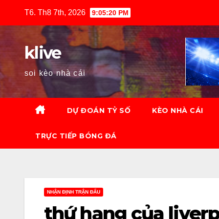
Skip
T6. Th8 7th, 2026
9:05:21 PM
to
content
klive
soi kèo nhà cái
DỰ ĐOÁN TỶ SỐ
KÈO NHÀ CÁI
TRỰC TIẾP BÓNG ĐÁ
NHẬN ĐỊNH TRẬN ĐẤU
thứ hạng của liver