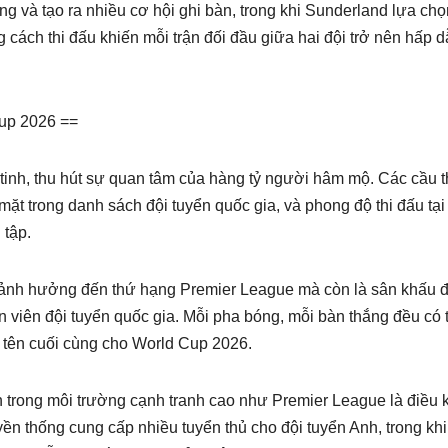
g và tạo ra nhiều cơ hội ghi bàn, trong khi Sunderland lựa chọn
cách thi đấu khiến mỗi trận đối đầu giữa hai đội trở nên hấp d
up 2026 ==
tinh, thu hút sự quan tâm của hàng tỷ người hâm mộ. Các cầu t
ặt trong danh sách đội tuyển quốc gia, và phong độ thi đấu tại
 tập.
 ảnh hưởng đến thứ hạng Premier League mà còn là sân khấu 
n viên đội tuyển quốc gia. Mỗi pha bóng, mỗi bàn thắng đều có 
ái tên cuối cùng cho World Cup 2026.
nh trong môi trường cạnh tranh cao như Premier League là điều 
yền thống cung cấp nhiều tuyển thủ cho đội tuyển Anh, trong khi