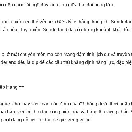
o nên cuộc tái ngộ đầy kịch tính giữa hai đội bóng lớn.
rpool chiếm ưu thế với hơn 60% tỷ lệ thắng, trong khi Sunderla
 trận hòa. Tuy nhiên, Sunderland đã có những khoảnh khắc tỏa
 lại ở mặt chuyên môn mà còn mang đậm tính lịch sử và truyền
derland đều là dịp để các cầu thủ khẳng định năng lực, đặc biệ
Xếp Hạng ==
 League, cho thấy sức mạnh ổn định của đội bóng dưới thời huấn
ài bản, với lối chơi tấn công biến hóa và hàng thủ vững chắc.
ool đang nỗ lực thi đấu để giữ vững vị thế.