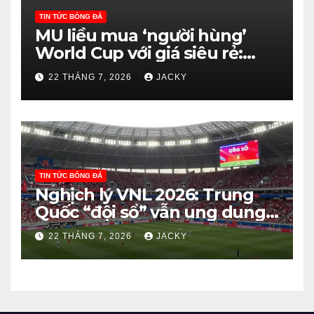
TIN TỨC BÓNG ĐÁ
MU liều mua ‘người hùng’
World Cup với giá siêu rẻ:
Bước đi thông minh hay canh
22 THÁNG 7, 2026
JACKY
bạc?
TIN TỨC BÓNG ĐÁ
Nghịch lý VNL 2026: Trung
Quốc “đội sổ” vẫn ung dung
dự vòng chung kết, Canada
22 THÁNG 7, 2026
JACKY
ôm hận xuống hạng