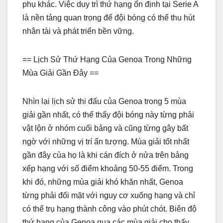
phụ khác. Việc duy trì thứ hạng ổn định tại Serie A
là nền tảng quan trọng để đội bóng có thể thu hút
nhân tài và phát triển bền vững.
== Lịch Sử Thứ Hạng Của Genoa Trong Những
Mùa Giải Gần Đây ==
Nhìn lại lịch sử thi đấu của Genoa trong 5 mùa
giải gần nhất, có thể thấy đội bóng này từng phải
vật lộn ở nhóm cuối bảng và cũng từng gây bất
ngờ với những vị trí ấn tượng. Mùa giải tốt nhất
gần đây của họ là khi cán đích ở nửa trên bảng
xếp hạng với số điểm khoảng 50-55 điểm. Trong
khi đó, những mùa giải khó khăn nhất, Genoa
từng phải đối mặt với nguy cơ xuống hạng và chỉ
có thể trụ hạng thành công vào phút chót. Biên độ
thứ hạng của Genoa qua các mùa giải cho thấy