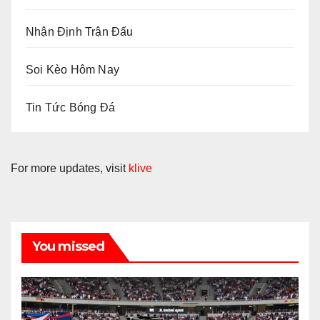
Nhận Định Trận Đấu
Soi Kèo Hôm Nay
Tin Tức Bóng Đá
For more updates, visit
klive
You missed