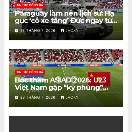
TIN TỨC BÓNG ĐÁ
Paraguay làm nên lịch sử: Hạ
gục ‘cỗ xe tăng’ Đức ngay từ
vòng knock-out
23 THÁNG 7, 2026
JACKY
TIN TỨC BÓNG ĐÁ
Bốc thăm ASIAD 2026: U23
Việt Nam gặp “kỳ phùng”
Uzbekistan – Cơ hội vàng cho
23 THÁNG 7, 2026
JACKY
tấm huy chương?