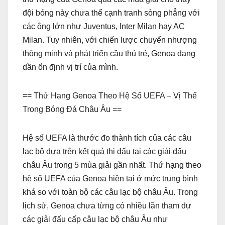
đội bóng này chưa thể cạnh tranh sòng phẳng với
các ông lớn như Juventus, Inter Milan hay AC
Milan. Tuy nhiên, với chiến lược chuyển nhượng
thông minh và phát triển cầu thủ trẻ, Genoa đang
dần ổn định vị trí của mình.
== Thứ Hạng Genoa Theo Hệ Số UEFA – Vị Thế
Trong Bóng Đá Châu Âu ==
Hệ số UEFA là thước đo thành tích của các câu
lạc bộ dựa trên kết quả thi đấu tại các giải đấu
châu Âu trong 5 mùa giải gần nhất. Thứ hạng theo
hệ số UEFA của Genoa hiện tại ở mức trung bình
khá so với toàn bộ các câu lạc bộ châu Âu. Trong
lịch sử, Genoa chưa từng có nhiều lần tham dự
các giải đấu cấp câu lạc bộ châu Âu như