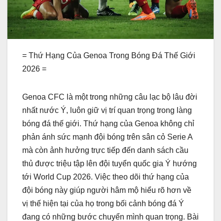
= Thứ Hạng Của Genoa Trong Bóng Đá Thế Giới
2026 =
Genoa CFC là một trong những câu lạc bộ lâu đời
nhất nước Ý, luôn giữ vị trí quan trọng trong làng
bóng đá thế giới. Thứ hạng của Genoa không chỉ
phản ánh sức mạnh đội bóng trên sân cỏ Serie A
mà còn ảnh hưởng trực tiếp đến danh sách cầu
thủ được triệu tập lên đội tuyển quốc gia Ý hướng
tới World Cup 2026. Việc theo dõi thứ hạng của
đội bóng này giúp người hâm mộ hiểu rõ hơn về
vị thế hiện tại của họ trong bối cảnh bóng đá Ý
đang có những bước chuyển mình quan trọng. Bài