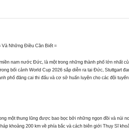
6 Và Những Điều Cần Biết =
 miền nam nước Đức, là một trong những thành phố lớn nhất c
rong bối cảnh World Cup 2026 sắp diễn ra tại Đức, Stuttgart đ
hành phố đăng cai thi đấu và cơ sở huấn luyện cho các đội tuyể
rong một thung lũng được bao bọc bởi những ngọn đồi và núi n
Pháp khoảng 200 km về phía bắc và cách biên giới Thụy Sĩ kho