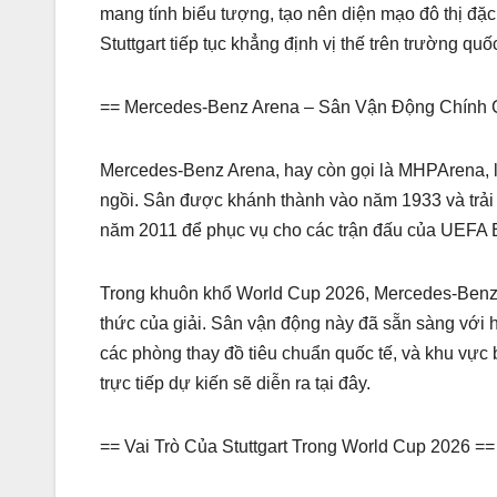
mang tính biểu tượng, tạo nên diện mạo đô thị đặc
Stuttgart tiếp tục khẳng định vị thế trên trường quốc
== Mercedes-Benz Arena – Sân Vận Động Chính C
Mercedes-Benz Arena, hay còn gọi là MHPArena, l
ngồi. Sân được khánh thành vào năm 1933 và trải q
năm 2011 để phục vụ cho các trận đấu của UEFA 
Trong khuôn khổ World Cup 2026, Mercedes-Benz A
thức của giải. Sân vận động này đã sẵn sàng với h
các phòng thay đồ tiêu chuẩn quốc tế, và khu vực 
trực tiếp dự kiến sẽ diễn ra tại đây.
== Vai Trò Của Stuttgart Trong World Cup 2026 ==