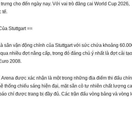
 trưng cho đến ngày nay. Với vai trò đăng cai World Cup 2026,
 tế.
ủa Stuttgart ==
à sân vận động chính của Stuttgart với sức chứa khoảng 60.00
ua nhiều đợt nâng cấp, trong đó đáng chú ý nhất là đợt cải tạo
Euro 2008.
rena được xác nhận là một trong những địa điểm thi đấu chí
ệ thống chiếu sáng hiện đại, mặt sân cỏ tự nhiên chất lượng ca
báo chí được trang bị đầy đủ. Các trận đấu vòng bảng và vòng l