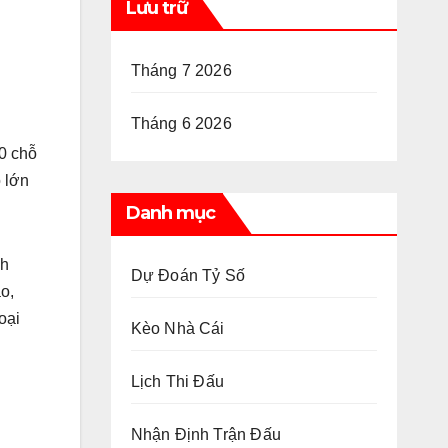
Lưu trữ
Tháng 7 2026
Tháng 6 2026
0 chỗ
 lớn
Danh mục
nh
Dự Đoán Tỷ Số
o,
oại
Kèo Nhà Cái
Lịch Thi Đấu
Nhận Định Trận Đấu