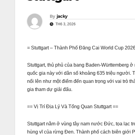
By
jacky
TH6 3, 2026
= Stuttgart – Thành Phố Đăng Cai World Cup 202
Stuttgart, thủ phủ của bang Baden-Württemberg ở
quốc gia này với dân số khoảng 635 triệu người. T
nổi lên như một điểm đến quan trọng với vai trò t
gia tham dự giải đấu.
== Vị Trí Địa Lý Và Tổng Quan Stuttgart ==
Stuttgart nằm ở vùng tây nam nước Đức, tọa lạc t
hùng vĩ của rừng Đen. Thành phố cách biên giới 