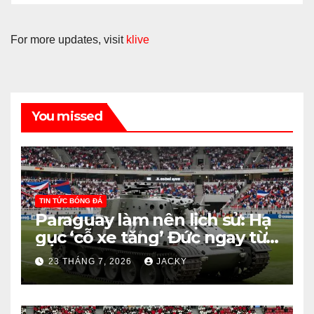
For more updates, visit
klive
You missed
TIN TỨC BÓNG ĐÁ
Paraguay làm nên lịch sử: Hạ
gục ‘cỗ xe tăng’ Đức ngay từ
vòng knock-out
23 THÁNG 7, 2026
JACKY