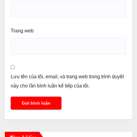
Trang web
Lưu tên của tôi, email, và trang web trong trình duyệt
này cho lần bình luận kế tiếp của tôi.