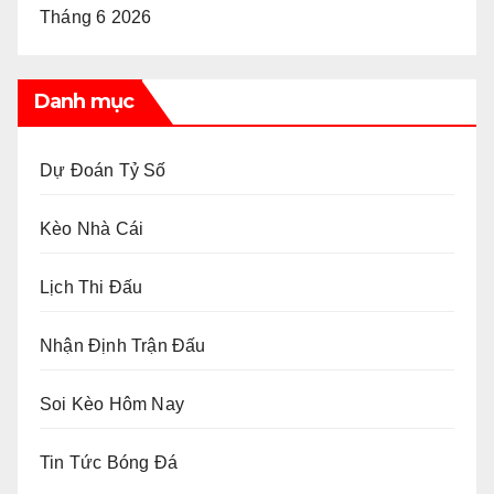
Tháng 6 2026
Danh mục
Dự Đoán Tỷ Số
Kèo Nhà Cái
Lịch Thi Đấu
Nhận Định Trận Đấu
Soi Kèo Hôm Nay
Tin Tức Bóng Đá