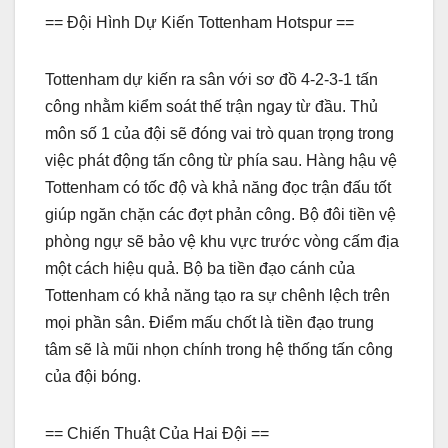
== Đội Hình Dự Kiến Tottenham Hotspur ==
Tottenham dự kiến ra sân với sơ đồ 4-2-3-1 tấn
công nhằm kiểm soát thế trận ngay từ đầu. Thủ
môn số 1 của đội sẽ đóng vai trò quan trọng trong
việc phát động tấn công từ phía sau. Hàng hậu vệ
Tottenham có tốc độ và khả năng đọc trận đấu tốt
giúp ngăn chặn các đợt phản công. Bộ đôi tiền vệ
phòng ngự sẽ bảo vệ khu vực trước vòng cấm địa
một cách hiệu quả. Bộ ba tiền đạo cánh của
Tottenham có khả năng tạo ra sự chênh lệch trên
mọi phần sân. Điểm mấu chốt là tiền đạo trung
tâm sẽ là mũi nhọn chính trong hệ thống tấn công
của đội bóng.
== Chiến Thuật Của Hai Đội ==