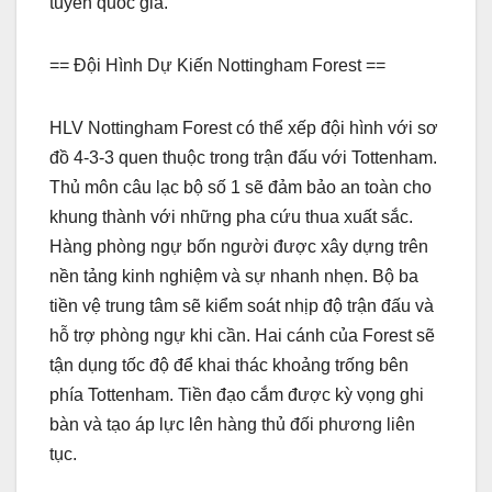
tuyển quốc gia.
== Đội Hình Dự Kiến Nottingham Forest ==
HLV Nottingham Forest có thể xếp đội hình với sơ
đồ 4-3-3 quen thuộc trong trận đấu với Tottenham.
Thủ môn câu lạc bộ số 1 sẽ đảm bảo an toàn cho
khung thành với những pha cứu thua xuất sắc.
Hàng phòng ngự bốn người được xây dựng trên
nền tảng kinh nghiệm và sự nhanh nhẹn. Bộ ba
tiền vệ trung tâm sẽ kiểm soát nhịp độ trận đấu và
hỗ trợ phòng ngự khi cần. Hai cánh của Forest sẽ
tận dụng tốc độ để khai thác khoảng trống bên
phía Tottenham. Tiền đạo cắm được kỳ vọng ghi
bàn và tạo áp lực lên hàng thủ đối phương liên
tục.