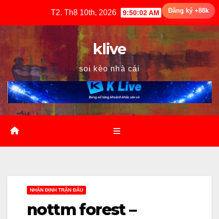
Skip
Đăng ký +88k
T2. Th8 10th, 2026
9:50:03 AM
to
content
klive
soi kèo nhà cái
NHẬN ĐỊNH TRẬN ĐẤU
nottm forest –