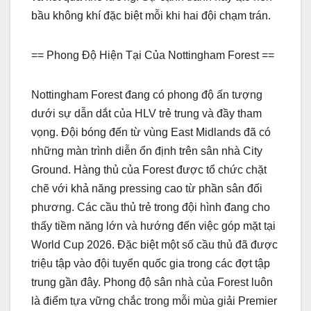
bầu không khí đặc biệt mỗi khi hai đội chạm trán.
== Phong Độ Hiện Tại Của Nottingham Forest ==
Nottingham Forest đang có phong độ ấn tượng
dưới sự dẫn dắt của HLV trẻ trung và đầy tham
vọng. Đội bóng đến từ vùng East Midlands đã có
những màn trình diễn ổn định trên sân nhà City
Ground. Hàng thủ của Forest được tổ chức chặt
chẽ với khả năng pressing cao từ phần sân đối
phương. Các cầu thủ trẻ trong đội hình đang cho
thấy tiềm năng lớn và hướng đến việc góp mặt tại
World Cup 2026. Đặc biệt một số cầu thủ đã được
triệu tập vào đội tuyển quốc gia trong các đợt tập
trung gần đây. Phong độ sân nhà của Forest luôn
là điểm tựa vững chắc trong mỗi mùa giải Premier