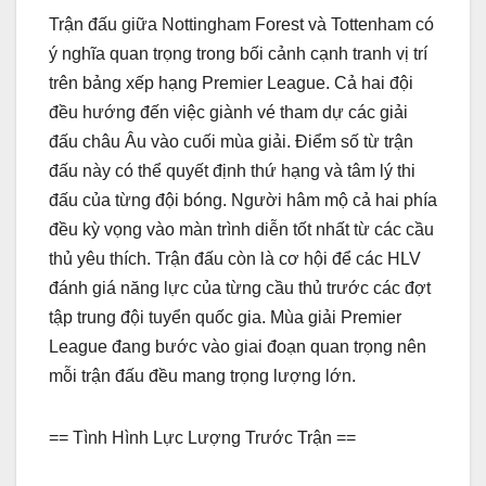
Trận đấu giữa Nottingham Forest và Tottenham có
ý nghĩa quan trọng trong bối cảnh cạnh tranh vị trí
trên bảng xếp hạng Premier League. Cả hai đội
đều hướng đến việc giành vé tham dự các giải
đấu châu Âu vào cuối mùa giải. Điểm số từ trận
đấu này có thể quyết định thứ hạng và tâm lý thi
đấu của từng đội bóng. Người hâm mộ cả hai phía
đều kỳ vọng vào màn trình diễn tốt nhất từ các cầu
thủ yêu thích. Trận đấu còn là cơ hội để các HLV
đánh giá năng lực của từng cầu thủ trước các đợt
tập trung đội tuyển quốc gia. Mùa giải Premier
League đang bước vào giai đoạn quan trọng nên
mỗi trận đấu đều mang trọng lượng lớn.
== Tình Hình Lực Lượng Trước Trận ==