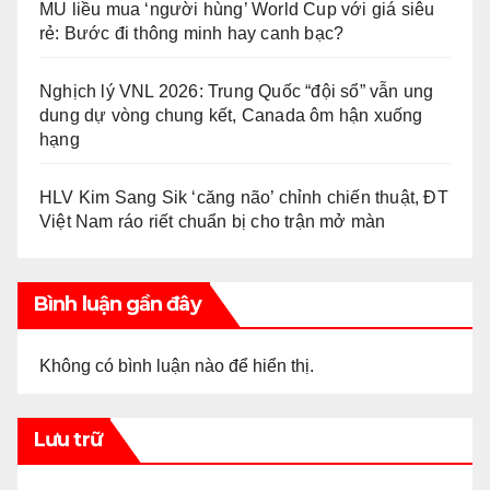
MU liều mua ‘người hùng’ World Cup với giá siêu
rẻ: Bước đi thông minh hay canh bạc?
Nghịch lý VNL 2026: Trung Quốc “đội sổ” vẫn ung
dung dự vòng chung kết, Canada ôm hận xuống
hạng
HLV Kim Sang Sik ‘căng não’ chỉnh chiến thuật, ĐT
Việt Nam ráo riết chuẩn bị cho trận mở màn
Bình luận gần đây
Không có bình luận nào để hiển thị.
Lưu trữ