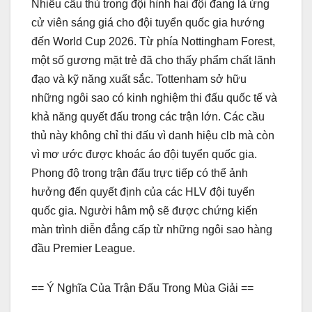
Nhiều cầu thủ trong đội hình hai đội đang là ứng
cử viên sáng giá cho đội tuyển quốc gia hướng
đến World Cup 2026. Từ phía Nottingham Forest,
một số gương mặt trẻ đã cho thấy phẩm chất lãnh
đạo và kỹ năng xuất sắc. Tottenham sở hữu
những ngôi sao có kinh nghiệm thi đấu quốc tế và
khả năng quyết đấu trong các trận lớn. Các cầu
thủ này không chỉ thi đấu vì danh hiệu clb mà còn
vì mơ ước được khoác áo đội tuyển quốc gia.
Phong độ trong trận đấu trực tiếp có thể ảnh
hưởng đến quyết định của các HLV đội tuyển
quốc gia. Người hâm mộ sẽ được chứng kiến
màn trình diễn đẳng cấp từ những ngôi sao hàng
đầu Premier League.
== Ý Nghĩa Của Trận Đấu Trong Mùa Giải ==