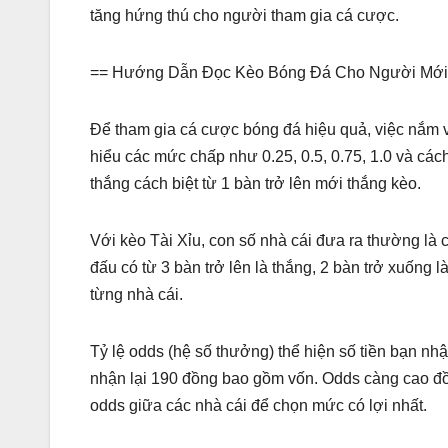
tăng hứng thú cho người tham gia cá cược.
== Hướng Dẫn Đọc Kèo Bóng Đá Cho Người Mới
Để tham gia cá cược bóng đá hiệu quả, việc nắm v
hiểu các mức chấp như 0.25, 0.5, 0.75, 1.0 và cách
thắng cách biệt từ 1 bàn trở lên mới thắng kèo.
Với kèo Tài Xỉu, con số nhà cái đưa ra thường là cá
đấu có từ 3 bàn trở lên là thắng, 2 bàn trở xuống 
từng nhà cái.
Tỷ lệ odds (hệ số thưởng) thể hiện số tiền bạn n
nhận lại 190 đồng bao gồm vốn. Odds càng cao đồn
odds giữa các nhà cái để chọn mức có lợi nhất.