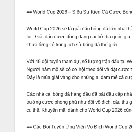
== World Cup 2026 – Siêu Sự Kiện Cá Cược Bón
World Cup 2026 sẽ là giải đấu bóng đá lớn nhất hà
lục. Giải đấu được đồng đăng cai bởi ba quốc gia
chưa từng có trong lịch sử bóng đá thế giới.
Với 48 đội tuyển tham dự, số lượng trận đấu tại W
Người hâm mộ sẽ có cơ hội theo dõi và đặt cược t
Đây là mùa giải vàng cho những ai đam mê cá cư
Các nhà cái bóng đá hàng đầu đã bắt đầu cập nhật
trường cược phong phú như đội vô địch, cầu thủ gh
cụ thể. Khuyến mãi dành cho World Cup 2026 cũng
== Các Đội Tuyển Ứng Viên Vô Địch World Cup 2