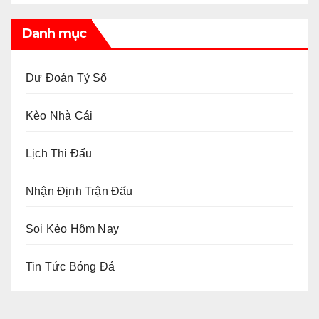
Danh mục
Dự Đoán Tỷ Số
Kèo Nhà Cái
Lịch Thi Đấu
Nhận Định Trận Đấu
Soi Kèo Hôm Nay
Tin Tức Bóng Đá