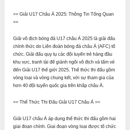
== Giải U17 Châu Á 2025: Thông Tin Tổng Quan
==
Giải vô địch bóng đá U17 châu Á 2025 là giải đấu
chính thức do Liên đoàn bóng đá châu Á (AFC) tổ
chức. Giải đấu quy tụ các đội tuyển trẻ hàng đầu
khu vực, tranh tài để giành ngôi vô địch và tấm vé
đến Giải U17 thế giới 2025. Thể thức thi đấu gồm
vòng loại và vòng chung kết, với sự tham gia của
hơn 40 đội tuyển quốc gia trên khắp châu Á.
== Thể Thức Thi Đấu Giải U17 Châu Á ==
Giải U17 châu Á áp dụng thể thức thi đấu gồm hai
giai đoạn chính. Giai đoạn vòng loại được tổ chức