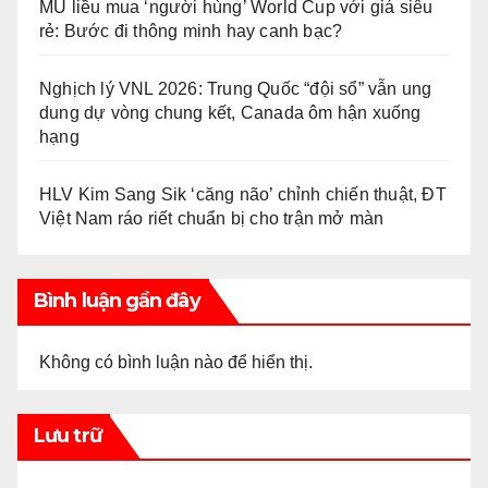
MU liều mua ‘người hùng’ World Cup với giá siêu
rẻ: Bước đi thông minh hay canh bạc?
Nghịch lý VNL 2026: Trung Quốc “đội sổ” vẫn ung
dung dự vòng chung kết, Canada ôm hận xuống
hạng
HLV Kim Sang Sik ‘căng não’ chỉnh chiến thuật, ĐT
Việt Nam ráo riết chuẩn bị cho trận mở màn
Bình luận gần đây
Không có bình luận nào để hiển thị.
Lưu trữ