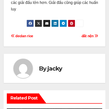
các giải đấu lớn hơn. Giải đấu cũng giúp các huấn
luy
Điều
declan rice
đất nện
hướng
bài
viết
By
jacky
Related Post