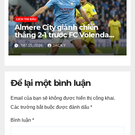
LỊCH THI ĐẤU
Almere City giành chiến
thắng 2-1 trước FC Volendam
trong trận giao hữu hôm nay
TH7 15, 2026
JACKY
Để lại một bình luận
Email của bạn sẽ không được hiển thị công khai.
Các trường bắt buộc được đánh dấu
*
Bình luận
*