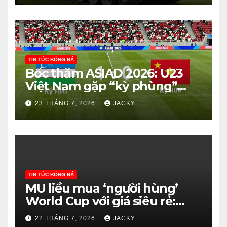
TIN TỨC BÓNG ĐÁ
Bốc thăm ASIAD 2026: U23
Việt Nam gặp “kỳ phùng”
Uzbekistan – Cơ hội vàng cho
23 THÁNG 7, 2026
JACKY
tấm huy chương?
TIN TỨC BÓNG ĐÁ
MU liều mua ‘người hùng’
World Cup với giá siêu rẻ:
Bước đi thông minh hay canh
22 THÁNG 7, 2026
JACKY
bạc?