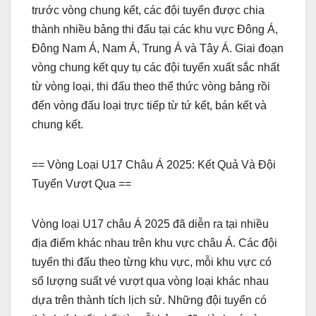
trước vòng chung kết, các đội tuyển được chia
thành nhiều bảng thi đấu tại các khu vực Đông Á,
Đông Nam Á, Nam Á, Trung Á và Tây Á. Giai đoạn
vòng chung kết quy tụ các đội tuyển xuất sắc nhất
từ vòng loại, thi đấu theo thể thức vòng bảng rồi
đến vòng đấu loại trực tiếp từ tứ kết, bán kết và
chung kết.
== Vòng Loại U17 Châu Á 2025: Kết Quả Và Đội
Tuyển Vượt Qua ==
Vòng loại U17 châu Á 2025 đã diễn ra tại nhiều
địa điểm khác nhau trên khu vực châu Á. Các đội
tuyển thi đấu theo từng khu vực, mỗi khu vực có
số lượng suất vé vượt qua vòng loại khác nhau
dựa trên thành tích lịch sử. Những đội tuyển có