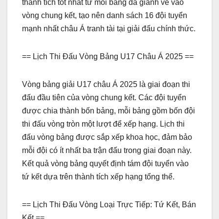
thành tích tốt nhất từ mỗi bảng đã giành vé vào
vòng chung kết, tạo nên danh sách 16 đội tuyển
mạnh nhất châu Á tranh tài tại giải đấu chính thức.
== Lịch Thi Đấu Vòng Bảng U17 Châu Á 2025 ==
Vòng bảng giải U17 châu Á 2025 là giai đoạn thi
đấu đầu tiên của vòng chung kết. Các đội tuyển
được chia thành bốn bảng, mỗi bảng gồm bốn đội
thi đấu vòng tròn một lượt để xếp hạng. Lịch thi
đấu vòng bảng được sắp xếp khoa học, đảm bảo
mỗi đội có ít nhất ba trận đấu trong giai đoạn này.
Kết quả vòng bảng quyết định tám đội tuyển vào
tứ kết dựa trên thành tích xếp hạng tổng thể.
== Lịch Thi Đấu Vòng Loại Trực Tiếp: Tứ Kết, Bán
Kết ==