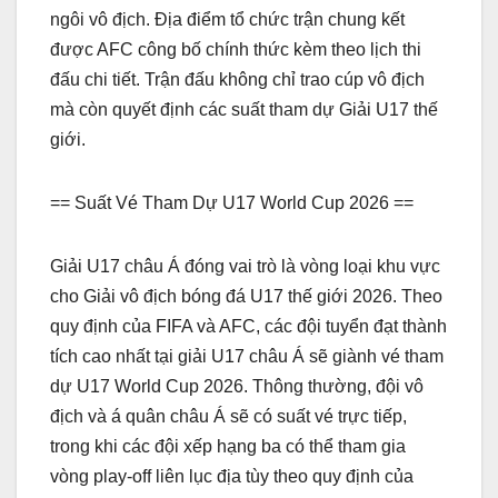
ngôi vô địch. Địa điểm tổ chức trận chung kết
được AFC công bố chính thức kèm theo lịch thi
đấu chi tiết. Trận đấu không chỉ trao cúp vô địch
mà còn quyết định các suất tham dự Giải U17 thế
giới.
== Suất Vé Tham Dự U17 World Cup 2026 ==
Giải U17 châu Á đóng vai trò là vòng loại khu vực
cho Giải vô địch bóng đá U17 thế giới 2026. Theo
quy định của FIFA và AFC, các đội tuyển đạt thành
tích cao nhất tại giải U17 châu Á sẽ giành vé tham
dự U17 World Cup 2026. Thông thường, đội vô
địch và á quân châu Á sẽ có suất vé trực tiếp,
trong khi các đội xếp hạng ba có thể tham gia
vòng play-off liên lục địa tùy theo quy định của