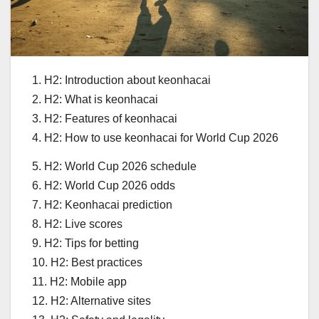
1. H2: Introduction about keonhacai
2. H2: What is keonhacai
3. H2: Features of keonhacai
4. H2: How to use keonhacai for World Cup 2026
5. H2: World Cup 2026 schedule
6. H2: World Cup 2026 odds
7. H2: Keonhacai prediction
8. H2: Live scores
9. H2: Tips for betting
10. H2: Best practices
11. H2: Mobile app
12. H2: Alternative sites