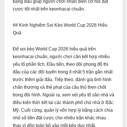
bảng đấu giúp người chơi nhận diện cơ hội đặt
cược tốt nhất trên keonhacai chuẩn.
## Kinh Nghiệm Soi Kèo World Cup 2026 Hiệu
Quả
Để soi kèo World Cup 2026 hiệu quả trên
keonhacai chuẩn, người chơi cần kết hợp nhiều
yếu tố phân tích. Đầu tiên, theo dõi phong độ thi
đấu của các đội tuyển trong ít nhất 5 trận gần nhất
trước thềm giải đấu. Tiếp theo, đánh giá tình hình
chấn thương và thẻ phạt của cầu thủ then chốt
trong đội hình. Ngoài ra, xem xét yếu tố sân nhà và
điều kiện thời tiết tại các thành phố chủ nhà ở Bắc
Mỹ. Cuối cùng, quản lý vốn hợp lý bằng cách chia
nhỏ số tiền đặt cược cho nhiều trận khác nhau
thay vì dồn toàn bộ vào một kèo duy nhất.