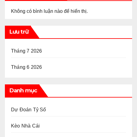
Không có bình luận nào để hiển thị.
Lưu trữ
Tháng 7 2026
Tháng 6 2026
Danh mục
Dự Đoán Tỷ Số
Kèo Nhà Cái