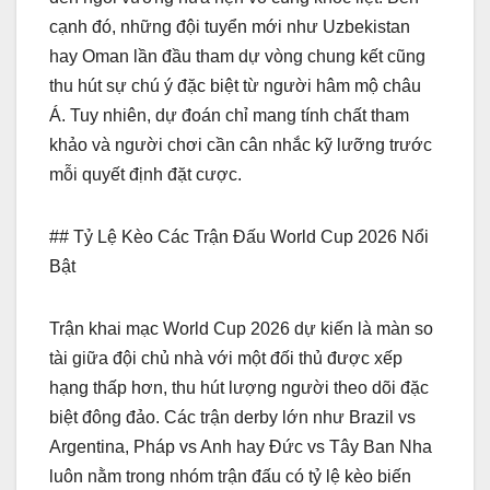
cạnh đó, những đội tuyển mới như Uzbekistan
hay Oman lần đầu tham dự vòng chung kết cũng
thu hút sự chú ý đặc biệt từ người hâm mộ châu
Á. Tuy nhiên, dự đoán chỉ mang tính chất tham
khảo và người chơi cần cân nhắc kỹ lưỡng trước
mỗi quyết định đặt cược.
## Tỷ Lệ Kèo Các Trận Đấu World Cup 2026 Nổi
Bật
Trận khai mạc World Cup 2026 dự kiến là màn so
tài giữa đội chủ nhà với một đối thủ được xếp
hạng thấp hơn, thu hút lượng người theo dõi đặc
biệt đông đảo. Các trận derby lớn như Brazil vs
Argentina, Pháp vs Anh hay Đức vs Tây Ban Nha
luôn nằm trong nhóm trận đấu có tỷ lệ kèo biến