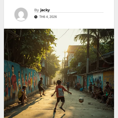
By
jacky
TH6 4, 2026