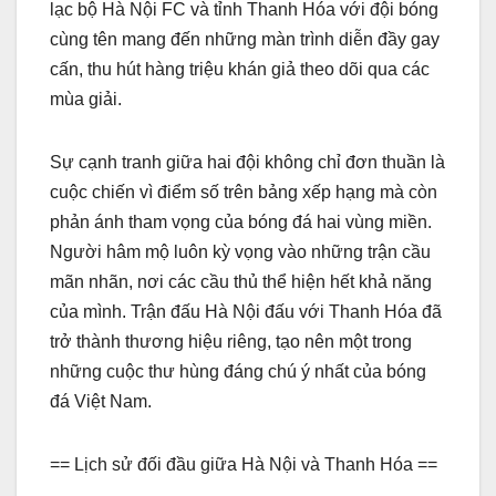
lạc bộ Hà Nội FC và tỉnh Thanh Hóa với đội bóng
cùng tên mang đến những màn trình diễn đầy gay
cấn, thu hút hàng triệu khán giả theo dõi qua các
mùa giải.
Sự cạnh tranh giữa hai đội không chỉ đơn thuần là
cuộc chiến vì điểm số trên bảng xếp hạng mà còn
phản ánh tham vọng của bóng đá hai vùng miền.
Người hâm mộ luôn kỳ vọng vào những trận cầu
mãn nhãn, nơi các cầu thủ thể hiện hết khả năng
của mình. Trận đấu Hà Nội đấu với Thanh Hóa đã
trở thành thương hiệu riêng, tạo nên một trong
những cuộc thư hùng đáng chú ý nhất của bóng
đá Việt Nam.
== Lịch sử đối đầu giữa Hà Nội và Thanh Hóa ==