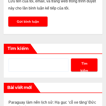
Lưu tên của tôi, email, và trang web trong trình duyệt
này cho lần bình luận kế tiếp của tôi.
Tìm kiếm
Tìm
kiếm
Bài viết mới
Paraguay làm nên lịch sử: Hạ gục ‘cỗ xe tăng’ Đức