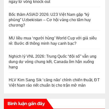
ngay từ vòng knock-out
Bốc thăm ASIAD 2026: U23 Việt Nam gặp “kỳ
phùng” Uzbekistan – Cơ hội vàng cho tấm huy
chương?
MU liều mua ‘người hùng’ World Cup với giá siêu
rẻ: Bước đi thông minh hay canh bạc?
Nghịch lý VNL 2026: Trung Quốc “đội sổ” vẫn ung
dung dự vòng chung kết, Canada ôm hận xuống
hạng
HLV Kim Sang Sik ‘căng não’ chỉnh chiến thuật, ĐT
Việt Nam ráo riết chuẩn bị cho trận mở màn
Bình luận gần đây