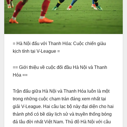
= Hà Nội đấu với Thanh Hóa: Cuộc chiến giàu
kịch tính tại V-League =
== Giới thiệu về cuộc đối đầu Hà Nội và Thanh
Hóa ==
Trận đấu giữa Hà Nội và Thanh Hóa luôn là một
trong những cuộc chạm trán đáng xem nhất tại
giải V-League. Hai câu lạc bộ này đại diện cho hai
thành phố có bề dày lịch sử và truyền thống bóng
đá lâu đời nhất Việt Nam. Thủ đô Hà Nội với câu