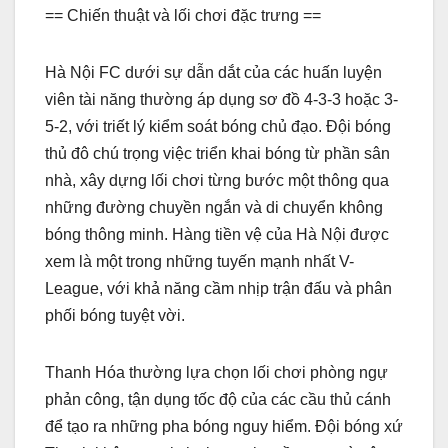
== Chiến thuật và lối chơi đặc trưng ==
Hà Nội FC dưới sự dẫn dắt của các huấn luyện
viên tài năng thường áp dụng sơ đồ 4-3-3 hoặc 3-
5-2, với triết lý kiểm soát bóng chủ đạo. Đội bóng
thủ đô chú trọng việc triển khai bóng từ phần sân
nhà, xây dựng lối chơi từng bước một thông qua
những đường chuyền ngắn và di chuyển không
bóng thông minh. Hàng tiền vệ của Hà Nội được
xem là một trong những tuyến mạnh nhất V-
League, với khả năng cầm nhịp trận đấu và phân
phối bóng tuyệt vời.
Thanh Hóa thường lựa chọn lối chơi phòng ngự
phản công, tận dụng tốc độ của các cầu thủ cánh
để tạo ra những pha bóng nguy hiểm. Đội bóng xứ