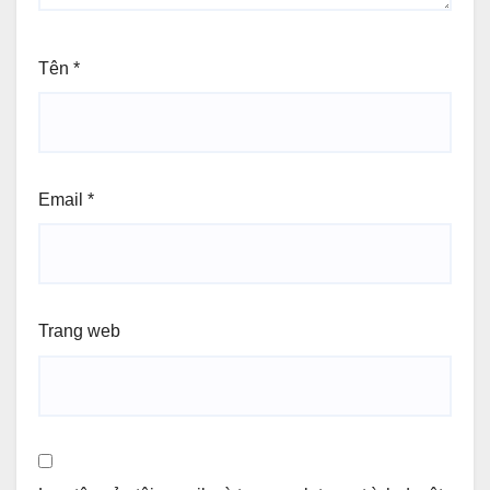
Tên
*
Email
*
Trang web