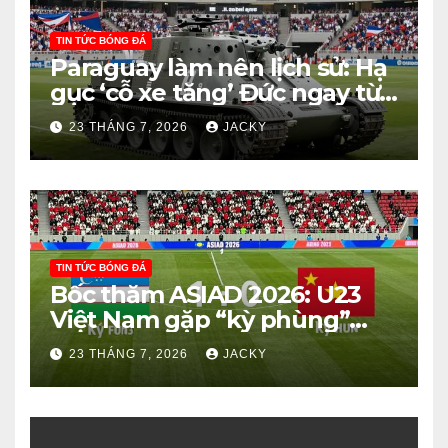
TIN TỨC BÓNG ĐÁ
Paraguay làm nên lịch sử: Hạ
gục ‘cỗ xe tăng’ Đức ngay từ
vòng knock-out
23 THÁNG 7, 2026
JACKY
TIN TỨC BÓNG ĐÁ
Bốc thăm ASIAD 2026: U23
Việt Nam gặp “kỳ phùng”
Uzbekistan – Cơ hội vàng cho
23 THÁNG 7, 2026
JACKY
tấm huy chương?