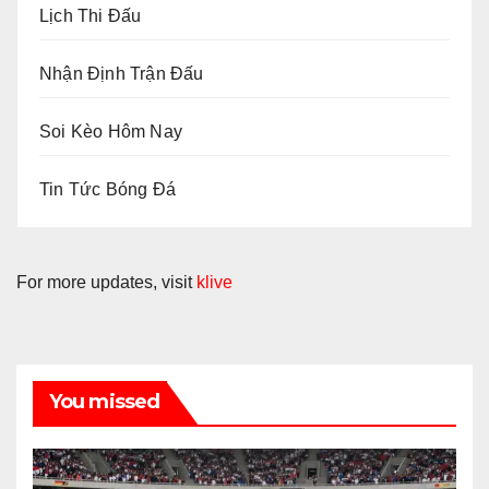
Lịch Thi Đấu
Nhận Định Trận Đấu
Soi Kèo Hôm Nay
Tin Tức Bóng Đá
For more updates, visit
klive
You missed