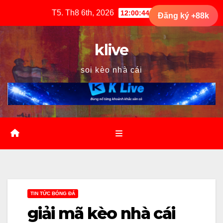
Skip
T5. Th8 6th, 2026
12:00:45 PM
Đăng ký +88k
to
content
klive
soi kèo nhà cái
TIN TỨC BÓNG ĐÁ
giải mã kèo nhà cái