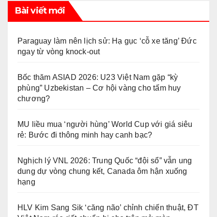
Bài viết mới
Paraguay làm nên lịch sử: Hạ gục ‘cỗ xe tăng’ Đức
ngay từ vòng knock-out
Bốc thăm ASIAD 2026: U23 Việt Nam gặp “kỳ
phùng” Uzbekistan – Cơ hội vàng cho tấm huy
chương?
MU liều mua ‘người hùng’ World Cup với giá siêu
rẻ: Bước đi thông minh hay canh bạc?
Nghịch lý VNL 2026: Trung Quốc “đội sổ” vẫn ung
dung dự vòng chung kết, Canada ôm hận xuống
hạng
HLV Kim Sang Sik ‘căng não’ chỉnh chiến thuật, ĐT