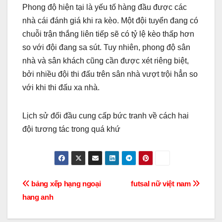
Phong độ hiện tại là yếu tố hàng đầu được các
nhà cái đánh giá khi ra kèo. Một đội tuyển đang có
chuỗi trận thắng liên tiếp sẽ có tỷ lệ kèo thấp hơn
so với đội đang sa sút. Tuy nhiên, phong độ sân
nhà và sân khách cũng cần được xét riêng biệt,
bởi nhiều đội thi đấu trên sân nhà vượt trội hẳn so
với khi thi đấu xa nhà.
Lịch sử đối đầu cung cấp bức tranh về cách hai
đội tương tác trong quá khứ
Điều
bảng xếp hạng ngoại
futsal nữ việt nam
hang anh
hướng