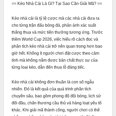
== Kèo Nhà Cái Là Gì? Tại Sao Cần Giải Mã? ==
Kèo nhà cái là tỷ lệ cược mà các nhà cái đưa ra
cho từng trận đấu bóng đá, phản ánh xác suất
thắng thua và mức tiền thưởng tương ứng. Trước
thềm World Cup 2026, việc hiểu rõ cách đọc và
phân tích kèo nhà cái trở nên quan trọng hơn bao
giờ hết. Không ít người chơi đặt cược theo cảm
tính mà không nắm được bản chất thực sự của
từng loại kèo, dẫn đến thua lỗ đáng tiếc.
Kèo nhà cái không đơn thuần là con số ngẫu
nhiên. Đó là kết quả của quá trình phân tích
chuyên sâu, bao gồm phong độ đội bóng, lịch sử
đối đầu, chấn thương cầu thủ và hàng loạt yếu tố
khác. Khi giải mã thành công, người chơi có thể