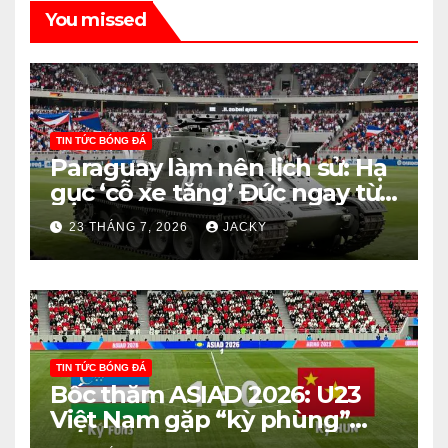
You missed
TIN TỨC BÓNG ĐÁ
Paraguay làm nên lịch sử: Hạ
gục ‘cỗ xe tăng’ Đức ngay từ
vòng knock-out
23 THÁNG 7, 2026
JACKY
TIN TỨC BÓNG ĐÁ
Bốc thăm ASIAD 2026: U23
Việt Nam gặp “kỳ phùng”
Uzbekistan – Cơ hội vàng cho