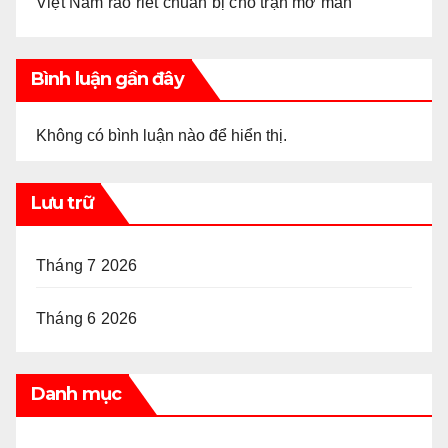
Việt Nam ráo riết chuẩn bị cho trận mở màn
Bình luận gần đây
Không có bình luận nào để hiển thị.
Lưu trữ
Tháng 7 2026
Tháng 6 2026
Danh mục