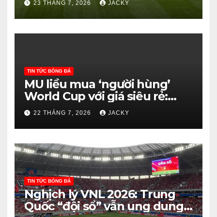
23 THÁNG 7, 2026
JACKY
tấm huy chương?
TIN TỨC BÓNG ĐÁ
MU liều mua ‘người hùng’
World Cup với giá siêu rẻ:
Bước đi thông minh hay canh
22 THÁNG 7, 2026
JACKY
bạc?
TIN TỨC BÓNG ĐÁ
Nghịch lý VNL 2026: Trung
Quốc “đội sổ” vẫn ung dung