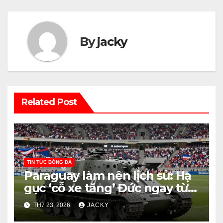
bài
viết
By
jacky
Related Post
TIN TỨC BÓNG ĐÁ
Paraguay làm nên lịch sử: Hạ
gục ‘cỗ xe tăng’ Đức ngay từ
vòng knock-out
TH7 23, 2026
JACKY