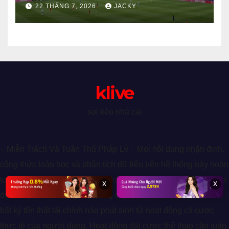
dự vòng chung kết, Canada
22 THÁNG 7, 2026
JACKY
ôm hận xuống hạng
klive
soi kèo nhà cái
= Miễn Trách Và Tuân Thủ Pháp Lý = Mọi nội dung nhận định,
công thức toán học và phân tích dữ liệu trên hệ thống này hoàn
toàn chỉ mang tính chất tham khảo cho mục đích giải trí và giáo
x
x
dục kiến thức. Chúng tôi không chịu trách nhiệm pháp lý cho
bất kỳ tổn thất tài chính nào phát sinh từ hoạt động cá cược
thực tế của người dùng. Hoạt động đặt cược thể thao cần tuân