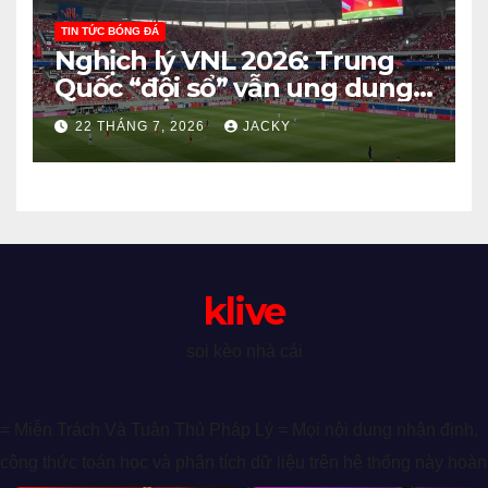
TIN TỨC BÓNG ĐÁ
Nghịch lý VNL 2026: Trung
Quốc “đội sổ” vẫn ung dung
dự vòng chung kết, Canada
22 THÁNG 7, 2026
JACKY
ôm hận xuống hạng
klive
soi kèo nhà cái
= Miễn Trách Và Tuân Thủ Pháp Lý = Mọi nội dung nhận định,
công thức toán học và phân tích dữ liệu trên hệ thống này hoàn