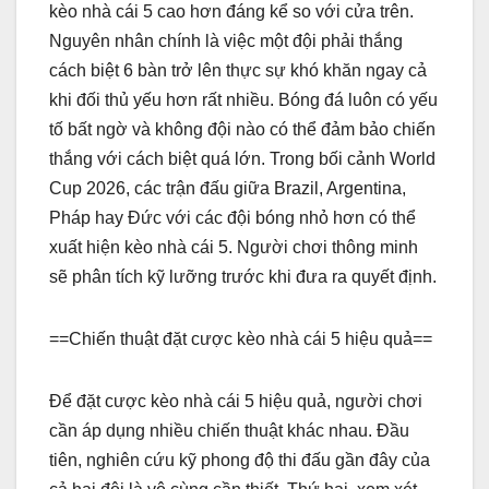
kèo nhà cái 5 cao hơn đáng kể so với cửa trên.
Nguyên nhân chính là việc một đội phải thắng
cách biệt 6 bàn trở lên thực sự khó khăn ngay cả
khi đối thủ yếu hơn rất nhiều. Bóng đá luôn có yếu
tố bất ngờ và không đội nào có thể đảm bảo chiến
thắng với cách biệt quá lớn. Trong bối cảnh World
Cup 2026, các trận đấu giữa Brazil, Argentina,
Pháp hay Đức với các đội bóng nhỏ hơn có thể
xuất hiện kèo nhà cái 5. Người chơi thông minh
sẽ phân tích kỹ lưỡng trước khi đưa ra quyết định.
==Chiến thuật đặt cược kèo nhà cái 5 hiệu quả==
Để đặt cược kèo nhà cái 5 hiệu quả, người chơi
cần áp dụng nhiều chiến thuật khác nhau. Đầu
tiên, nghiên cứu kỹ phong độ thi đấu gần đây của