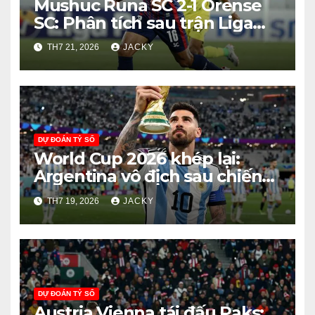
Mushuc Runa SC 2-1 Orense
SC: Phân tích sau trận Liga
Pro
TH7 21, 2026
JACKY
DỰ ĐOÁN TỶ SỐ
World Cup 2026 khép lại:
Argentina vô địch sau chiến
thắng nghẹt thở trước Pháp
TH7 19, 2026
JACKY
tại MetLife
DỰ ĐOÁN TỶ SỐ
Austria Vienna tái đấu Paks: