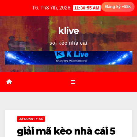
Skip
Đăng ký +88k
T6. Th8 7th, 2026
11:30:56 AM
to
content
klive
soi kèo nhà cái
DỰ ĐOÁN TỶ SỐ
giải mã kèo nhà cái 5