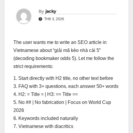
By
jacky
TH6 3, 2026
The user wants me to write an SEO article in
Vietnamese about “giải mã kèo nhà cái 5”
(decoding bookmaker odds 5). Let me follow the
strict requirements:
1. Start directly with H2 title, no other text before
3. FAQ with 3+ questions, each answer 50+ words
4. H2: = Title = | H3: == Title ==
5. No ## | No fabrication | Focus on World Cup
2026
6. Keywords included naturally
7. Vietnamese with diacritics