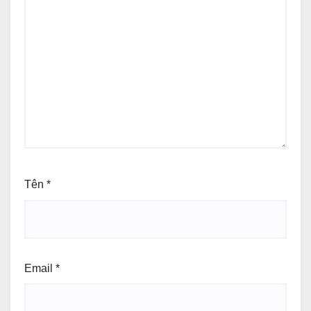
Tên
*
Email
*