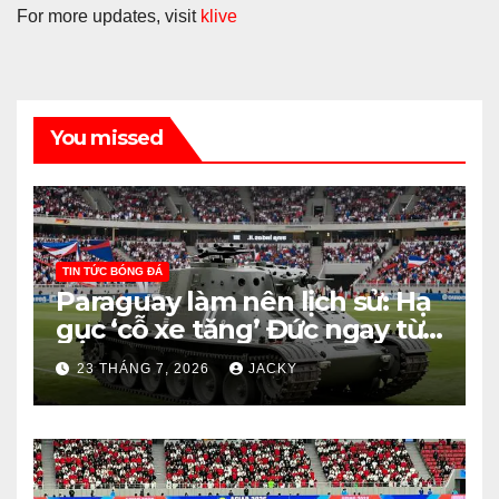
For more updates, visit
klive
You missed
TIN TỨC BÓNG ĐÁ
Paraguay làm nên lịch sử: Hạ
gục ‘cỗ xe tăng’ Đức ngay từ
vòng knock-out
23 THÁNG 7, 2026
JACKY