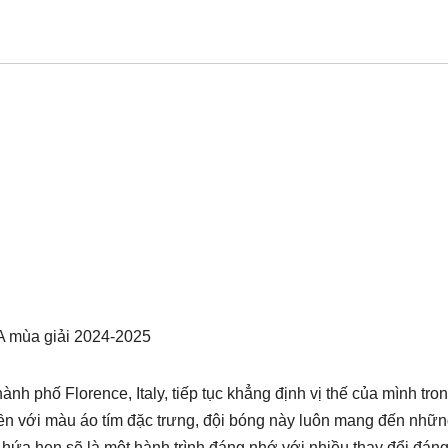
 A mùa giải 2024-2025
ành phố Florence, Italy, tiếp tục khẳng định vị thế của mình tro
liền với màu áo tím đặc trưng, đội bóng này luôn mang đến nhữ
hứa hẹn sẽ là một hành trình đáng nhớ với nhiều thay đổi đán