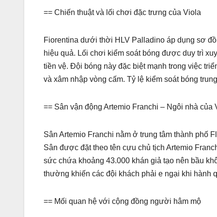
== Chiến thuật và lối chơi đặc trưng của Viola
Fiorentina dưới thời HLV Palladino áp dụng sơ đồ 
hiệu quả. Lối chơi kiểm soát bóng được duy trì xu
tiền vệ. Đội bóng này đặc biệt mạnh trong việc tri
và xâm nhập vòng cấm. Tỷ lệ kiểm soát bóng trung
== Sân vận động Artemio Franchi – Ngôi nhà của 
Sân Artemio Franchi nằm ở trung tâm thành phố Flo
Sân được đặt theo tên cựu chủ tịch Artemio Franch
sức chứa khoảng 43.000 khán giả tạo nên bầu không 
thường khiến các đội khách phải e ngại khi hành 
== Mối quan hệ với cộng đồng người hâm mộ