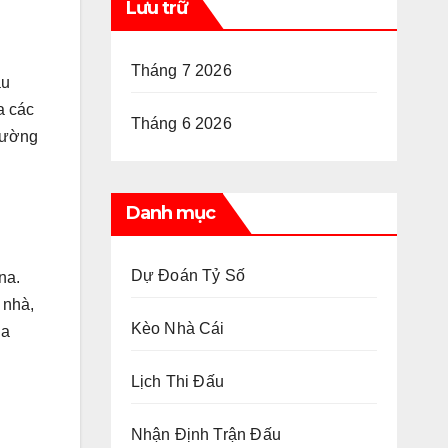
Lưu trữ
Tháng 7 2026
au
a các
Tháng 6 2026
 tường
Danh mục
Dự Đoán Tỷ Số
na.
 nhà,
Kèo Nhà Cái
la
Lịch Thi Đấu
Nhận Định Trận Đấu