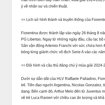
ý về nhân sự và chiến thuật.
== Lịch sử hình thành và truyền thống của Fiorent
Fiorentina được thành lập vào ngày 26 tháng 8 nă
PG Libertas. Ngay từ những ngày đầu, câu lạc bộ 
Sân vận động Artemio Franchi với sức chứa hơn 43
bóng từng giành chức vô địch Serie A vào các nă
== Đội hình và cầu thủ đáng chú ý mùa giải 2024-
Dưới sự dẫn dắt của HLV Raffaele Palladino, Fior
trẻ. Tiền đạo người Argentina, Nicolas Gonzalez, 
dạng. Bên cạnh đó, Arthur Melo đến từ Juventus 
vệ trẻ Luca Ranieri với chiều cao ấn tượng và khả