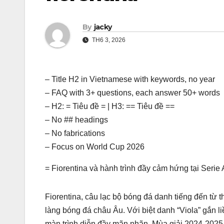
By
jacky
TH6 3, 2026
– Title H2 in Vietnamese with keywords, no year
– FAQ with 3+ questions, each answer 50+ words
– H2: = Tiêu đề = | H3: == Tiêu đề ==
– No ## headings
– No fabrications
– Focus on World Cup 2026
= Fiorentina và hành trình đầy cảm hứng tại Serie
Fiorentina, câu lạc bộ bóng đá danh tiếng đến từ th
làng bóng đá châu Âu. Với biệt danh “Viola” gắn 
màn trình diễn đầy mãn nhãn. Mùa giải 2024-2025 