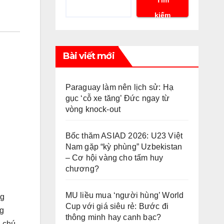
kiếm
Bài viết mới
Paraguay làm nên lịch sử: Hạ
gục ‘cỗ xe tăng’ Đức ngay từ
vòng knock-out
Bốc thăm ASIAD 2026: U23 Việt
Nam gặp “kỳ phùng” Uzbekistan
– Cơ hội vàng cho tấm huy
chương?
MU liều mua ‘người hùng’ World
ng
Cup với giá siêu rẻ: Bước đi
ng
thông minh hay canh bạc?
g chú