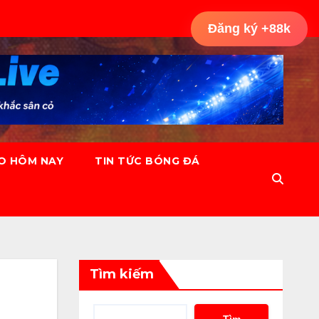
Đăng ký +88k
ÈO HÔM NAY
TIN TỨC BÓNG ĐÁ
Tìm kiếm
Tìm