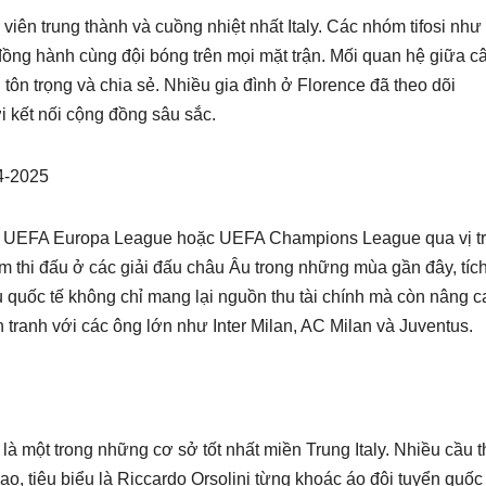
iên trung thành và cuồng nhiệt nhất Italy. Các nhóm tifosi như
 đồng hành cùng đội bóng trên mọi mặt trận. Mối quan hệ giữa c
ôn trọng và chia sẻ. Nhiều gia đình ở Florence đã theo dõi
i kết nối cộng đồng sâu sắc.
4-2025
ự UEFA Europa League hoặc UEFA Champions League qua vị trí
m thi đấu ở các giải đấu châu Âu trong những mùa gần đây, tích
ấu quốc tế không chỉ mang lại nguồn thu tài chính mà còn nâng c
 tranh với các ông lớn như Inter Milan, AC Milan và Juventus.
là một trong những cơ sở tốt nhất miền Trung Italy. Nhiều cầu t
ao, tiêu biểu là Riccardo Orsolini từng khoác áo đội tuyển quốc