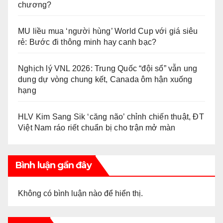
chương?
MU liều mua ‘người hùng’ World Cup với giá siêu
rẻ: Bước đi thông minh hay canh bạc?
Nghịch lý VNL 2026: Trung Quốc “đội sổ” vẫn ung
dung dự vòng chung kết, Canada ôm hận xuống
hạng
HLV Kim Sang Sik ‘căng não’ chỉnh chiến thuật, ĐT
Việt Nam ráo riết chuẩn bị cho trận mở màn
Bình luận gần đây
Không có bình luận nào để hiển thị.