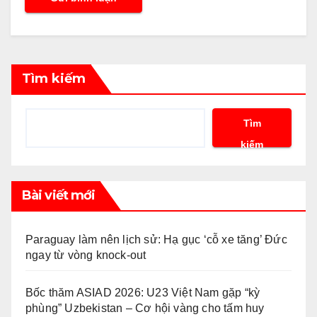
Tìm kiếm
Tìm
kiếm
Bài viết mới
Paraguay làm nên lịch sử: Hạ gục ‘cỗ xe tăng’ Đức
ngay từ vòng knock-out
Bốc thăm ASIAD 2026: U23 Việt Nam gặp “kỳ
phùng” Uzbekistan – Cơ hội vàng cho tấm huy