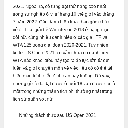
2021. Ngoài ra, cô từng đạt thứ hạng cao nhất
trong sự nghiệp ở vị trí hạng 10 thế giới vào tháng
7 năm 2022. Các danh hiệu khác bao gồm chức
vô địch tại giải trẻ Wimbledon 2018 ở hạng mục
đôi nữ, cùng nhiều danh hiệu ở các giải ITF và
WTA 125 trong giai đoạn 2020-2021. Tuy nhiên,
kể từ US Open 2021, cô vẫn chưa có danh hiệu
WTA nào khác, điều này tạo ra áp lực lớn từ dư
luận và giới chuyên môn về việc liệu cô có thể tái
hiện màn trình diễn đỉnh cao hay không. Dù vậy,
những gì cô đã đạt được ở tuổi 18 vẫn được coi là
một trong những thành tích phi thường nhất trong
lịch sử quần vợt nữ.
== Những thách thức sau US Open 2021 ==