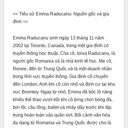
== Tiểu sử Emma Raducanu: Nguồn gốc và gia
đình ==
Emma Raducanu sinh ngày 13 tháng 11 năm
2002 tại Toronto, Canada, trong một gia đình có
truyền thống học thuật. Cha cô, Ionuț Raducanu, là
người gốc Romania và là nhà kinh tế học. Mẹ cô,
Renee, đến từ Trung Quốc và là một doanh nhân
trong lĩnh vực truyền thông. Gia đình cô chuyển
đến London, Anh khi cô còn nhỏ và định cư tại khu
vực Bromley. Ngay từ nhỏ, Emma đã bộc lộ năng
khiếu thể thao vượt trội khi cô từng chơi bóng đá,
bơi lội, cầu lông, ballet và nhảy dây trước khi tập
trung hoàn toàn vào quần vợt. Bối cảnh văn hóa
đa dạng từ Romania và Trung Quốc được cho là