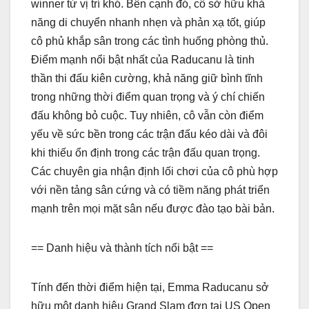
winner từ vị trí khó. Bên cạnh đó, cô sở hữu khả
năng di chuyển nhanh nhẹn và phản xạ tốt, giúp
cô phủ khắp sân trong các tình huống phòng thủ.
Điểm mạnh nổi bật nhất của Raducanu là tinh
thần thi đấu kiên cường, khả năng giữ bình tĩnh
trong những thời điểm quan trọng và ý chí chiến
đấu không bỏ cuộc. Tuy nhiên, cô vẫn còn điểm
yếu về sức bền trong các trận đấu kéo dài và đôi
khi thiếu ổn định trong các trận đấu quan trọng.
Các chuyên gia nhận định lối chơi của cô phù hợp
với nền tảng sân cứng và có tiềm năng phát triển
mạnh trên mọi mặt sân nếu được đào tạo bài bản.
== Danh hiệu và thành tích nổi bật ==
Tính đến thời điểm hiện tại, Emma Raducanu sở
hữu một danh hiệu Grand Slam đơn tại US Open