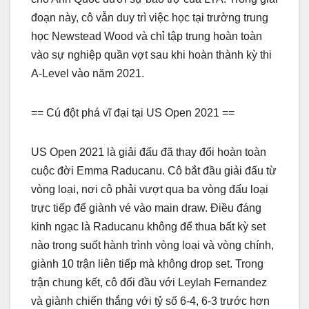
đoạn này, cô vẫn duy trì việc học tại trường trung
học Newstead Wood và chỉ tập trung hoàn toàn
vào sự nghiệp quần vợt sau khi hoàn thành kỳ thi
A-Level vào năm 2021.
== Cú đột phá vĩ đại tại US Open 2021 ==
US Open 2021 là giải đấu đã thay đổi hoàn toàn
cuộc đời Emma Raducanu. Cô bắt đầu giải đấu từ
vòng loại, nơi cô phải vượt qua ba vòng đấu loại
trực tiếp để giành vé vào main draw. Điều đáng
kinh ngạc là Raducanu không để thua bất kỳ set
nào trong suốt hành trình vòng loại và vòng chính,
giành 10 trận liên tiếp mà không drop set. Trong
trận chung kết, cô đối đầu với Leylah Fernandez
và giành chiến thắng với tỷ số 6-4, 6-3 trước hơn