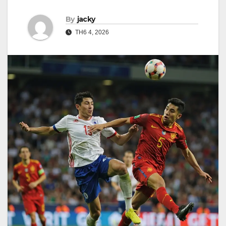
By
jacky
TH6 4, 2026