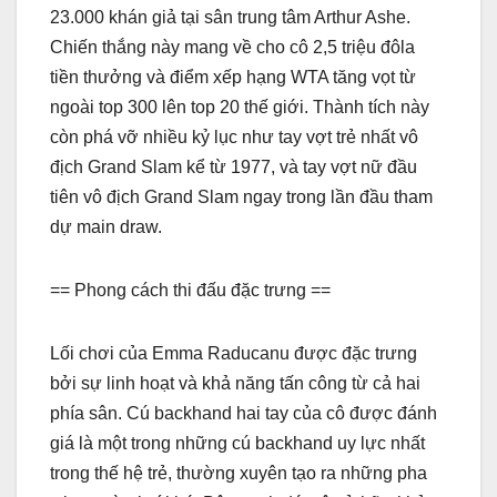
23.000 khán giả tại sân trung tâm Arthur Ashe.
Chiến thắng này mang về cho cô 2,5 triệu đôla
tiền thưởng và điểm xếp hạng WTA tăng vọt từ
ngoài top 300 lên top 20 thế giới. Thành tích này
còn phá vỡ nhiều kỷ lục như tay vợt trẻ nhất vô
địch Grand Slam kể từ 1977, và tay vợt nữ đầu
tiên vô địch Grand Slam ngay trong lần đầu tham
dự main draw.
== Phong cách thi đấu đặc trưng ==
Lối chơi của Emma Raducanu được đặc trưng
bởi sự linh hoạt và khả năng tấn công từ cả hai
phía sân. Cú backhand hai tay của cô được đánh
giá là một trong những cú backhand uy lực nhất
trong thế hệ trẻ, thường xuyên tạo ra những pha