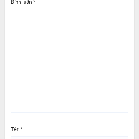
Bình luận
*
Tên
*