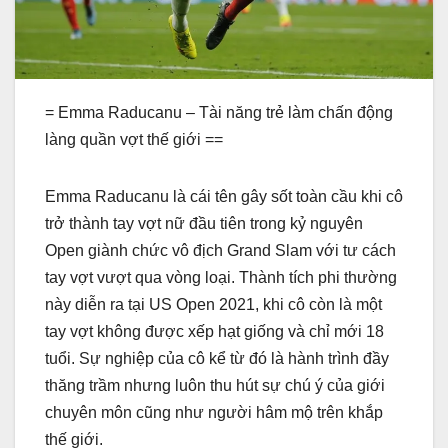
= Emma Raducanu – Tài năng trẻ làm chấn động
làng quần vợt thế giới ==
Emma Raducanu là cái tên gây sốt toàn cầu khi cô
trở thành tay vợt nữ đầu tiên trong kỷ nguyên
Open giành chức vô địch Grand Slam với tư cách
tay vợt vượt qua vòng loại. Thành tích phi thường
này diễn ra tại US Open 2021, khi cô còn là một
tay vợt không được xếp hạt giống và chỉ mới 18
tuổi. Sự nghiệp của cô kể từ đó là hành trình đầy
thăng trầm nhưng luôn thu hút sự chú ý của giới
chuyên môn cũng như người hâm mộ trên khắp
thế giới.