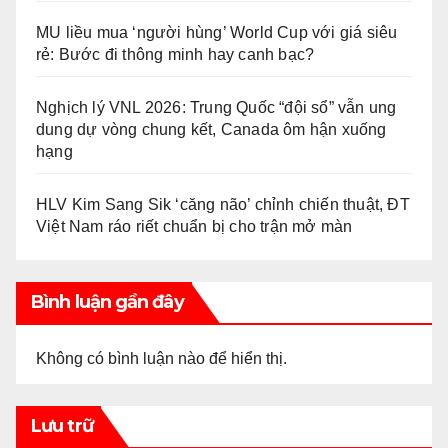
MU liều mua ‘người hùng’ World Cup với giá siêu
rẻ: Bước đi thông minh hay canh bạc?
Nghịch lý VNL 2026: Trung Quốc “đội sổ” vẫn ung
dung dự vòng chung kết, Canada ôm hận xuống
hạng
HLV Kim Sang Sik ‘căng não’ chỉnh chiến thuật, ĐT
Việt Nam ráo riết chuẩn bị cho trận mở màn
Bình luận gần đây
Không có bình luận nào để hiển thị.
Lưu trữ