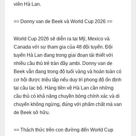
viên Hà Lan.
== Donny van de Beek và World Cup 2026 ==
World Cup 2026 sẽ diễn ra tại Mỹ, Mexico và
Canada với sự tham gia của 48 đội tuyển. Đội
tuyển Hà Lan đang trong giai đoạn tái thiết với
nhiều cầu thủ trẻ tràn đầy ambi. Donny van de
Beek vẫn đang trong độ tuổi vàng và hoàn toàn có
cơ hội được triệu tập nếu duy trì phong độ ổn định
tại câu lạc bộ. Hàng tiền vệ Hà Lan cần những
cầu thủ có khả năng chuyền bóng chính xác và di
chuyển không ngừng, đúng với phẩm chất mà van
de Beek sở hữu.
== Thách thức trên con đường đến World Cup