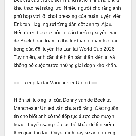
khai thác hết năng lực. Nhiều người cho rằng anh
phù hợp với lối chơi pressing của huấn luyện viên
Erik ten Hag, người từng dẫn dắt anh tại Ajax.
Nếu được trao cơ hội thi đấu thường xuyên, van
de Beek hoàn toàn có thể trở thành nhân tố quan
trọng của đội tuyển Hà Lan tại World Cup 2026.
Tuy nhiên, anh cần thể hiện bản thân kiên trì và
không bỏ cuộc trước những giai đoạn khó khăn.
== Tương lai tại Manchester United ==
Hiện tại, tương lai của Donny van de Beek tại
Manchester United vẫn chưa rõ ràng. Các nguồn
tin cho biết anh có thể tiếp tục được cho mượn
hoặc chuyển sang câu lạc bộ khác để tìm kiếm
thời gian thi đấu. Quyết định này sẽ ảnh hưởng