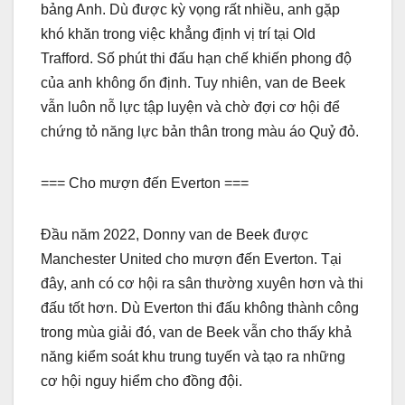
bảng Anh. Dù được kỳ vọng rất nhiều, anh gặp
khó khăn trong việc khẳng định vị trí tại Old
Trafford. Số phút thi đấu hạn chế khiến phong độ
của anh không ổn định. Tuy nhiên, van de Beek
vẫn luôn nỗ lực tập luyện và chờ đợi cơ hội để
chứng tỏ năng lực bản thân trong màu áo Quỷ đỏ.
=== Cho mượn đến Everton ===
Đầu năm 2022, Donny van de Beek được
Manchester United cho mượn đến Everton. Tại
đây, anh có cơ hội ra sân thường xuyên hơn và thi
đấu tốt hơn. Dù Everton thi đấu không thành công
trong mùa giải đó, van de Beek vẫn cho thấy khả
năng kiểm soát khu trung tuyến và tạo ra những
cơ hội nguy hiểm cho đồng đội.