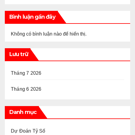
Bình luận gần đây
Không có bình luận nào để hiển thị.
Lưu trữ
Tháng 7 2026
Tháng 6 2026
Danh mục
Dự Đoán Tỷ Số