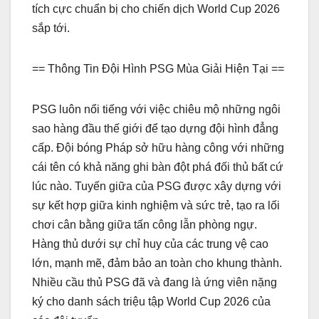
tích cực chuẩn bị cho chiến dịch World Cup 2026
sắp tới.
== Thông Tin Đội Hình PSG Mùa Giải Hiện Tại ==
PSG luôn nổi tiếng với việc chiêu mộ những ngôi
sao hàng đầu thế giới để tạo dựng đội hình đẳng
cấp. Đội bóng Pháp sở hữu hàng công với những
cái tên có khả năng ghi bàn đột phá đối thủ bất cứ
lúc nào. Tuyến giữa của PSG được xây dựng với
sự kết hợp giữa kinh nghiệm và sức trẻ, tạo ra lối
chơi cân bằng giữa tấn công lẫn phòng ngự.
Hàng thủ dưới sự chỉ huy của các trung vệ cao
lớn, mạnh mẽ, đảm bảo an toàn cho khung thành.
Nhiều cầu thủ PSG đã và đang là ứng viên nặng
ký cho danh sách triệu tập World Cup 2026 của