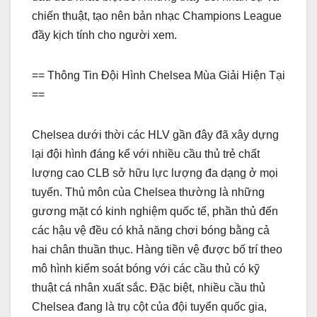
chiến thuật, tạo nên bản nhạc Champions League
đầy kịch tính cho người xem.
== Thông Tin Đội Hình Chelsea Mùa Giải Hiện Tại
==
Chelsea dưới thời các HLV gần đây đã xây dựng
lại đội hình đáng kể với nhiều cầu thủ trẻ chất
lượng cao CLB sở hữu lực lượng đa dạng ở mọi
tuyến. Thủ môn của Chelsea thường là những
gương mặt có kinh nghiệm quốc tế, phần thủ đến
các hậu vệ đều có khả năng chơi bóng bằng cả
hai chân thuần thục. Hàng tiền vệ được bố trí theo
mô hình kiểm soát bóng với các cầu thủ có kỹ
thuật cá nhân xuất sắc. Đặc biệt, nhiều cầu thủ
Chelsea đang là trụ cột của đội tuyển quốc gia,