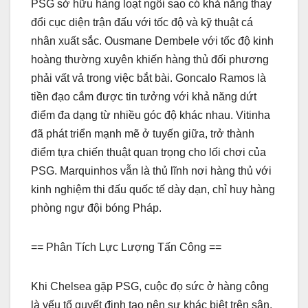
PSG sở hữu hàng loạt ngôi sao có khả năng thay
đổi cục diện trận đấu với tốc độ và kỹ thuật cá
nhân xuất sắc. Ousmane Dembele với tốc độ kinh
hoàng thường xuyên khiến hàng thủ đối phương
phải vất vả trong việc bắt bài. Goncalo Ramos là
tiền đạo cắm được tin tưởng với khả năng dứt
điểm đa dạng từ nhiều góc độ khác nhau. Vitinha
đã phát triển mạnh mẽ ở tuyến giữa, trở thành
điểm tựa chiến thuật quan trọng cho lối chơi của
PSG. Marquinhos vẫn là thủ lĩnh nơi hàng thủ với
kinh nghiệm thi đấu quốc tế dày dạn, chỉ huy hàng
phòng ngự đội bóng Pháp.
== Phân Tích Lực Lượng Tấn Công ==
Khi Chelsea gặp PSG, cuộc đọ sức ở hàng công
là yếu tố quyết định tạo nên sự khác biệt trên sân.