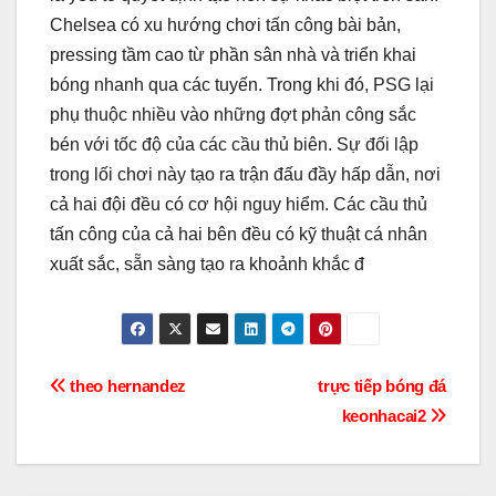
Chelsea có xu hướng chơi tấn công bài bản,
pressing tầm cao từ phần sân nhà và triển khai
bóng nhanh qua các tuyến. Trong khi đó, PSG lại
phụ thuộc nhiều vào những đợt phản công sắc
bén với tốc độ của các cầu thủ biên. Sự đối lập
trong lối chơi này tạo ra trận đấu đầy hấp dẫn, nơi
cả hai đội đều có cơ hội nguy hiểm. Các cầu thủ
tấn công của cả hai bên đều có kỹ thuật cá nhân
xuất sắc, sẵn sàng tạo ra khoảnh khắc đ
Điều
theo hernandez
trực tiếp bóng đá
keonhacai2
hướng
bài