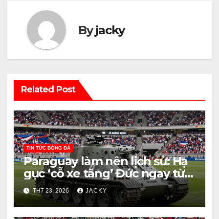
viết
By
jacky
Related Post
TIN TỨC BÓNG ĐÁ
Paraguay làm nên lịch sử: Hạ
gục ‘cỗ xe tăng’ Đức ngay từ
vòng knock-out
TH7 23, 2026
JACKY