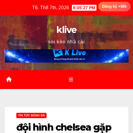
Skip
Đăng ký +88k
T6. Th8 7th, 2026
8:05:28 PM
to
content
klive
soi kèo nhà cái
TIN TỨC BÓNG ĐÁ
đội hình chelsea gặp