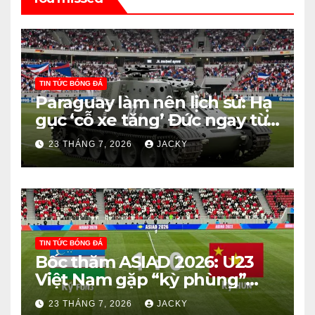
TIN TỨC BÓNG ĐÁ
Paraguay làm nên lịch sử: Hạ
gục ‘cỗ xe tăng’ Đức ngay từ
vòng knock-out
23 THÁNG 7, 2026
JACKY
TIN TỨC BÓNG ĐÁ
Bốc thăm ASIAD 2026: U23
Việt Nam gặp “kỳ phùng”
Uzbekistan – Cơ hội vàng cho
23 THÁNG 7, 2026
JACKY
tấm huy chương?