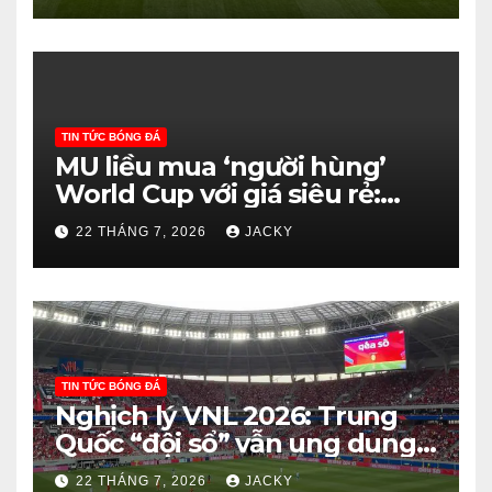
TIN TỨC BÓNG ĐÁ
MU liều mua ‘người hùng’
World Cup với giá siêu rẻ:
Bước đi thông minh hay canh
22 THÁNG 7, 2026
JACKY
bạc?
TIN TỨC BÓNG ĐÁ
Nghịch lý VNL 2026: Trung
Quốc “đội sổ” vẫn ung dung
dự vòng chung kết, Canada
22 THÁNG 7, 2026
JACKY