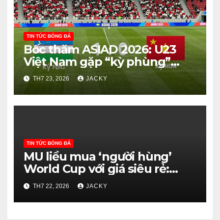
TIN TỨC BÓNG ĐÁ
Bốc thăm ASIAD 2026: U23
Việt Nam gặp “kỳ phùng”
Uzbekistan – Cơ hội vàng cho
TH7 23, 2026
JACKY
tấm huy chương?
TIN TỨC BÓNG ĐÁ
MU liều mua ‘người hùng’
World Cup với giá siêu rẻ:
Bước đi thông minh hay canh
TH7 22, 2026
JACKY
bạc?