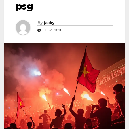
psg
By
jacky
TH6 4, 2026