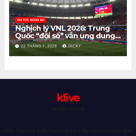
TIN TỨC BÓNG ĐÁ
Nghịch lý VNL 2026: Trung
Quốc “đội sổ” vẫn ung dung
dự vòng chung kết, Canada
22 THÁNG 7, 2026
JACKY
ôm hận xuống hạng
klive
soi kèo nhà cái
= Miễn Trách Và Tuân Thủ Pháp Lý = Mọi nội dung nhận định,