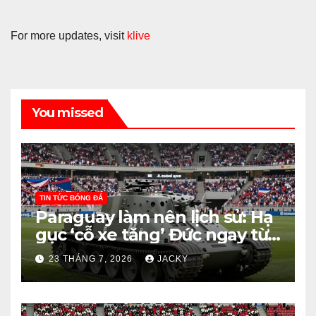
For more updates, visit
klive
You missed
TIN TỨC BÓNG ĐÁ
Paraguay làm nên lịch sử: Hạ
gục ‘cỗ xe tăng’ Đức ngay từ
vòng knock-out
23 THÁNG 7, 2026
JACKY