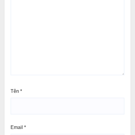
Tên
*
Email
*