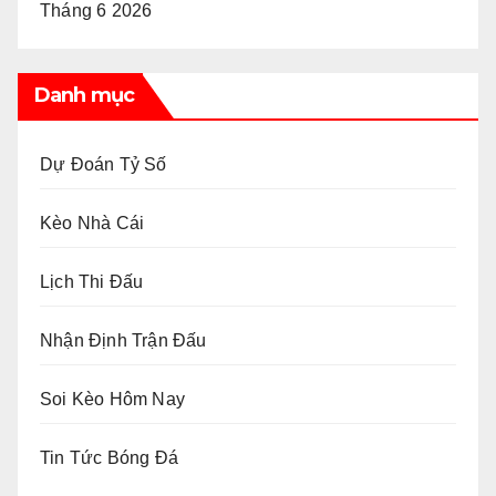
Tháng 6 2026
Danh mục
Dự Đoán Tỷ Số
Kèo Nhà Cái
Lịch Thi Đấu
Nhận Định Trận Đấu
Soi Kèo Hôm Nay
Tin Tức Bóng Đá