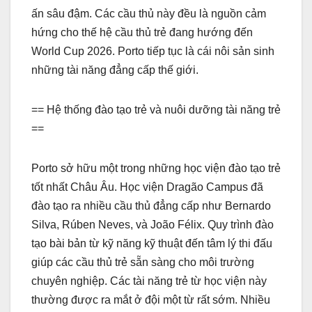
ấn sâu đậm. Các cầu thủ này đều là nguồn cảm
hứng cho thế hệ cầu thủ trẻ đang hướng đến
World Cup 2026. Porto tiếp tục là cái nôi sản sinh
những tài năng đẳng cấp thế giới.
== Hệ thống đào tạo trẻ và nuôi dưỡng tài năng trẻ
==
Porto sở hữu một trong những học viện đào tạo trẻ
tốt nhất Châu Âu. Học viện Dragão Campus đã
đào tạo ra nhiều cầu thủ đẳng cấp như Bernardo
Silva, Rúben Neves, và João Félix. Quy trình đào
tạo bài bản từ kỹ năng kỹ thuật đến tâm lý thi đấu
giúp các cầu thủ trẻ sẵn sàng cho môi trường
chuyên nghiệp. Các tài năng trẻ từ học viện này
thường được ra mắt ở đội một từ rất sớm. Nhiều