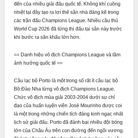
đến của nhiều giải đấu quốc tế. Không khí cuồng
nhiệt tại đây tạo ra lợi thế sân nhà đáng kể trong
các trận đấu Champions League. Nhiều cầu thủ
World Cup 2026 đã từng thi đấu tại sân này trước
khi bước ra sân khấu lớn hơn.
== Danh hiệu vô địch Champions League và tầm
ảnh hưởng quốc tế ==
Câu lạc bộ Porto là một trong số rất ít câu lạc bộ
Bồ Đào Nha từng vô địch Champions League.
Chức vô địch mùa giải 2003-2004 dưới sự chỉ
đạo của huấn luyện viên José Mourinho được coi
là một trong những chiến tích đáng kinh ngạc nhất
lịch sử giải đấu. Porto đã đánh bại nhiều đội bóng
lớn của Châu Âu trên con đường đến ngôi vương.