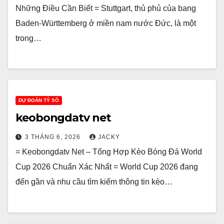
Những Điều Cần Biết = Stuttgart, thủ phủ của bang
Baden-Württemberg ở miền nam nước Đức, là một
trong…
DỰ ĐOÁN TỶ SỐ
keobongdatv net
3 THÁNG 6, 2026
JACKY
= Keobongdatv Net – Tổng Hợp Kèo Bóng Đá World
Cup 2026 Chuẩn Xác Nhất = World Cup 2026 đang
đến gần và nhu cầu tìm kiếm thông tin kèo…