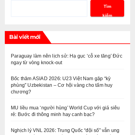
Tìm
kiếm
Bài viết mới
Paraguay làm nên lịch sử: Hạ gục ‘cỗ xe tăng’ Đức
ngay từ vòng knock-out
Bốc thăm ASIAD 2026: U23 Việt Nam gặp “kỳ
phùng” Uzbekistan – Cơ hội vàng cho tấm huy
chương?
MU liều mua ‘người hùng’ World Cup với giá siêu
rẻ: Bước đi thông minh hay canh bạc?
Nghịch lý VNL 2026: Trung Quốc “đội sổ” vẫn ung