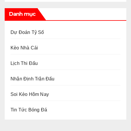
Danh mục
Dự Đoán Tỷ Số
Kèo Nhà Cái
Lịch Thi Đấu
Nhận Định Trận Đấu
Soi Kèo Hôm Nay
Tin Tức Bóng Đá