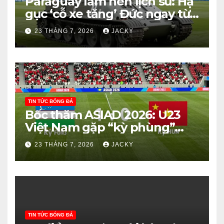
Paraguay làm nên lịch sử: Hạ
gục ‘cỗ xe tăng’ Đức ngay từ
vòng knock-out
23 THÁNG 7, 2026
JACKY
TIN TỨC BÓNG ĐÁ
Bốc thăm ASIAD 2026: U23
Việt Nam gặp “kỳ phùng”
Uzbekistan – Cơ hội vàng cho
23 THÁNG 7, 2026
JACKY
tấm huy chương?
TIN TỨC BÓNG ĐÁ