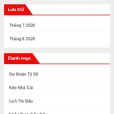
Lưu trữ
Tháng 7 2026
Tháng 6 2026
Danh mục
Dự Đoán Tỷ Số
Kèo Nhà Cái
Lịch Thi Đấu