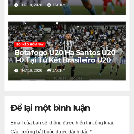
cuộc đua trụ hạng Liga Pro
TH7 18, 2026
JACKY
SOI KÈO HÔM NAY
Botafogo U20 Hạ Santos U20
1-0 Tại Tứ Kết Brasileiro U20
TH7 16, 2026
JACKY
Để lại một bình luận
Email của bạn sẽ không được hiển thị công khai.
Các trường bắt buộc được đánh dấu
*