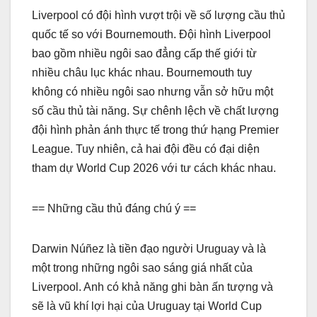
Liverpool có đội hình vượt trội về số lượng cầu thủ
quốc tế so với Bournemouth. Đội hình Liverpool
bao gồm nhiều ngôi sao đẳng cấp thế giới từ
nhiều châu lục khác nhau. Bournemouth tuy
không có nhiều ngôi sao nhưng vẫn sở hữu một
số cầu thủ tài năng. Sự chênh lệch về chất lượng
đội hình phản ánh thực tế trong thứ hạng Premier
League. Tuy nhiên, cả hai đội đều có đại diện
tham dự World Cup 2026 với tư cách khác nhau.
== Những cầu thủ đáng chú ý ==
Darwin Núñez là tiền đạo người Uruguay và là
một trong những ngôi sao sáng giá nhất của
Liverpool. Anh có khả năng ghi bàn ấn tượng và
sẽ là vũ khí lợi hại của Uruguay tại World Cup