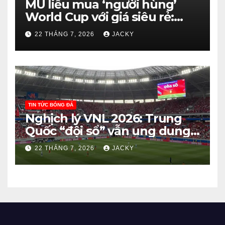
MU liều mua ‘người hùng’
World Cup với giá siêu rẻ:
Bước đi thông minh hay canh
22 THÁNG 7, 2026
JACKY
bạc?
TIN TỨC BÓNG ĐÁ
Nghịch lý VNL 2026: Trung
Quốc “đội sổ” vẫn ung dung
dự vòng chung kết, Canada
22 THÁNG 7, 2026
JACKY
ôm hận xuống hạng