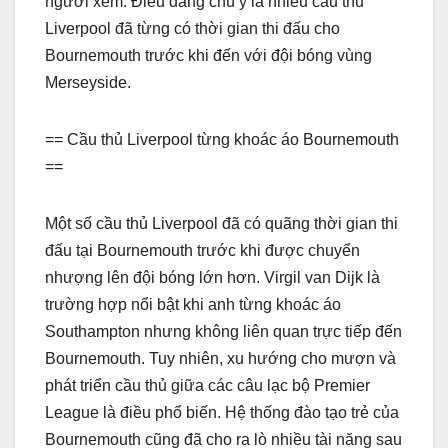
người xem. Điều đáng chú ý là nhiều cầu thủ
Liverpool đã từng có thời gian thi đấu cho
Bournemouth trước khi đến với đội bóng vùng
Merseyside.
== Cầu thủ Liverpool từng khoác áo Bournemouth
==
Một số cầu thủ Liverpool đã có quãng thời gian thi
đấu tại Bournemouth trước khi được chuyển
nhượng lên đội bóng lớn hơn. Virgil van Dijk là
trường hợp nổi bật khi anh từng khoác áo
Southampton nhưng không liên quan trực tiếp đến
Bournemouth. Tuy nhiên, xu hướng cho mượn và
phát triển cầu thủ giữa các câu lạc bộ Premier
League là điều phổ biến. Hệ thống đào tạo trẻ của
Bournemouth cũng đã cho ra lò nhiều tài năng sau