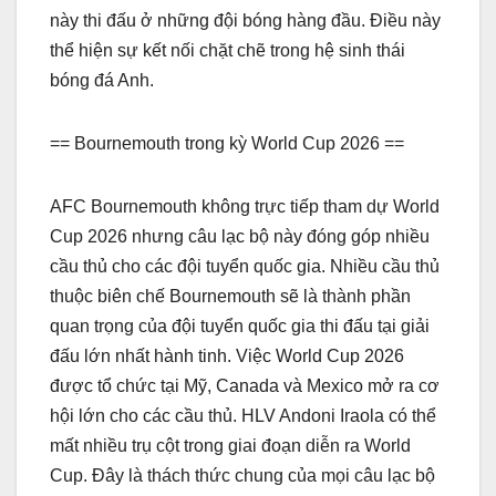
này thi đấu ở những đội bóng hàng đầu. Điều này
thể hiện sự kết nối chặt chẽ trong hệ sinh thái
bóng đá Anh.
== Bournemouth trong kỳ World Cup 2026 ==
AFC Bournemouth không trực tiếp tham dự World
Cup 2026 nhưng câu lạc bộ này đóng góp nhiều
cầu thủ cho các đội tuyển quốc gia. Nhiều cầu thủ
thuộc biên chế Bournemouth sẽ là thành phần
quan trọng của đội tuyển quốc gia thi đấu tại giải
đấu lớn nhất hành tinh. Việc World Cup 2026
được tổ chức tại Mỹ, Canada và Mexico mở ra cơ
hội lớn cho các cầu thủ. HLV Andoni Iraola có thể
mất nhiều trụ cột trong giai đoạn diễn ra World
Cup. Đây là thách thức chung của mọi câu lạc bộ