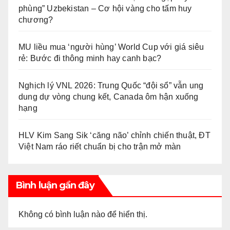
phùng” Uzbekistan – Cơ hội vàng cho tấm huy
chương?
MU liều mua ‘người hùng’ World Cup với giá siêu
rẻ: Bước đi thông minh hay canh bạc?
Nghịch lý VNL 2026: Trung Quốc “đội sổ” vẫn ung
dung dự vòng chung kết, Canada ôm hận xuống
hạng
HLV Kim Sang Sik ‘căng não’ chỉnh chiến thuật, ĐT
Việt Nam ráo riết chuẩn bị cho trận mở màn
Bình luận gần đây
Không có bình luận nào để hiển thị.