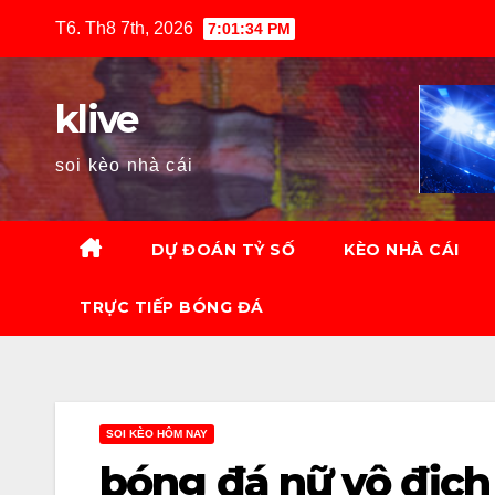
Skip
T6. Th8 7th, 2026
7:01:35 PM
to
content
klive
soi kèo nhà cái
DỰ ĐOÁN TỶ SỐ
KÈO NHÀ CÁI
TRỰC TIẾP BÓNG ĐÁ
SOI KÈO HÔM NAY
bóng đá nữ vô địch