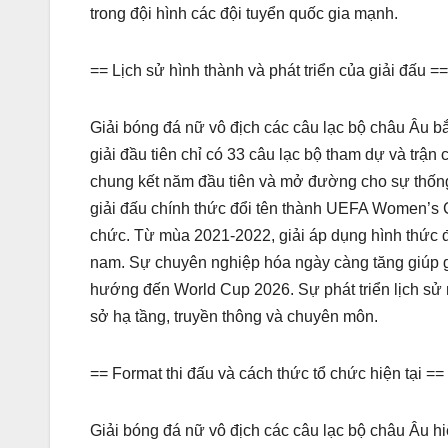
trong đội hình các đội tuyển quốc gia mạnh.
== Lịch sử hình thành và phát triển của giải đấu ==
Giải bóng đá nữ vô địch các câu lạc bộ châu Âu 
giải đầu tiên chỉ có 33 câu lạc bộ tham dự và trận
chung kết năm đầu tiên và mở đường cho sự thống
giải đấu chính thức đổi tên thành UEFA Women’s C
chức. Từ mùa 2021-2022, giải áp dụng hình thức đ
nam. Sự chuyên nghiệp hóa ngày càng tăng giúp gi
hướng đến World Cup 2026. Sự phát triển lịch sử
sở hạ tầng, truyền thông và chuyên môn.
== Format thi đấu và cách thức tổ chức hiện tại ==
Giải bóng đá nữ vô địch các câu lạc bộ châu Âu hi