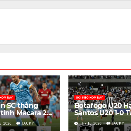
 HÔM NAY
SOI KÈO HÔM NAY
in SC thắng
Botafogo U20 H
 tính Macara 2-1,
Santos U20 1-0 T
 lên trong cuộc
Tứ Kết Brasileiro
8, 2026
JACKY
TH7 16, 2026
JACKY
trụ hạng Liga
U20