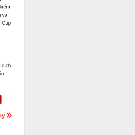
 kiểm
g và
d Cup
ô địch
ổn
ny