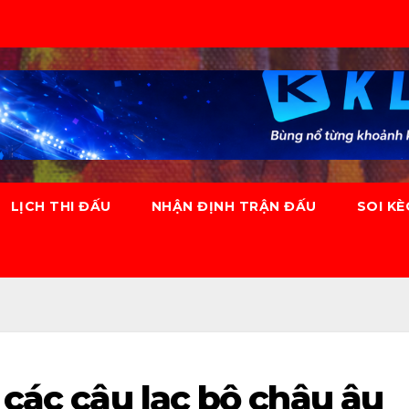
LỊCH THI ĐẤU
NHẬN ĐỊNH TRẬN ĐẤU
SOI K
 các câu lạc bộ châu âu