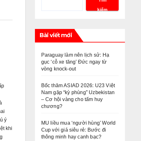
kiếm
Bài viết mới
Paraguay làm nên lịch sử: Hạ
gục ‘cỗ xe tăng’ Đức ngay từ
vòng knock-out
Bốc thăm ASIAD 2026: U23 Việt
ấp
Nam gặp “kỳ phùng” Uzbekistan
– Cơ hội vàng cho tấm huy
à
chương?
ai
ú ý
MU liều mua ‘người hùng’ World
ệt khi
Cup với giá siêu rẻ: Bước đi
thông minh hay canh bạc?
ng