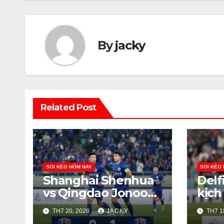
bài
viết
By
jacky
Related Post
SOI KÈO HÔM NAY
SOI KÈO
Shanghai Shenhua
Delf
vs Qingdao Jonoon:
kịch
Phân tích và dự
vươn
TH7 20, 2026
JACKY
TH7 1
đoán vòng 1/16 FA
đua 