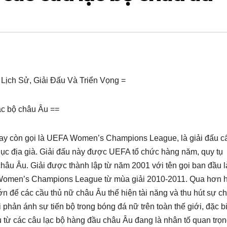
ịch Sử, Giải Đấu Và Triển Vọng =
lạc bộ châu Âu ==
 hay còn gọi là UEFA Women’s Champions League, là giải đấu c
 lục địa già. Giải đấu này được UEFA tổ chức hàng năm, quy tụ
hâu Âu. Giải được thành lập từ năm 2001 với tên gọi ban đầu l
Women’s Champions League từ mùa giải 2010-2011. Qua hơn h
lớn để các cầu thủ nữ châu Âu thể hiện tài năng và thu hút sự ch
phản ánh sự tiến bộ trong bóng đá nữ trên toàn thế giới, đặc bi
 từ các câu lạc bộ hàng đầu châu Âu đang là nhân tố quan trọ