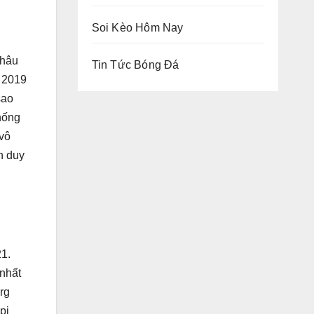
Soi Kèo Hôm Nay
châu
Tin Tức Bóng Đá
, 2019
sao
hống
 vô
on duy
1.
 nhất
rg
pi