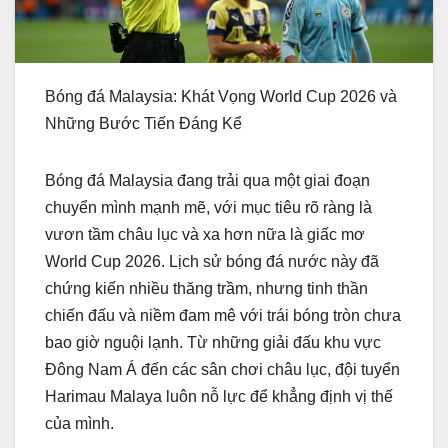
Bóng đá Malaysia: Khát Vọng World Cup 2026 và
Những Bước Tiến Đáng Kể
Bóng đá Malaysia đang trải qua một giai đoạn
chuyển mình mạnh mẽ, với mục tiêu rõ ràng là
vươn tầm châu lục và xa hơn nữa là giấc mơ
World Cup 2026. Lịch sử bóng đá nước này đã
chứng kiến nhiều thăng trầm, nhưng tinh thần
chiến đấu và niềm đam mê với trái bóng tròn chưa
bao giờ nguội lạnh. Từ những giải đấu khu vực
Đông Nam Á đến các sân chơi châu lục, đội tuyển
Harimau Malaya luôn nỗ lực để khẳng định vị thế
của mình.