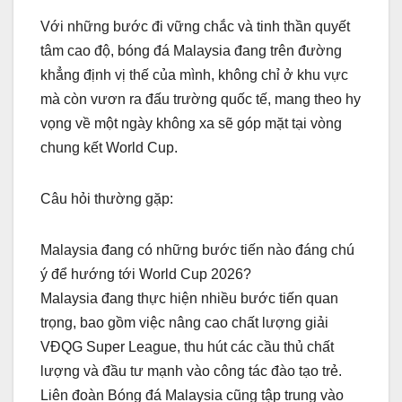
Với những bước đi vững chắc và tinh thần quyết
tâm cao độ, bóng đá Malaysia đang trên đường
khẳng định vị thế của mình, không chỉ ở khu vực
mà còn vươn ra đấu trường quốc tế, mang theo hy
vọng về một ngày không xa sẽ góp mặt tại vòng
chung kết World Cup.
Câu hỏi thường gặp:
Malaysia đang có những bước tiến nào đáng chú
ý để hướng tới World Cup 2026?
Malaysia đang thực hiện nhiều bước tiến quan
trọng, bao gồm việc nâng cao chất lượng giải
VĐQG Super League, thu hút các cầu thủ chất
lượng và đầu tư mạnh vào công tác đào tạo trẻ.
Liên đoàn Bóng đá Malaysia cũng tập trung vào