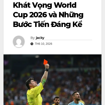
Khát Vọng World
Cup 2026 và Những
Bước Tiến Đáng Kể
By
jacky
TH6 10, 2026