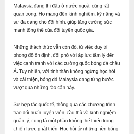
Malaysia đang thi đấu ở nước ngoài cũng rất
quan trọng. Họ mang đến kinh nghiệm, kỹ năng và
sự đa dạng cho đội hình, giúp tăng cường sức
mạnh tổng thể của đội tuyển quốc gia.
Những thách thức vẫn còn đó, từ việc duy trì
phong độ ổn định, đối phó với áp lực tâm lý đến
việc cạnh tranh với các cường quốc bóng đá châu
Á. Tuy nhiên, với tinh thần không ngừng học hỏi
và cải thiện, bóng đá Malaysia đang từng bước
vượt qua những rào cản này.
Sự hợp tác quốc tế, thông qua các chương trình
trao đổi huấn luyện viên, cầu thủ và kinh nghiệm
quản lý, cũng là một phần không thể thiếu trong
chiến lược phát triển. Học hỏi từ những nền bóng