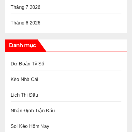
Tháng 7 2026
Tháng 6 2026
Danh mục
Dự Đoán Tỷ Số
Kèo Nhà Cái
Lịch Thi Đấu
Nhận Định Trận Đấu
Soi Kèo Hôm Nay