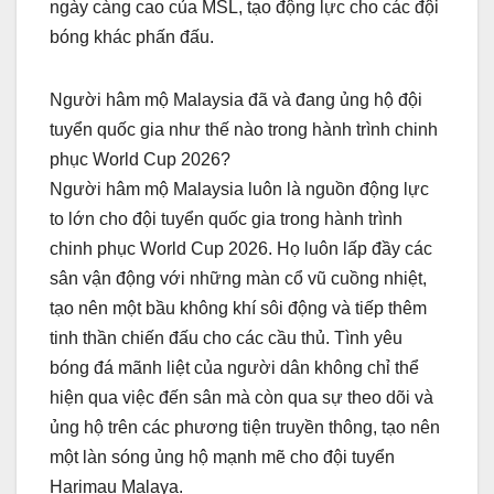
ngày càng cao của MSL, tạo động lực cho các đội
bóng khác phấn đấu.
Người hâm mộ Malaysia đã và đang ủng hộ đội
tuyển quốc gia như thế nào trong hành trình chinh
phục World Cup 2026?
Người hâm mộ Malaysia luôn là nguồn động lực
to lớn cho đội tuyển quốc gia trong hành trình
chinh phục World Cup 2026. Họ luôn lấp đầy các
sân vận động với những màn cổ vũ cuồng nhiệt,
tạo nên một bầu không khí sôi động và tiếp thêm
tinh thần chiến đấu cho các cầu thủ. Tình yêu
bóng đá mãnh liệt của người dân không chỉ thể
hiện qua việc đến sân mà còn qua sự theo dõi và
ủng hộ trên các phương tiện truyền thông, tạo nên
một làn sóng ủng hộ mạnh mẽ cho đội tuyển
Harimau Malaya.