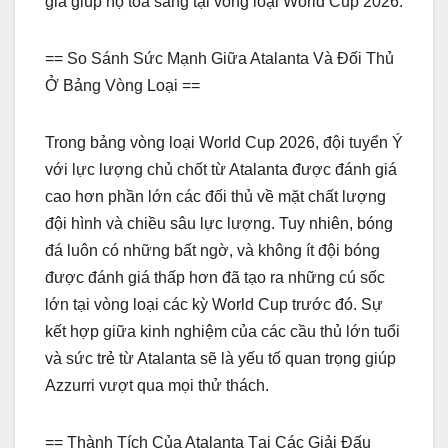
giá giúp họ tỏa sáng tại vòng loại World Cup 2026.
== So Sánh Sức Mạnh Giữa Atalanta Và Đối Thủ
Ở Bảng Vòng Loại ==
Trong bảng vòng loại World Cup 2026, đội tuyển Ý
với lực lượng chủ chốt từ Atalanta được đánh giá
cao hơn phần lớn các đối thủ về mặt chất lượng
đội hình và chiều sâu lực lượng. Tuy nhiên, bóng
đá luôn có những bất ngờ, và không ít đội bóng
được đánh giá thấp hơn đã tạo ra những cú sốc
lớn tại vòng loại các kỳ World Cup trước đó. Sự
kết hợp giữa kinh nghiệm của các cầu thủ lớn tuổi
và sức trẻ từ Atalanta sẽ là yếu tố quan trọng giúp
Azzurri vượt qua mọi thử thách.
== Thành Tích Của Atalanta Tại Các Giải Đấu