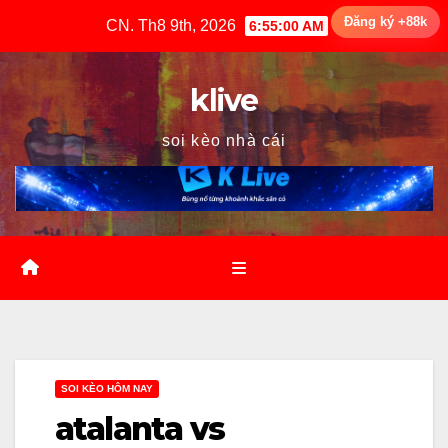
Skip
Đăng ký +88k
CN. Th8 9th, 2026
6:55:01 AM
to
content
klive
soi kèo nhà cái
SOI KÈO HÔM NAY
atalanta vs