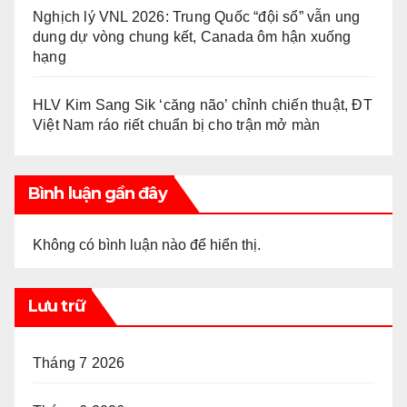
Nghịch lý VNL 2026: Trung Quốc “đội sổ” vẫn ung
dung dự vòng chung kết, Canada ôm hận xuống
hạng
HLV Kim Sang Sik ‘căng não’ chỉnh chiến thuật, ĐT
Việt Nam ráo riết chuẩn bị cho trận mở màn
Bình luận gần đây
Không có bình luận nào để hiển thị.
Lưu trữ
Tháng 7 2026