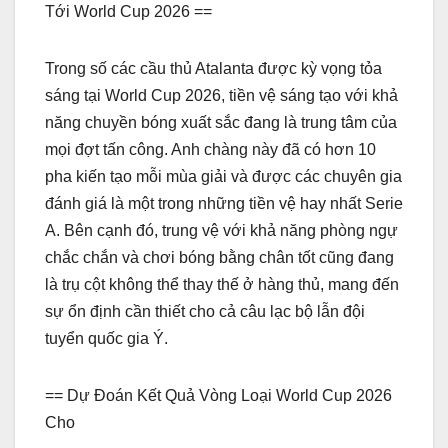
Tới World Cup 2026 ==
Trong số các cầu thủ Atalanta được kỳ vọng tỏa
sáng tại World Cup 2026, tiền vệ sáng tạo với khả
năng chuyền bóng xuất sắc đang là trung tâm của
mọi đợt tấn công. Anh chàng này đã có hơn 10
pha kiến tạo mỗi mùa giải và được các chuyên gia
đánh giá là một trong những tiền vệ hay nhất Serie
A. Bên cạnh đó, trung vệ với khả năng phòng ngự
chắc chắn và chơi bóng bằng chân tốt cũng đang
là trụ cột không thể thay thế ở hàng thủ, mang đến
sự ổn định cần thiết cho cả câu lạc bộ lẫn đội
tuyển quốc gia Ý.
== Dự Đoán Kết Quả Vòng Loại World Cup 2026
Cho