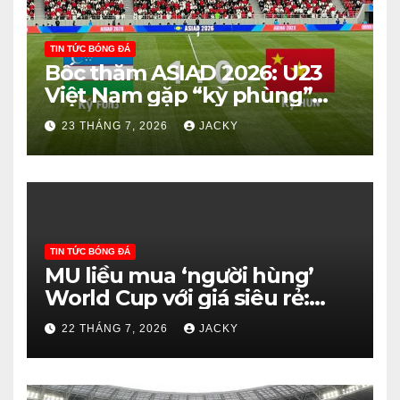
TIN TỨC BÓNG ĐÁ
Bốc thăm ASIAD 2026: U23
Việt Nam gặp “kỳ phùng”
Uzbekistan – Cơ hội vàng cho
23 THÁNG 7, 2026
JACKY
tấm huy chương?
TIN TỨC BÓNG ĐÁ
MU liều mua ‘người hùng’
World Cup với giá siêu rẻ:
Bước đi thông minh hay canh
22 THÁNG 7, 2026
JACKY
bạc?