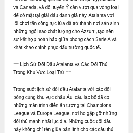
và Canada, và đội tuyển Ý cần vượt qua vòng loại
để có mặt tại giải đấu danh giá này. Atalanta với
lối chơi tấn công rực lửa đã trở thành nơi sản sinh
những ngôi sao chất lượng cho Azzurri, tạo nên
sự kết hợp hoàn hảo giữa phong cách Serie A và
khát khao chinh phục đấu trường quốc tế.
== Lịch Sử Đối Đầu Atalanta vs Các Đối Thủ
Trong Khu Vực Loại Trừ ==
Trong suốt lịch sử đối đầu Atalanta với các đội
bóng cùng khu vực châu Âu, câu lạc bộ đã có
những màn trình diễn ấn tượng tại Champions
League và Europa League, nơi họ gặp gỡ những
đối thủ mạnh nhất lục địa. Những cuộc đối đầu
này không chỉ rèn giũa bản lĩnh cho các cầu thủ