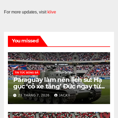
For more updates, visit
klive
You missed
TIN TỨC BÓNG ĐÁ
Paraguay làm nên lịch sử: Hạ
gục ‘cỗ xe tăng’ Đức ngay từ
vòng knock-out
23 THÁNG 7, 2026
JACKY