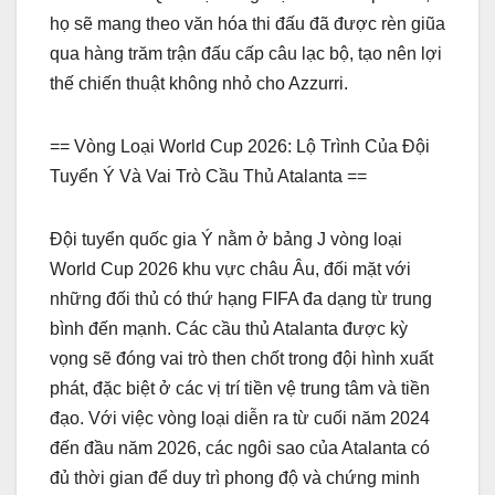
họ sẽ mang theo văn hóa thi đấu đã được rèn giũa
qua hàng trăm trận đấu cấp câu lạc bộ, tạo nên lợi
thế chiến thuật không nhỏ cho Azzurri.
== Vòng Loại World Cup 2026: Lộ Trình Của Đội
Tuyển Ý Và Vai Trò Cầu Thủ Atalanta ==
Đội tuyển quốc gia Ý nằm ở bảng J vòng loại
World Cup 2026 khu vực châu Âu, đối mặt với
những đối thủ có thứ hạng FIFA đa dạng từ trung
bình đến mạnh. Các cầu thủ Atalanta được kỳ
vọng sẽ đóng vai trò then chốt trong đội hình xuất
phát, đặc biệt ở các vị trí tiền vệ trung tâm và tiền
đạo. Với việc vòng loại diễn ra từ cuối năm 2024
đến đầu năm 2026, các ngôi sao của Atalanta có
đủ thời gian để duy trì phong độ và chứng minh