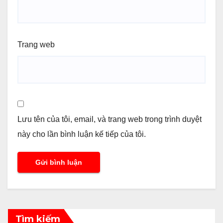
Trang web
Lưu tên của tôi, email, và trang web trong trình duyệt
này cho lần bình luận kế tiếp của tôi.
Tìm kiếm