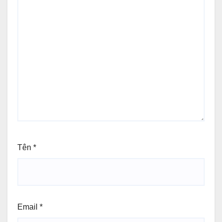
Tên
*
Email
*