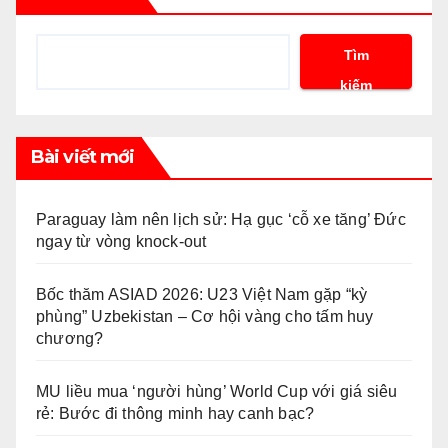
Tìm
kiếm
Bài viết mới
Paraguay làm nên lịch sử: Hạ gục ‘cỗ xe tăng’ Đức
ngay từ vòng knock-out
Bốc thăm ASIAD 2026: U23 Việt Nam gặp “kỳ
phùng” Uzbekistan – Cơ hội vàng cho tấm huy
chương?
MU liều mua ‘người hùng’ World Cup với giá siêu
rẻ: Bước đi thông minh hay canh bạc?