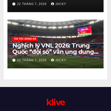
Bước đi thông minh hay canh
22 THÁNG 7, 2026
JACKY
bạc?
TIN TỨC BÓNG ĐÁ
Nghịch lý VNL 2026: Trung
Quốc “đội sổ” vẫn ung dung
dự vòng chung kết, Canada
22 THÁNG 7, 2026
JACKY
ôm hận xuống hạng
klive