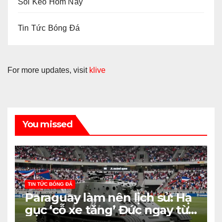
Soi Kèo Hôm Nay
Tin Tức Bóng Đá
For more updates, visit
klive
You missed
TIN TỨC BÓNG ĐÁ
Paraguay làm nên lịch sử: Hạ
gục ‘cỗ xe tăng’ Đức ngay từ