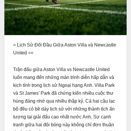
= Lịch Sử Đối Đầu Giữa Aston Villa và Newcastle
United ==
Trận đấu giữa Aston Villa vs Newcastle United
luôn mang đến những màn trình diễn hấp dẫn và
kịch tính trong lịch sử Ngoại hạng Anh. Villa Park
và St James’ Park đã chứng kiến nhiều cuộc thư
hùng đáng nhớ qua nhiều thập kỷ. Cả hai câu lạc
bộ đều có bề dày lịch sử với những thành tích ấn
tượng tại giải đấu cao nhất nước Anh. Sự cạnh
tranh giữa hai đội bóng này không chỉ đơn thuần