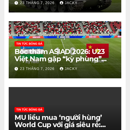
vòng knock-out
23 THÁNG 7, 2026
JACKY
TIN TỨC BÓNG ĐÁ
Bốc thăm ASIAD 2026: U23
Việt Nam gặp “kỳ phùng”
Uzbekistan – Cơ hội vàng cho
23 THÁNG 7, 2026
JACKY
tấm huy chương?
TIN TỨC BÓNG ĐÁ
MU liều mua ‘người hùng’
World Cup với giá siêu rẻ: