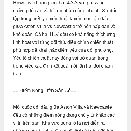
Howe ưa chuộng lối chơi 4-3-3 với pressing
cường độ cao và tốc độ phản công nhanh. Sự đối
lập trong triết lý chiến thuật khiến mỗi trận đấu
giữa Aston Villa vs Newcastle trở nên hấp dẫn và
khó đoán. Cả hai HLV đều có khả năng thích ứng
linh hoạt với từng đối thủ, điều chỉnh chiến thuật
phù hợp để khai thác điểm yếu của đối phương.
Yếu tố chiến thuật này đóng vai trò quan trọng
trong việc xác định kết quả mỗi lần hai đội chạm
trán.
== Điểm Nóng Trên Sân Cỏ==
Mỗi cuộc đối đầu giữa Aston Villa và Newcastle
đều có những điểm nóng đáng chú ý từ khắp các
vị trí trên sân. Khu vực trung lộ là nơi diễn ra
những cuộc tranh chấp quyết liệt với nhịp độ trận