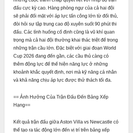
đấu cực kỳ cao. Hàng phòng ngự của cả hai đội
sẽ phải đối mặt với áp lực tấn công lớn từ đối thủ,
đòi hỏi sự tập trung cao độ xuyên suốt 90 phút thi
đấu. Các tình huống cố định cũng là vũ khí quan
trọng mà cả hai đội thường khai thác triệt để trong
những trận cầu lớn. Đặc biệt với giai đoạn World
Cup 2026 đang đến gần, các cầu thủ càng có
thêm động lực để thể hiện năng lực ở những
khoảnh khắc quyết định, nơi mà kỹ năng cá nhân
và khả năng chịu áp lực được thử thách tối đa.
== Ảnh Hưởng Của Trận Đấu Đến Bảng Xếp
Hạng==
Kết quả trận đấu giữa Aston Villa vs Newcastle có
thể tạo ra tác động lớn đến vị trí trên bảng xếp