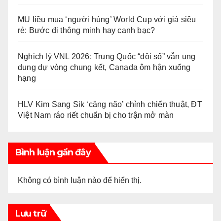
MU liều mua ‘người hùng’ World Cup với giá siêu
rẻ: Bước đi thông minh hay canh bạc?
Nghịch lý VNL 2026: Trung Quốc “đội sổ” vẫn ung
dung dự vòng chung kết, Canada ôm hận xuống
hạng
HLV Kim Sang Sik ‘căng não’ chỉnh chiến thuật, ĐT
Việt Nam ráo riết chuẩn bị cho trận mở màn
Bình luận gần đây
Không có bình luận nào để hiển thị.
Lưu trữ