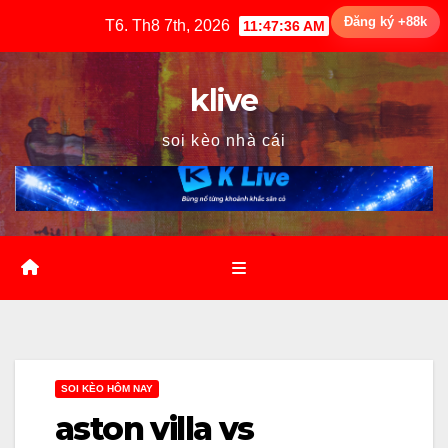
Skip
Đăng ký +88k
T6. Th8 7th, 2026
11:47:37 AM
to
content
klive
soi kèo nhà cái
SOI KÈO HÔM NAY
aston villa vs