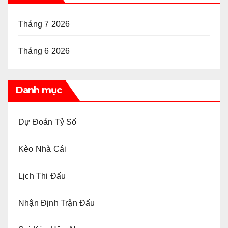
Tháng 7 2026
Tháng 6 2026
Danh mục
Dự Đoán Tỷ Số
Kèo Nhà Cái
Lịch Thi Đấu
Nhận Định Trận Đấu