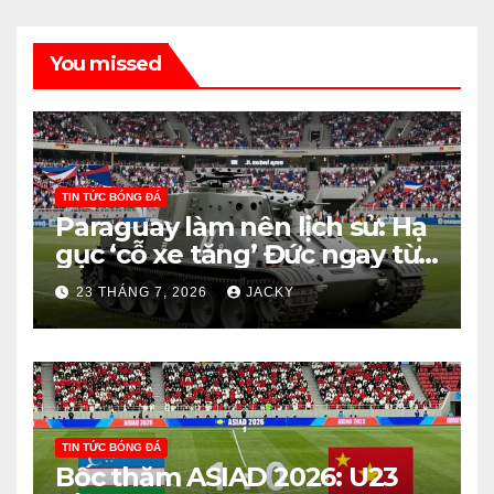
You missed
TIN TỨC BÓNG ĐÁ
Paraguay làm nên lịch sử: Hạ
gục ‘cỗ xe tăng’ Đức ngay từ
vòng knock-out
23 THÁNG 7, 2026
JACKY
TIN TỨC BÓNG ĐÁ
Bốc thăm ASIAD 2026: U23