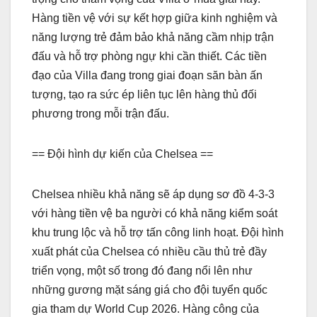
Hàng tiền vệ với sự kết hợp giữa kinh nghiệm và
năng lượng trẻ đảm bảo khả năng cầm nhịp trận
đấu và hỗ trợ phòng ngự khi cần thiết. Các tiền
đạo của Villa đang trong giai đoạn săn bàn ấn
tượng, tạo ra sức ép liên tục lên hàng thủ đối
phương trong mỗi trận đấu.
== Đội hình dự kiến của Chelsea ==
Chelsea nhiều khả năng sẽ áp dụng sơ đồ 4-3-3
với hàng tiền vệ ba người có khả năng kiểm soát
khu trung lộc và hỗ trợ tấn công linh hoạt. Đội hình
xuất phát của Chelsea có nhiều cầu thủ trẻ đầy
triển vọng, một số trong đó đang nổi lên như
những gương mặt sáng giá cho đội tuyển quốc
gia tham dự World Cup 2026. Hàng công của