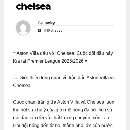
chelsea
By
jacky
TH6 3, 2026
= Aston Villa đấu với Chelsea: Cuộc đối đầu nảy
lửa tại Premier League 2025/2026 =
== Giới thiệu tổng quan về trận đấu Aston Villa vs
Chelsea ==
Cuộc chạm trán giữa Aston Villa và Chelsea luôn
thu hút sự chú ý của giới mê bóng đá bởi lịch sử
đối đầu lâu đời và chất lượng chuyên môn cao.
Hai đội bóng đến từ hai thành phố lớn của nước