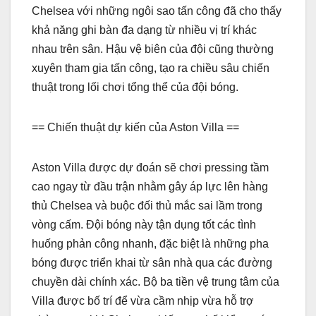
Chelsea với những ngôi sao tấn công đã cho thấy
khả năng ghi bàn đa dạng từ nhiều vị trí khác
nhau trên sân. Hậu vệ biên của đội cũng thường
xuyên tham gia tấn công, tạo ra chiều sâu chiến
thuật trong lối chơi tổng thể của đội bóng.
== Chiến thuật dự kiến của Aston Villa ==
Aston Villa được dự đoán sẽ chơi pressing tầm
cao ngay từ đầu trận nhằm gây áp lực lên hàng
thủ Chelsea và buộc đối thủ mắc sai lầm trong
vòng cấm. Đội bóng này tận dụng tốt các tình
huống phản công nhanh, đặc biệt là những pha
bóng được triển khai từ sân nhà qua các đường
chuyền dài chính xác. Bộ ba tiền vệ trung tâm của
Villa được bố trí để vừa cầm nhịp vừa hỗ trợ