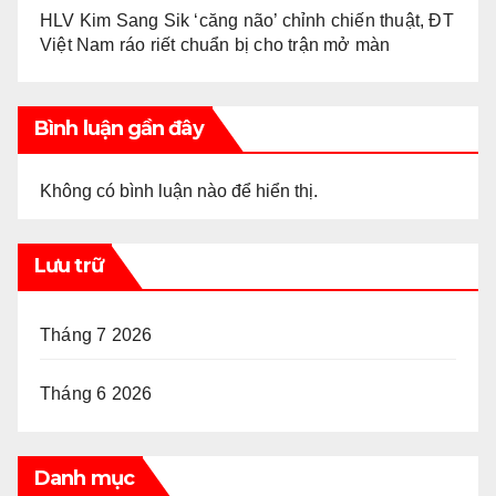
HLV Kim Sang Sik ‘căng não’ chỉnh chiến thuật, ĐT
Việt Nam ráo riết chuẩn bị cho trận mở màn
Bình luận gần đây
Không có bình luận nào để hiển thị.
Lưu trữ
Tháng 7 2026
Tháng 6 2026
Danh mục