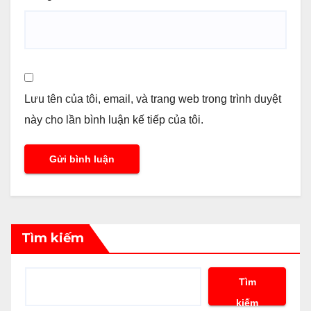
Lưu tên của tôi, email, và trang web trong trình duyệt
này cho lần bình luận kế tiếp của tôi.
Tìm kiếm
Tìm
kiếm