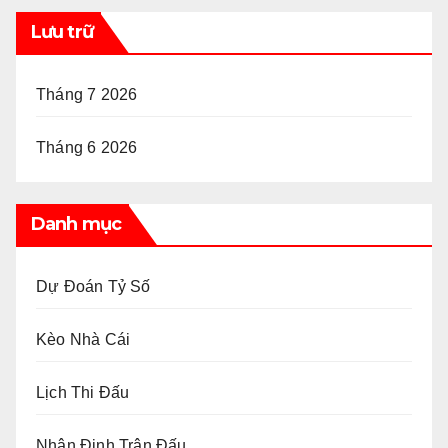
Lưu trữ
Tháng 7 2026
Tháng 6 2026
Danh mục
Dự Đoán Tỷ Số
Kèo Nhà Cái
Lịch Thi Đấu
Nhận Định Trận Đấu