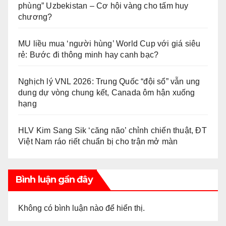
phùng” Uzbekistan – Cơ hội vàng cho tấm huy
chương?
MU liều mua ‘người hùng’ World Cup với giá siêu
rẻ: Bước đi thông minh hay canh bạc?
Nghịch lý VNL 2026: Trung Quốc “đội sổ” vẫn ung
dung dự vòng chung kết, Canada ôm hận xuống
hạng
HLV Kim Sang Sik ‘căng não’ chỉnh chiến thuật, ĐT
Việt Nam ráo riết chuẩn bị cho trận mở màn
Bình luận gần đây
Không có bình luận nào để hiển thị.