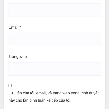
Email
*
Trang web
Lưu tên của tôi, email, và trang web trong trình duyệt
này cho lần bình luận kế tiếp của tôi.