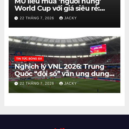
MU liều mua ‘người hùng’
World Cup với giá siêu rẻ:
Bước đi thông minh hay canh
22 THÁNG 7, 2026
JACKY
bạc?
TIN TỨC BÓNG ĐÁ
Nghịch lý VNL 2026: Trung
Quốc “đội sổ” vẫn ung dung
dự vòng chung kết, Canada
22 THÁNG 7, 2026
JACKY
ôm hận xuống hạng