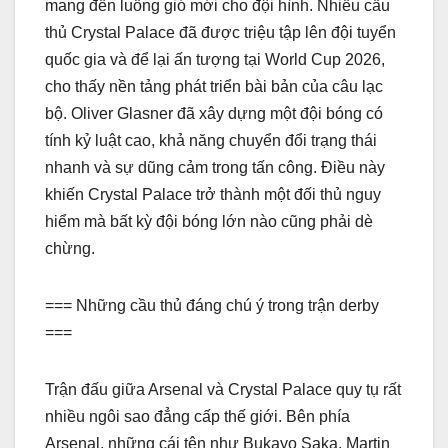
mang đến luồng gió mới cho đội hình. Nhiều cầu
thủ Crystal Palace đã được triệu tập lên đội tuyển
quốc gia và để lại ấn tượng tại World Cup 2026,
cho thấy nền tảng phát triển bài bản của câu lạc
bộ. Oliver Glasner đã xây dựng một đội bóng có
tính kỷ luật cao, khả năng chuyển đổi trạng thái
nhanh và sự dũng cảm trong tấn công. Điều này
khiến Crystal Palace trở thành một đối thủ nguy
hiểm mà bất kỳ đội bóng lớn nào cũng phải dè
chừng.
=== Những cầu thủ đáng chú ý trong trận derby
===
Trận đấu giữa Arsenal và Crystal Palace quy tụ rất
nhiều ngôi sao đẳng cấp thế giới. Bên phía
Arsenal, những cái tên như Bukayo Saka, Martin