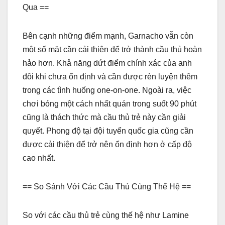
Qua ==
Bên cạnh những điểm mạnh, Garnacho vẫn còn
một số mặt cần cải thiện để trở thành cầu thủ hoàn
hảo hơn. Khả năng dứt điểm chính xác của anh
đôi khi chưa ổn định và cần được rèn luyện thêm
trong các tình huống one-on-one. Ngoài ra, việc
chơi bóng một cách nhất quán trong suốt 90 phút
cũng là thách thức mà cầu thủ trẻ này cần giải
quyết. Phong độ tại đội tuyển quốc gia cũng cần
được cải thiện để trở nên ổn định hơn ở cấp độ
cao nhất.
== So Sánh Với Các Cầu Thủ Cùng Thế Hệ ==
So với các cầu thủ trẻ cùng thế hệ như Lamine