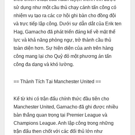
sử dụng như một cầu thủ chạy cánh tấn công có
nhiệm vụ tạo ra các cơ hội ghi bàn cho đồng đội
và trực tiếp lập công. Dưới sự dẫn dắt của Erik ten
Hag, Garnacho đã phát triển đáng kể về mặt thể
lực và khả năng phòng ngự, trở thành cầu thủ
toàn diện hơn. Sự hiện diện của anh trên hàng
công mang lại cho Quỷ đỏ một phương án tấn
công đa dạng và khó lường.
== Thành Tích Tại Manchester United ==
Kể từ khi có trận đấu chính thức đầu tiên cho
Manchester United, Garnacho đã ghi được nhiều
bàn thắng quan trọng tại Premier League và
Champions League. Anh lập công trong những
trận đấu then chốt với các đối thủ lớn như