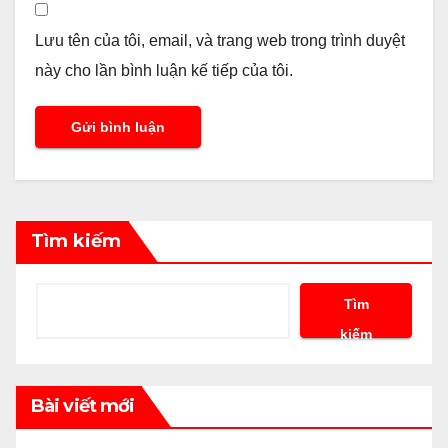
Lưu tên của tôi, email, và trang web trong trình duyệt
này cho lần bình luận kế tiếp của tôi.
Tìm kiếm
Tìm
kiếm
Bài viết mới