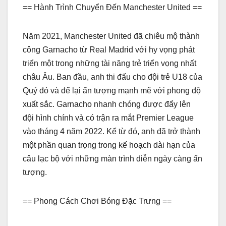
== Hành Trình Chuyển Đến Manchester United ==
Năm 2021, Manchester United đã chiêu mộ thành
công Garnacho từ Real Madrid với hy vọng phát
triển một trong những tài năng trẻ triển vọng nhất
châu Âu. Ban đầu, anh thi đấu cho đội trẻ U18 của
Quỷ đỏ và để lại ấn tượng mạnh mẽ với phong độ
xuất sắc. Garnacho nhanh chóng được đẩy lên
đội hình chính và có trận ra mắt Premier League
vào tháng 4 năm 2022. Kể từ đó, anh đã trở thành
một phần quan trọng trong kế hoạch dài hạn của
câu lạc bộ với những màn trình diễn ngày càng ấn
tượng.
== Phong Cách Chơi Bóng Đặc Trưng ==