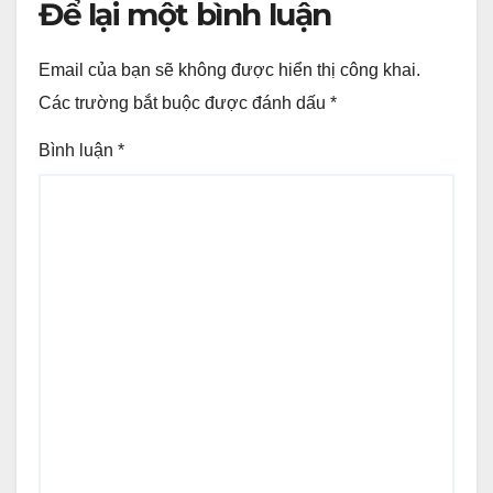
Để lại một bình luận
Email của bạn sẽ không được hiển thị công khai.
Các trường bắt buộc được đánh dấu
*
Bình luận
*