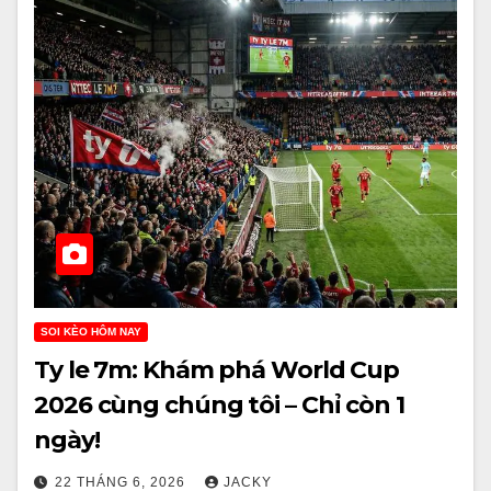
SOI KÈO HÔM NAY
Ty le 7m: Khám phá World Cup
2026 cùng chúng tôi – Chỉ còn 1
ngày!
22 THÁNG 6, 2026
JACKY