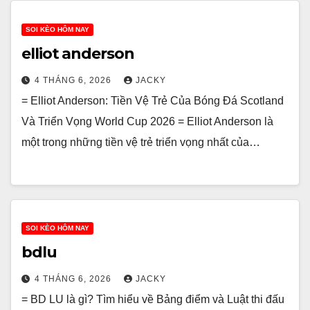
SOI KÈO HÔM NAY
elliot anderson
4 THÁNG 6, 2026
JACKY
= Elliot Anderson: Tiền Vệ Trẻ Của Bóng Đá Scotland
Và Triển Vọng World Cup 2026 = Elliot Anderson là
một trong những tiền vệ trẻ triển vọng nhất của…
SOI KÈO HÔM NAY
bdlu
4 THÁNG 6, 2026
JACKY
= BD LU là gì? Tìm hiểu về Bảng điểm và Luật thi đấu