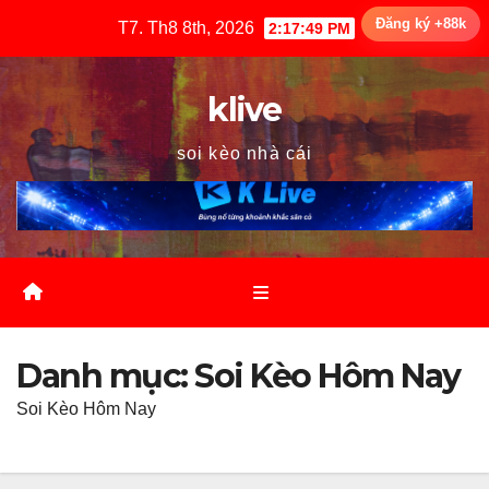
Skip
Đăng ký +88k
T7. Th8 8th, 2026
2:17:50 PM
to
content
klive
soi kèo nhà cái
Danh mục:
Soi Kèo Hôm Nay
Soi Kèo Hôm Nay