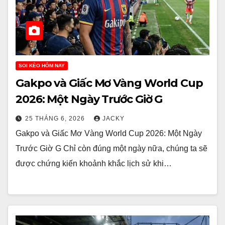
SOI KÈO HÔM NAY
Gakpo và Giấc Mơ Vàng World Cup
2026: Một Ngày Trước Giờ G
25 THÁNG 6, 2026
JACKY
Gakpo và Giấc Mơ Vàng World Cup 2026: Một Ngày
Trước Giờ G Chỉ còn đúng một ngày nữa, chúng ta sẽ
được chứng kiến khoảnh khắc lịch sử khi…