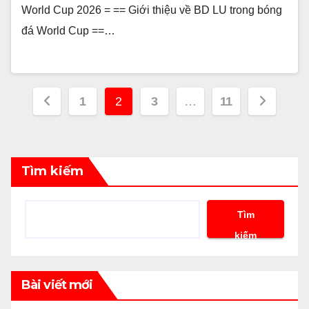
World Cup 2026 = == Giới thiệu về BD LU trong bóng
đá World Cup ==…
Phân
1
2
3
…
11
trang
bài
Tìm kiếm
viết
Tìm
kiếm
Bài viết mới