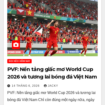
SOI KÈO HÔM NAY
PVF: Nền tảng giấc mơ World Cup
2026 và tương lai bóng đá Việt Nam
14 THÁNG 6, 2026
JACKY
PVF: Nền tảng giấc mơ World Cup 2026 và tương lai
bóng đá Việt Nam Chỉ còn đúng một ngày nữa, ngày