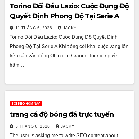
Torino Đối Đầu Lazio: Cuộc Đụng Độ
Quyết Định Phong Độ Tại Serie A
11 THÁNG 6, 2026
JACKY
Torino Đối Đầu Lazio: Cuộc Đụng Độ Quyết Định
Phong Độ Tại Serie A Khi tiếng còi khai cuộc vang lên
trên sân vận động Olimpico Grande Torino, người
hâm…
SOI KÈO HÔM NAY
trang cá độ bóng đá trực tuyến
5 THÁNG 6, 2026
JACKY
The user is asking me to write SEO content about