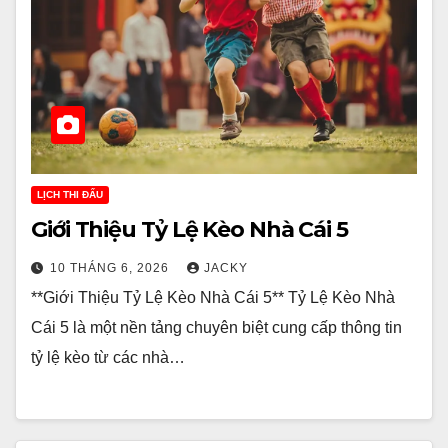
LỊCH THI ĐẤU
Giới Thiệu Tỷ Lệ Kèo Nhà Cái 5
10 THÁNG 6, 2026
JACKY
**Giới Thiệu Tỷ Lệ Kèo Nhà Cái 5** Tỷ Lệ Kèo Nhà
Cái 5 là một nền tảng chuyên biệt cung cấp thông tin
tỷ lệ kèo từ các nhà…