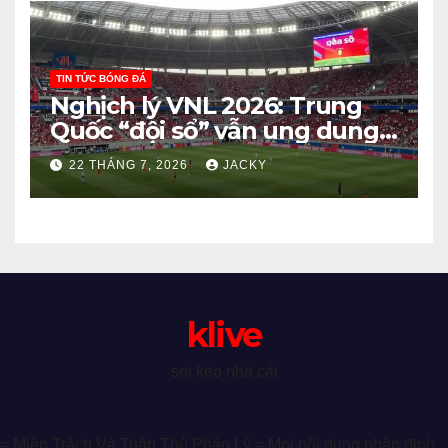
TIN TỨC BÓNG ĐÁ
Nghịch lý VNL 2026: Trung
Quốc “đội sổ” vẫn ung dung
dự vòng chung kết, Canada
22 THÁNG 7, 2026
JACKY
ôm hận xuống hạng
klive
soi kèo nhà cái
= Miễn Trách Và Tuân Thủ Pháp Lý = Mọi nội dung nhận định,