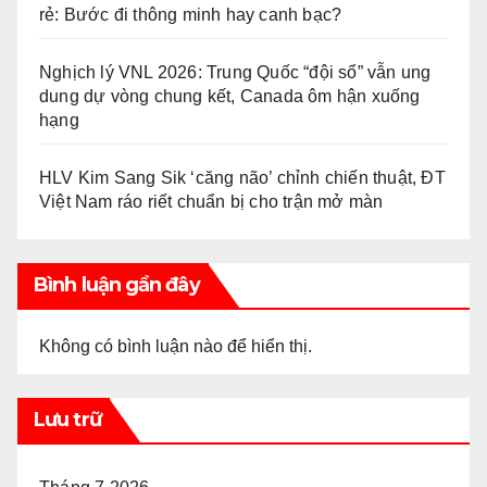
rẻ: Bước đi thông minh hay canh bạc?
Nghịch lý VNL 2026: Trung Quốc “đội sổ” vẫn ung
dung dự vòng chung kết, Canada ôm hận xuống
hạng
HLV Kim Sang Sik ‘căng não’ chỉnh chiến thuật, ĐT
Việt Nam ráo riết chuẩn bị cho trận mở màn
Bình luận gần đây
Không có bình luận nào để hiển thị.
Lưu trữ