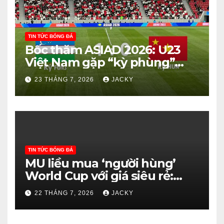
TIN TỨC BÓNG ĐÁ
Bốc thăm ASIAD 2026: U23
Việt Nam gặp “kỳ phùng”
Uzbekistan – Cơ hội vàng cho
23 THÁNG 7, 2026
JACKY
tấm huy chương?
TIN TỨC BÓNG ĐÁ
MU liều mua ‘người hùng’
World Cup với giá siêu rẻ:
Bước đi thông minh hay canh
22 THÁNG 7, 2026
JACKY
bạc?