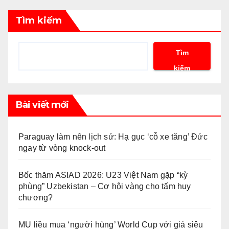
bài
Tìm kiếm
viết
Tìm
kiếm
Bài viết mới
Paraguay làm nên lịch sử: Hạ gục ‘cỗ xe tăng’ Đức
ngay từ vòng knock-out
Bốc thăm ASIAD 2026: U23 Việt Nam gặp “kỳ
phùng” Uzbekistan – Cơ hội vàng cho tấm huy
chương?
MU liều mua ‘người hùng’ World Cup với giá siêu