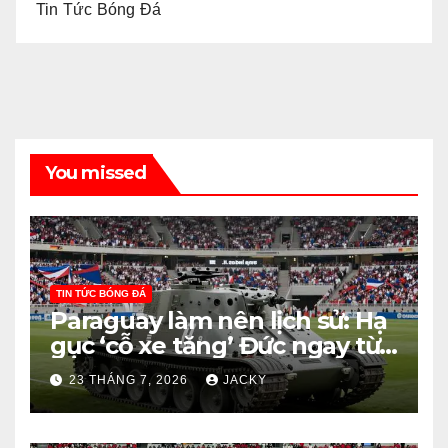
Tin Tức Bóng Đá
You missed
TIN TỨC BÓNG ĐÁ
Paraguay làm nên lịch sử: Hạ
gục ‘cỗ xe tăng’ Đức ngay từ
vòng knock-out
23 THÁNG 7, 2026
JACKY