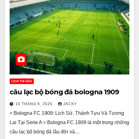
LỊCH THI ĐẤU
câu lạc bộ bóng đá bologna 1909
10 THÁNG 6, 2026
JACKY
= Bologna FC 1909: Lịch Sử, Thành Tựu Và Tương
Lai Tại Serie A = Bologna FC 1909 là một trong những
câu lạc bộ bóng đá lâu đời và…