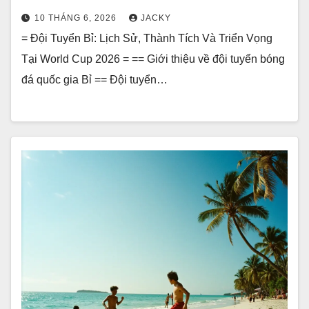
10 THÁNG 6, 2026
JACKY
= Đội Tuyển Bỉ: Lịch Sử, Thành Tích Và Triển Vọng
Tại World Cup 2026 = == Giới thiệu về đội tuyển bóng
đá quốc gia Bỉ == Đội tuyển…