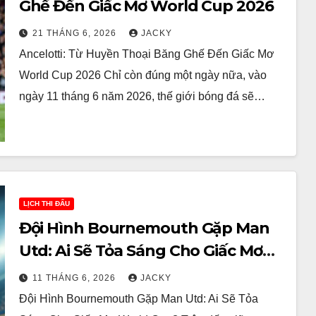
Ghế Đến Giấc Mơ World Cup 2026
21 THÁNG 6, 2026
JACKY
Ancelotti: Từ Huyền Thoại Băng Ghế Đến Giấc Mơ
World Cup 2026 Chỉ còn đúng một ngày nữa, vào
ngày 11 tháng 6 năm 2026, thế giới bóng đá sẽ…
LỊCH THI ĐẤU
Đội Hình Bournemouth Gặp Man
Utd: Ai Sẽ Tỏa Sáng Cho Giấc Mơ
World Cup?
11 THÁNG 6, 2026
JACKY
Đội Hình Bournemouth Gặp Man Utd: Ai Sẽ Tỏa