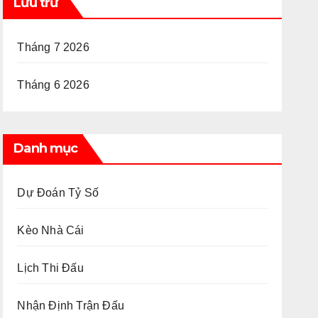
Lưu trữ
Tháng 7 2026
Tháng 6 2026
Danh mục
Dự Đoán Tỷ Số
Kèo Nhà Cái
Lịch Thi Đấu
Nhận Định Trận Đấu