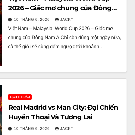
2026 – Giấc mơ chung của Đông
Nam Á
10 THÁNG 6, 2026
JACKY
Việt Nam – Malaysia: World Cup 2026 – Giấc mơ
chung của Đông Nam Á Chỉ còn đúng một ngày nữa,
cả thế giới sẽ cùng đếm ngược tới khoảnh…
LỊCH THI ĐẤU
Real Madrid vs Man City: Đại Chiến
Huyền Thoại Và Tương Lai
10 THÁNG 6, 2026
JACKY