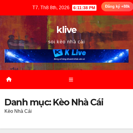
Skip
Đăng ký +88k
T7. Th8 8th, 2026
6:11:39 PM
to
content
klive
soi kèo nhà cái
Danh mục:
Kèo Nhà Cái
Kèo Nhà Cái