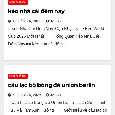
KÈO NHÀ CÁI
kèo nhà cái đêm nay
4 THÁNG 6, 2026
JACKY
= Kèo Nhà Cái Đêm Nay: Cập Nhật Tỷ Lệ Kèo World
Cup 2026 Mới Nhất = == Tổng Quan Kèo Nhà Cái
Đêm Nay == Kèo nhà cái đêm…
KÈO NHÀ CÁI
câu lạc bộ bóng đá union berlin
4 THÁNG 6, 2026
JACKY
= Câu Lạc Bộ Bóng Đá Union Berlin – Lịch Sử, Thành
Tựu Và Tầm Ảnh Hưởng = == Giới thiệu về câu lạc bộ