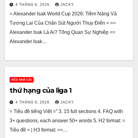
4 THÁNG 6, 2026
JACKY
= Alexander Isak World Cup 2026: Tiềm Năng Và
Tương Lai Của Chân Sút Người Thụy Điển = ==
Alexander Isak Là Ai? Tổng Quan Sự Nghiệp ==
Alexander Isak…
KÈO NHÀ CÁI
thứ hạng của liga 1
4 THÁNG 6, 2026
JACKY
= Tiêu đề tiếng Việt =” 3. 15 full sections 4. FAQ with
3+ questions, each answer 50+ words 5. H2 format: =
Tiêu đề = | H3 format: ==…