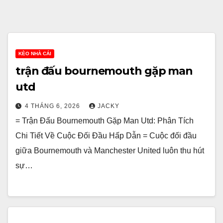
KÈO NHÀ CÁI
trận đấu bournemouth gặp man
utd
4 THÁNG 6, 2026
JACKY
= Trận Đấu Bournemouth Gặp Man Utd: Phân Tích
Chi Tiết Về Cuộc Đối Đầu Hấp Dẫn = Cuộc đối đầu
giữa Bournemouth và Manchester United luôn thu hút
sự…