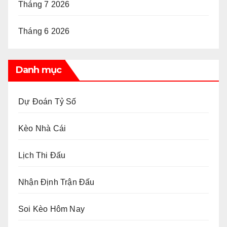
Tháng 7 2026
Tháng 6 2026
Danh mục
Dự Đoán Tỷ Số
Kèo Nhà Cái
Lịch Thi Đấu
Nhận Định Trận Đấu
Soi Kèo Hôm Nay