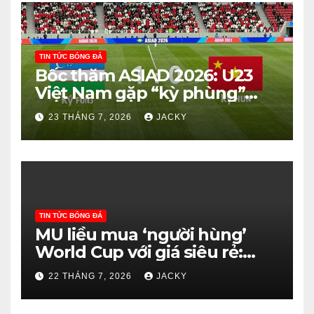
TIN TỨC BÓNG ĐÁ
Bốc thăm ASIAD 2026: U23
Việt Nam gặp “kỳ phùng”
Uzbekistan – Cơ hội vàng cho
23 THÁNG 7, 2026
JACKY
tấm huy chương?
TIN TỨC BÓNG ĐÁ
MU liều mua ‘người hùng’
World Cup với giá siêu rẻ:
Bước đi thông minh hay canh
22 THÁNG 7, 2026
JACKY
bạc?